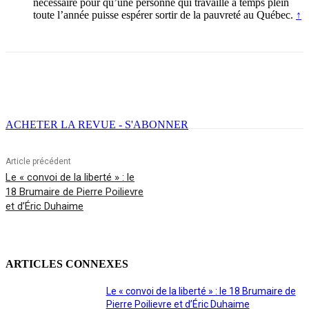
nécessaire pour qu’une personne qui travaille à temps plein
toute l’année puisse espérer sortir de la pauvreté au Québec.
↑
Facebook
X
Email
Imprimer
ACHETER LA REVUE - S'ABONNER
Article précédent
Le « convoi de la liberté » : le
18 Brumaire de Pierre Poilievre
et d’Éric Duhaime
ARTICLES CONNEXES
Le « convoi de la liberté » : le 18 Brumaire de
Pierre Poilievre et d’Éric Duhaime