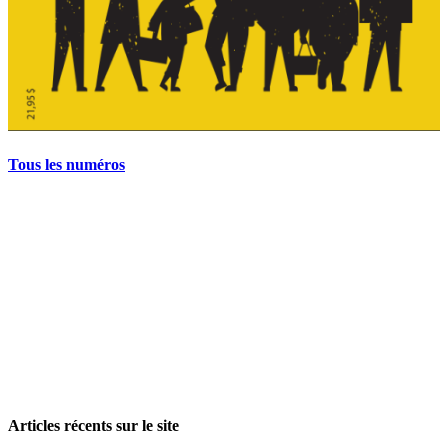
Tous les numéros
La grève politique et sociale – No 35, printemps 2026
28 avril 2026
Articles récents sur le site