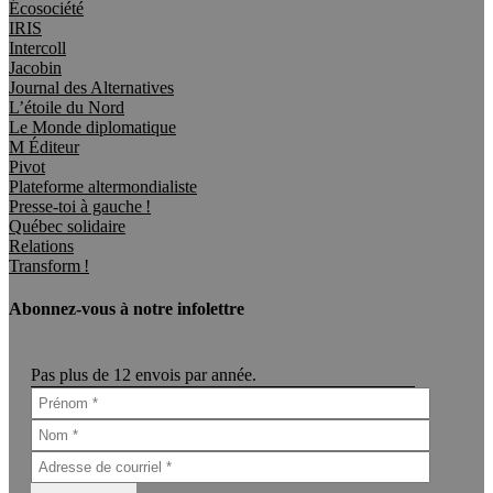
Écosociété
IRIS
Intercoll
Jacobin
Journal des Alternatives
L’étoile du Nord
Le Monde diplomatique
M Éditeur
Pivot
Plateforme altermondialiste
Presse-toi à gauche !
Québec solidaire
Relations
Transform !
Abonnez-vous à notre infolettre
Pas plus de 12 envois par année.