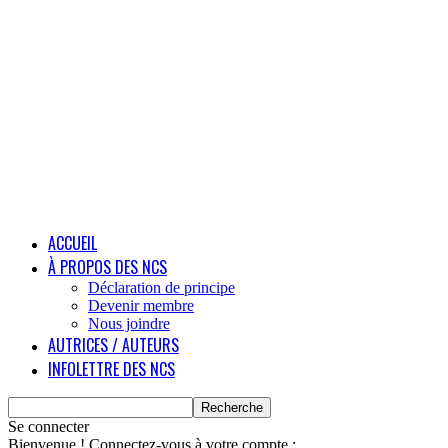
ACCUEIL
À PROPOS DES NCS
Déclaration de principe
Devenir membre
Nous joindre
AUTRICES / AUTEURS
INFOLETTRE DES NCS
Se connecter
Bienvenue ! Connectez-vous à votre compte :