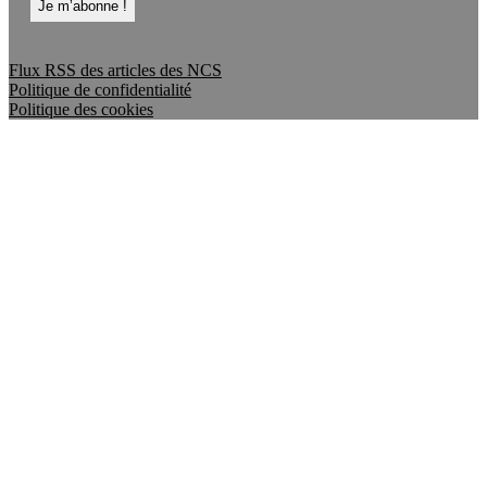
Flux RSS des articles des NCS
Politique de confidentialité
Politique des cookies