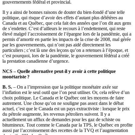
gouvernements fédéral et provincial.
Il y a ainsi de bonnes raisons de douter du bien-fondé d’une telle
politique, qui risque d’avoir des effets d’autant plus délétères au
Canada et au Québec, que cela fait des années que l’on dit aux gens
de s’endetter. C’est d’ailleurs le recours à l’endettement, qui reste
élevé malgré l’accroissement de l’épargne lors de la pandémie, qui a
permis d’amortir en partie les impacts de la crise de 2008, mal gérée
par les gouvernements, qui n’ont pas aidé directement les
particuliers ; c’est là une des leçons qu’on a retenues à l’époque, et
c’est pourquoi, lors de la pandémie, le gouvernement fédéral a créé
la prestation canadienne d’urgence.
NCS – Quelle alternative peut-il y avoir à cette politique
monétariste ?
B. S.
– On a l’impression que la politique monétaire axée sur
l’inflation est le seul outil que l’on peut utiliser. Or, cela relève d’un
choix politique. Le Canada et le Québec ont les moyens de faire
autrement. Une chose qu’on ne souligne pas assez dans le débat
actuel, c’est que le Canada est un pays extractiviste : lorsque le prix
du pétrole augmente, les revenus pétroliers suivent. Il y a
actuellement un afflux de demandes pour les gaz de schiste ou
bitumineux. Tout comme le Canada par la TPS, le Québec en profite
aussi par l’accroissement des recettes de la TVQ et l’augmentation