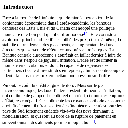
Introduction
Face à la montée de l’inflation, qui domine la perception de la
conjoncture économique dans l’après-pandémie, les banques
centrales des États-Unis et du Canada ont adopté une politique
[2]
monétaire que l’on peut qualifier d’orthodoxe
. Elle consiste à
avoir pour principal objectif la stabilité des prix, et par là même, la
stabilité du rendement des placements, en augmentant les taux
directeurs qui servent de référence aux prêts entre banques. La
Banque centrale européenne s’apprêtait en juillet dernier à faire de
même dans l’espoir de juguler l’inflation. L’idée est de limiter la
monnaie en circulation, et donc la capacité de dépenser des
particuliers et celle d’investir des entreprises, afin par contrecoup de
ralentir la hausse des prix en mettant une pression sur l’offre.
Partout, le coût du crédit augmente donc. Mais sur le plan
macroéconomique, les taux d’intérêt restent inférieurs à l’inflation,
qui continue de galoper. Le coût réel du crédit, et donc des emprunts
d’État, reste négatif. Cela alimente les croyances orthodoxes comme
quoi, finalement, il n’y a pas lieu de s’inquiéter, si ce n’est pour les
pays du Sud fortement endettés vis-à-vis des pays dominant la
mondialisation, et qui sont au bord de la rupture de paiement en
[3]
subventionnant des aliments pour leur population
.