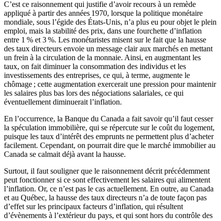
C’est ce raisonnement qui justifie d’avoir recours à un remède
appliqué à partir des années 1970, lorsque la politique monétaire
mondiale, sous l’égide des États-Unis, n’a plus eu pour objet le plein
emploi, mais la stabilité des prix, dans une fourchette d’inflation
entre 1 % et 3 %. Les monétaristes misent sur le fait que la hausse
des taux directeurs envoie un message clair aux marchés en mettant
un frein à la circulation de la monnaie. Ainsi, en augmentant les
taux, on fait diminuer la consommation des individus et les
investissements des entreprises, ce qui, à terme, augmente le
chômage ; cette augmentation exercerait une pression pour maintenir
les salaires plus bas lors des négociations salariales, ce qui
éventuellement diminuerait l’inflation.
En l’occurrence, la Banque du Canada a fait savoir qu’il faut cesser
la spéculation immobilière, qui se répercute sur le coût du logement,
puisque les taux d’intérêt des emprunts ne permettent plus d’acheter
facilement. Cependant, on pourrait dire que le marché immobilier au
Canada se calmait déjà avant la hausse.
Surtout, il faut souligner que le raisonnement décrit précédemment
peut fonctionner si ce sont effectivement les salaires qui alimentent
l’inflation. Or, ce n’est pas le cas actuellement. En outre, au Canada
et au Québec, la hausse des taux directeurs n’a de toute façon pas
d’effet sur les principaux facteurs d’inflation, qui résultent
d’évènements à l’extérieur du pays, et qui sont hors du contrôle des