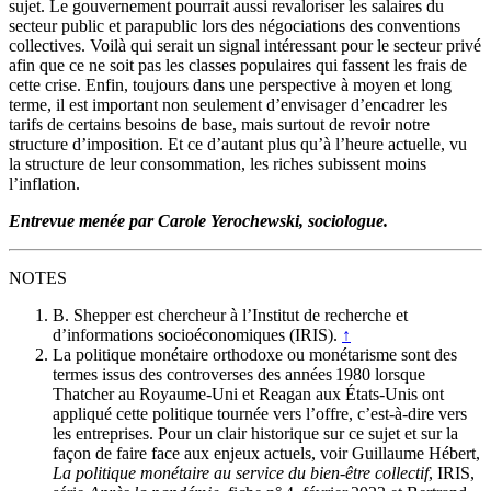
sujet. Le gouvernement pourrait aussi revaloriser les salaires du
secteur public et parapublic lors des négociations des conventions
collectives. Voilà qui serait un signal intéressant pour le secteur privé
afin que ce ne soit pas les classes populaires qui fassent les frais de
cette crise. Enfin, toujours dans une perspective à moyen et long
terme, il est important non seulement d’envisager d’encadrer les
tarifs de certains besoins de base, mais surtout de revoir notre
structure d’imposition. Et ce d’autant plus qu’à l’heure actuelle, vu
la structure de leur consommation, les riches subissent moins
l’inflation.
Entrevue menée par Carole Yerochewski, sociologue.
NOTES
B. Shepper est chercheur à l’Institut de recherche et
d’informations socioéconomiques (IRIS).
↑
La politique monétaire orthodoxe ou monétarisme sont des
termes issus des controverses des années 1980 lorsque
Thatcher au Royaume-Uni et Reagan aux États-Unis ont
appliqué cette politique tournée vers l’offre, c’est-à-dire vers
les entreprises. Pour un clair historique sur ce sujet et sur la
façon de faire face aux enjeux actuels, voir Guillaume Hébert,
La politique monétaire au service du bien-être collectif
, IRIS,