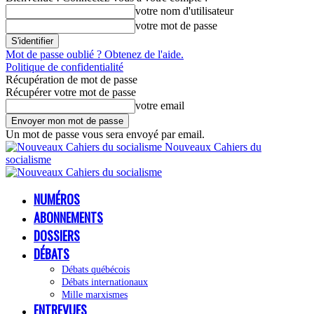
votre nom d'utilisateur
votre mot de passe
Mot de passe oublié ? Obtenez de l'aide.
Politique de confidentialité
Récupération de mot de passe
Récupérer votre mot de passe
votre email
Un mot de passe vous sera envoyé par email.
Nouveaux Cahiers du
socialisme
NUMÉROS
ABONNEMENTS
DOSSIERS
DÉBATS
Débats québécois
Débats internationaux
Mille marxismes
ENTREVUES