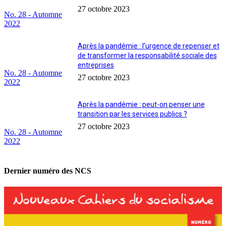
27 octobre 2023
No. 28 - Automne
2022
Après la pandémie : l’urgence de repenser et
de transformer la responsabilité sociale des
entreprises
No. 28 - Automne
27 octobre 2023
2022
Après la pandémie : peut-on penser une
transition par les services publics ?
27 octobre 2023
No. 28 - Automne
2022
Dernier numéro des NCS