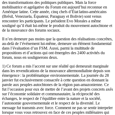
des transformations des politiques publiques. Mais la force
mobilisatrice et agrégative du Forum est aujourd’hui reconnue en
Amérique latine. Cette année, cinq chefs d’État latino-américains
(Brésil, Venezuela, Équateur, Paraguay et Bolivie) sont venus
rencontrer les participants. Le président Evo Morales a même
souligné qu’il était lui-même le produit du mouvement autochtone et
de la mouvance des forums sociaux.
Il n’en demeure pas moins que la question des réalisations concrètes,
au-delà de l’événement lui-même, demeure un élément fondamental
dans l’évaluation d’un FSM. Aussi, parmi la multitude de
propositions et d’actions qui ont émergées des 2400 activités du
forum, nous en soulignerons deux.
1) Ce forum a mis l’accent sur une réalité qui demeurait marginale
dans les revendications de la mouvance altermondialiste depuis son
émergence : la problématique environnementale. La journée du 28
janvier fut exclusivement consacrée à cette question en donnant la
parole aux peuples autochtones de la région pan-amazonienne. Ce
fut l’occasion pour eux de mettre de l’avant des projets concrets axés
sur l’économie solidaire et communautaire, la réciprocité des
échanges, le respect de l’équilibre entre la nature et la société,
l’autonomie gouvernementale et le respect de la diversité. Le
message fut transmis avec force. Comment ne pas se sentir interpeler
lorsque vous vous retrouvez en face de ces peuples millénaires qui