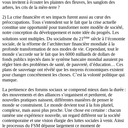
vous invitent à écouter les plaintes des fleuves, les sanglots des
arbres, les cris de la mère-terre ?
2) La crise financière et ses impacts furent aussi au cœur des
préoccupations. Tous s’entendent sur le fait que la crise actuelle
constitue une opportunité pour transformer notre modèle de société,
notre conception du développement et notre idée du progrès. Les
ème
solutions sont multiples. Du socialisme du 21
siècle à l’économie
sociale, de la réforme de l’architecture financière mondiale à la
profonde transformation de nos modes de vie. Cependant, tout le
monde s’accorde sur le fait que les 6000 milliards de dollars de
fonds publics injectés dans le système bancaire mondial auraient pu
régler bien des problèmes de santé, de pauvreté, d’éducation… Ces
plans de sauvetage ont révélé que les moyens économiques existent
pour changer concrètement les choses. C’est la volonté politique qui
manque.
La pertinence des forums sociaux se comprend mieux dans la durée :
des mouvements et des alliances s’organisent et perdurent, de
nouvelles pratiques naissent, différentes manières de penser le
monde se construisent. Le monde devient tout à la fois pluriel,
complexe, mais aussi plus proche. Une chose est certaine : chacun
ramène une expérience nouvelle, un regard différent sur la société
contemporaine et une vision élargie des luttes sociales à venir. Ainsi
le processus du FSM dépasse largement ce moment de