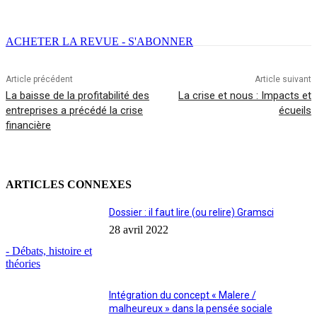
Facebook
X
Email
Imprimer
ACHETER LA REVUE - S'ABONNER
Article précédent
Article suivant
La baisse de la profitabilité des
La crise et nous : Impacts et
entreprises a précédé la crise
écueils
financière
ARTICLES CONNEXES
Dossier : il faut lire (ou relire) Gramsci
28 avril 2022
- Débats, histoire et
théories
Intégration du concept « Malere /
malheureux » dans la pensée sociale