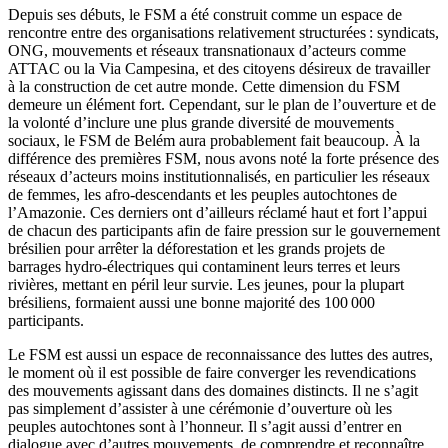
Depuis ses débuts, le FSM a été construit comme un espace de
rencontre entre des organisations relativement structurées : syndicats,
ONG, mouvements et réseaux transnationaux d’acteurs comme
ATTAC ou la Via Campesina, et des citoyens désireux de travailler
à la construction de cet autre monde. Cette dimension du FSM
demeure un élément fort. Cependant, sur le plan de l’ouverture et de
la volonté d’inclure une plus grande diversité de mouvements
sociaux, le FSM de Belém aura probablement fait beaucoup. À la
différence des premières FSM, nous avons noté la forte présence des
réseaux d’acteurs moins institutionnalisés, en particulier les réseaux
de femmes, les afro-descendants et les peuples autochtones de
l’Amazonie. Ces derniers ont d’ailleurs réclamé haut et fort l’appui
de chacun des participants afin de faire pression sur le gouvernement
brésilien pour arrêter la déforestation et les grands projets de
barrages hydro-électriques qui contaminent leurs terres et leurs
rivières, mettant en péril leur survie. Les jeunes, pour la plupart
brésiliens, formaient aussi une bonne majorité des 100 000
participants.
Le FSM est aussi un espace de reconnaissance des luttes des autres,
le moment où il est possible de faire converger les revendications
des mouvements agissant dans des domaines distincts. Il ne s’agit
pas simplement d’assister à une cérémonie d’ouverture où les
peuples autochtones sont à l’honneur. Il s’agit aussi d’entrer en
dialogue avec d’autres mouvements, de comprendre et reconnaître