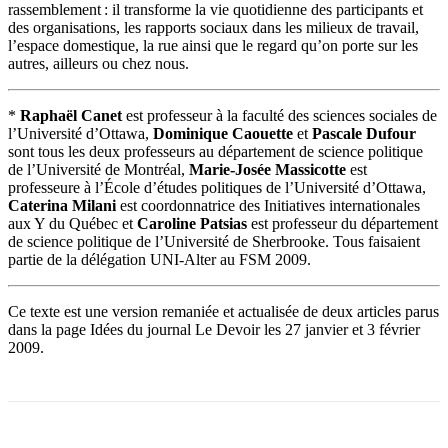
rassemblement : il transforme la vie quotidienne des participants et
des organisations, les rapports sociaux dans les milieux de travail,
l’espace domestique, la rue ainsi que le regard qu’on porte sur les
autres, ailleurs ou chez nous.
*
Raphaël Canet
est professeur à la faculté des sciences sociales de
l’Université d’Ottawa,
Dominique Caouette
et
Pascale Dufour
sont tous les deux professeurs au département de science politique
de l’Université de Montréal,
Marie-Josée Massicotte
est
professeure à l’École d’études politiques de l’Université d’Ottawa,
Caterina Milani
est coordonnatrice des Initiatives internationales
aux Y du Québec et
Caroline Patsias
est professeur du département
de science politique de l’Université de Sherbrooke. Tous faisaient
partie de la délégation UNI-Alter au FSM 2009.
Ce texte est une version remaniée et actualisée de deux articles parus
dans la page Idées du journal Le Devoir les 27 janvier et 3 février
2009.