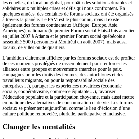
les échelles, du local au global, pour bâtir des solutions durables et
solidaires aux multiples crises et défis qui nous confrontent. En
quelques années, des centaines de forums sociaux ont été organisés
à travers la planète. Le FSM est le plus connu, mais il existe
également des forums continentaux (Afrique, Europe, Asie,
Amériques), nationaux (le premier Forum social États-Unis a eu lieu
en juillet 2007 à Atlanta et le premier Forum social québécois a
rassemblé 5000 personnes à Montréal en août 2007), mais aussi
locaux, de villes ou de quartiers.
L’ambition clairement affichée par les forums sociaux est de profiter
de ces moments privilégiés de rassemblement pour renforcer les
alliances entre groupes et mouvements (marches pour la paix,
campagnes pour les droits des femmes, des autochtones et des
travailleurs migrants, ou pour la responsabilité sociale des
entreprises…), partager les expériences novatrices (économie
sociale, coopérativisme, commerce équitable…), favoriser
l’éducation populaire et la participation citoyenne, mais aussi mettre
en pratique des alternatives de consommation et de vie. Les forums
sociaux se présentent aujourd’hui comme le lieu d’éclosion d’une
culture politique renouvelée, plurielle, participative et inclusive.
Changer les mentalités