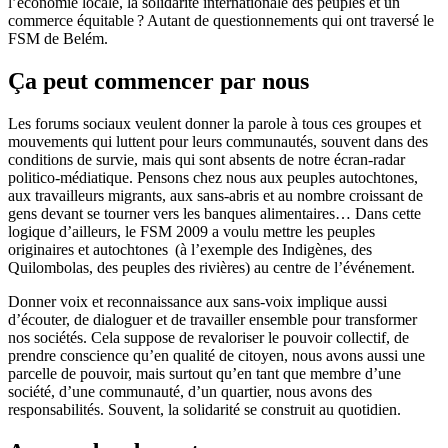
l’économie locale, la solidarité internationale des peuples et un
commerce équitable ? Autant de questionnements qui ont traversé le
FSM de Belém.
Ça peut commencer par nous
Les forums sociaux veulent donner la parole à tous ces groupes et
mouvements qui luttent pour leurs communautés, souvent dans des
conditions de survie, mais qui sont absents de notre écran-radar
politico-médiatique. Pensons chez nous aux peuples autochtones,
aux travailleurs migrants, aux sans-abris et au nombre croissant de
gens devant se tourner vers les banques alimentaires… Dans cette
logique d’ailleurs, le FSM 2009 a voulu mettre les peuples
originaires et autochtones (à l’exemple des Indigènes, des
Quilombolas, des peuples des rivières) au centre de l’événement.
Donner voix et reconnaissance aux sans-voix implique aussi
d’écouter, de dialoguer et de travailler ensemble pour transformer
nos sociétés. Cela suppose de revaloriser le pouvoir collectif, de
prendre conscience qu’en qualité de citoyen, nous avons aussi une
parcelle de pouvoir, mais surtout qu’en tant que membre d’une
société, d’une communauté, d’un quartier, nous avons des
responsabilités. Souvent, la solidarité se construit au quotidien.