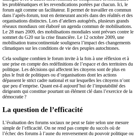
les problématiques et les revendications portées par chacun. Ici, le
forum agit comme un facilitateur. Il permet de travailler en commun
dans l’après-forum, tout en demeurant ancrés dans des réalités et des
organisations distinctes. Lors d’ateliers autogérés, plusieurs grands
réseaux mondiaux ont élaboré un agenda commun de mobilisations.
Le 28 mars 2009, des mobilisations mondiales sont prévues contre le
sommet du G20 sur la crise financière. Le 12 octobre 2009, une
mobilisation transcontinentale soulignera l’impact des changements
climatiques sur les conditions de vie des peuples autochtones.
Cela souligne combien le forum invite à la fois à une réflexion et à
une prise en compte des redéfinitions de l’espace et des territoires du
politique. Les décisions qui affectent les citoyens sont de plus en
plus le fruit de politiques ou d’organisations dont les actions
dépassent le strict cadre national et sur lesquelles les citoyens n’ont
que peu d’emprise. Quant est-il aujourd’hui de l’imputabilité des
dirigeants qui constitue pourtant un élément clé dans l’exercice de la
démocratie ?
La question de l’efficacité
L’évaluation des forums sociaux ne peut se faire selon une mesure
simple de l’efficacité. On ne rend pas compte du succès où de
l’échec des forums à l’aune du renversement du pouvoir politique ou