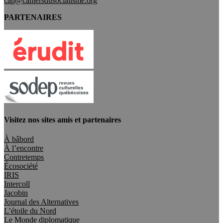
cap@cahiersdusocialisme.org
PARTENAIRES
Visitez nos sites amis et partenaires
À bâbord
À l’encontre
Contretemps
Écosociété
IRIS
Intercoll
Jacobin
Journal des Alternatives
L’étoile du Nord
Le Monde diplomatique