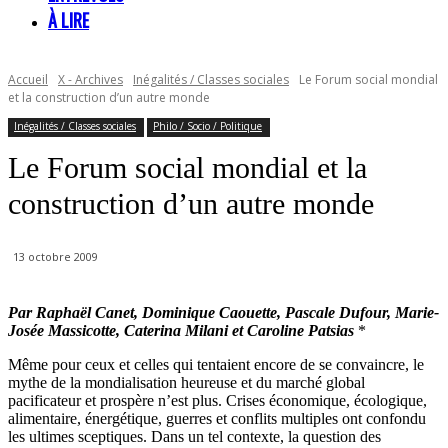
À LIRE
Accueil
X - Archives
Inégalités / Classes sociales
Le Forum social mondial
et la construction d’un autre monde
Inégalités / Classes sociales
Philo / Socio / Politique
Le Forum social mondial et la
construction d’un autre monde
13 octobre 2009
Par Raphaël Canet, Dominique Caouette, Pascale Dufour, Marie-
Josée Massicotte, Caterina Milani et Caroline Patsias
*
Même pour ceux et celles qui tentaient encore de se convaincre, le
mythe de la mondialisation heureuse et du marché global
pacificateur et prospère n’est plus. Crises économique, écologique,
alimentaire, énergétique, guerres et conflits multiples ont confondu
les ultimes sceptiques. Dans un tel contexte, la question des