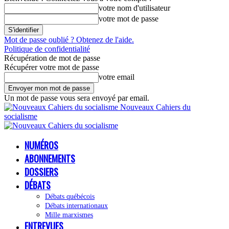
votre nom d'utilisateur
votre mot de passe
Mot de passe oublié ? Obtenez de l'aide.
Politique de confidentialité
Récupération de mot de passe
Récupérer votre mot de passe
votre email
Un mot de passe vous sera envoyé par email.
Nouveaux Cahiers du
socialisme
NUMÉROS
ABONNEMENTS
DOSSIERS
DÉBATS
Débats québécois
Débats internationaux
Mille marxismes
ENTREVUES