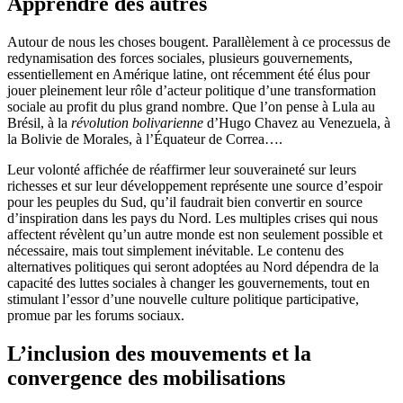
Apprendre des autres
Autour de nous les choses bougent. Parallèlement à ce processus de
redynamisation des forces sociales, plusieurs gouvernements,
essentiellement en Amérique latine, ont récemment été élus pour
jouer pleinement leur rôle d’acteur politique d’une transformation
sociale au profit du plus grand nombre. Que l’on pense à Lula au
Brésil, à la
révolution bolivarienne
d’Hugo Chavez au Venezuela, à
la Bolivie de Morales, à l’Équateur de Correa….
Leur volonté affichée de réaffirmer leur souveraineté sur leurs
richesses et sur leur développement représente une source d’espoir
pour les peuples du Sud, qu’il faudrait bien convertir en source
d’inspiration dans les pays du Nord. Les multiples crises qui nous
affectent révèlent qu’un autre monde est non seulement possible et
nécessaire, mais tout simplement inévitable. Le contenu des
alternatives politiques qui seront adoptées au Nord dépendra de la
capacité des luttes sociales à changer les gouvernements, tout en
stimulant l’essor d’une nouvelle culture politique participative,
promue par les forums sociaux.
L’inclusion des mouvements et la
convergence des mobilisations