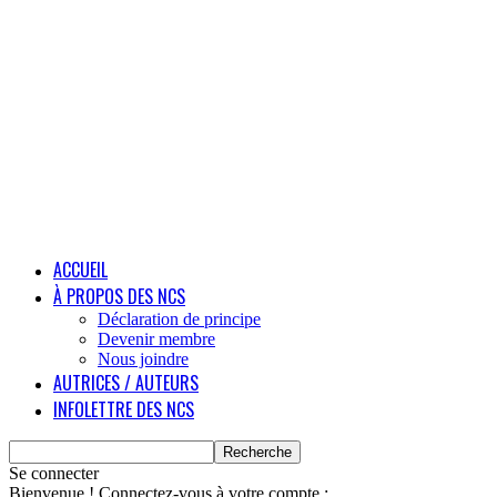
ACCUEIL
À PROPOS DES NCS
Déclaration de principe
Devenir membre
Nous joindre
AUTRICES / AUTEURS
INFOLETTRE DES NCS
Se connecter
Bienvenue ! Connectez-vous à votre compte :