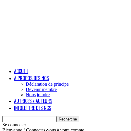
ACCUEIL
À PROPOS DES NCS
Déclaration de principe
Devenir membre
Nous joindre
AUTRICES / AUTEURS
INFOLETTRE DES NCS
Se connecter
Bienvenue ! Connectez-vous à votre compte :