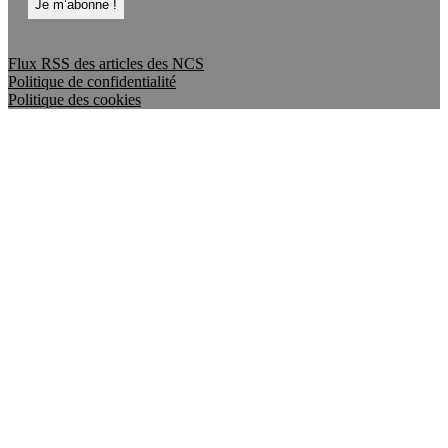
Flux RSS des articles des NCS
Politique de confidentialité
Politique des cookies