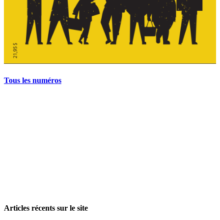
Tous les numéros
La grève politique et sociale – No 35, printemps 2026
28 avril 2026
Articles récents sur le site