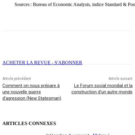
Sources : Bureau of Economic Analysis, indice Standard & Poo
Facebook
X
Email
Imprimer
ACHETER LA REVUE - S'ABONNER
Article précédent
Article suivant
Comment on nous prépare à
Le Forum social mondial et la
une nouvelle guerre
construction d’un autre monde
d’agression (New Statesman)
ARTICLES CONNEXES