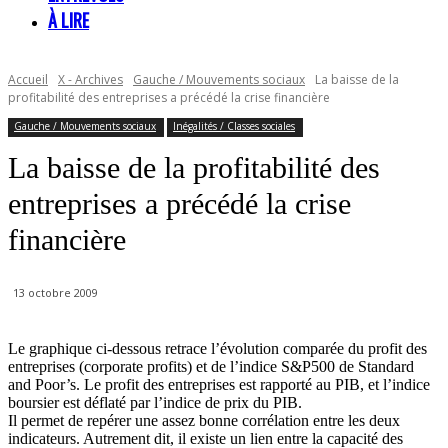
À LIRE
Accueil
X - Archives
Gauche / Mouvements sociaux
La baisse de la
profitabilité des entreprises a précédé la crise financière
Gauche / Mouvements sociaux
Inégalités / Classes sociales
La baisse de la profitabilité des
entreprises a précédé la crise
financière
13 octobre 2009
Le graphique ci-dessous retrace l’évolution comparée du profit des
entreprises (corporate profits) et de l’indice S&P500 de Standard
and Poor’s. Le profit des entreprises est rapporté au PIB, et l’indice
boursier est déflaté par l’indice de prix du PIB.
Il permet de repérer une assez bonne corrélation entre les deux
indicateurs. Autrement dit, il existe un lien entre la capacité des