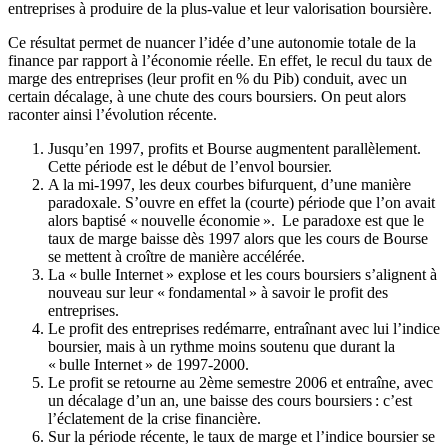
entreprises à produire de la plus-value et leur valorisation boursière.
Ce résultat permet de nuancer l’idée d’une autonomie totale de la
finance par rapport à l’économie réelle. En effet, le recul du taux de
marge des entreprises (leur profit en % du Pib) conduit, avec un
certain décalage, à une chute des cours boursiers. On peut alors
raconter ainsi l’évolution récente.
Jusqu’en 1997, profits et Bourse augmentent parallèlement.
Cette période est le début de l’envol boursier.
A la mi-1997, les deux courbes bifurquent, d’une manière
paradoxale. S’ouvre en effet la (courte) période que l’on avait
alors baptisé « nouvelle économie ». Le paradoxe est que le
taux de marge baisse dès 1997 alors que les cours de Bourse
se mettent à croître de manière accélérée.
La « bulle Internet » explose et les cours boursiers s’alignent à
nouveau sur leur « fondamental » à savoir le profit des
entreprises.
Le profit des entreprises redémarre, entraînant avec lui l’indice
boursier, mais à un rythme moins soutenu que durant la
« bulle Internet » de 1997-2000.
Le profit se retourne au 2ème semestre 2006 et entraîne, avec
un décalage d’un an, une baisse des cours boursiers : c’est
l’éclatement de la crise financière.
Sur la période récente, le taux de marge et l’indice boursier se