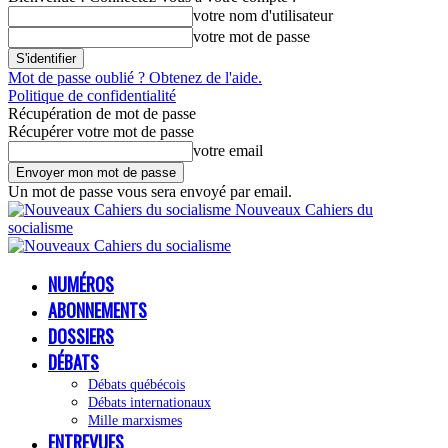
votre nom d'utilisateur
votre mot de passe
Mot de passe oublié ? Obtenez de l'aide.
Politique de confidentialité
Récupération de mot de passe
Récupérer votre mot de passe
votre email
Un mot de passe vous sera envoyé par email.
Nouveaux Cahiers du
socialisme
NUMÉROS
ABONNEMENTS
DOSSIERS
DÉBATS
Débats québécois
Débats internationaux
Mille marxismes
ENTREVUES