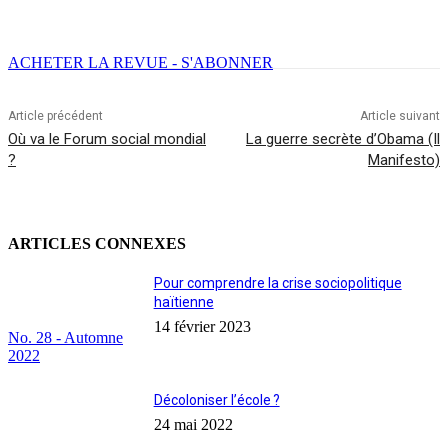
Facebook
X
Email
Imprimer
ACHETER LA REVUE - S'ABONNER
Article précédent
Article suivant
Où va le Forum social mondial
La guerre secrète d’Obama (Il
?
Manifesto)
ARTICLES CONNEXES
Pour comprendre la crise sociopolitique
haïtienne
14 février 2023
No. 28 - Automne
2022
Décoloniser l’école ?
24 mai 2022