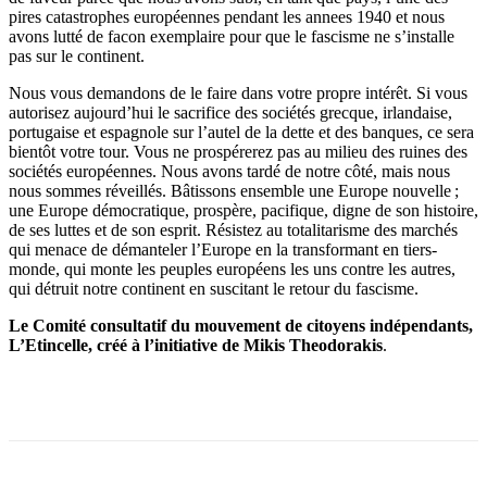
pires catastrophes européennes pendant les annees 1940 et nous
avons lutté de facon exemplaire pour que le fascisme ne s’installe
pas sur le continent.
Nous vous demandons de le faire dans votre propre intérêt. Si vous
autorisez aujourd’hui le sacrifice des sociétés grecque, irlandaise,
portugaise et espagnole sur l’autel de la dette et des banques, ce sera
bientôt votre tour. Vous ne prospérerez pas au milieu des ruines des
sociétés européennes. Nous avons tardé de notre côté, mais nous
nous sommes réveillés. Bâtissons ensemble une Europe nouvelle ;
une Europe démocratique, prospère, pacifique, digne de son histoire,
de ses luttes et de son esprit. Résistez au totalitarisme des marchés
qui menace de démanteler l’Europe en la transformant en tiers-
monde, qui monte les peuples européens les uns contre les autres,
qui détruit notre continent en suscitant le retour du fascisme.
Le Comité consultatif du mouvement de citoyens indépendants,
L’Etincelle, créé à l’initiative de Mikis Theodorakis
.