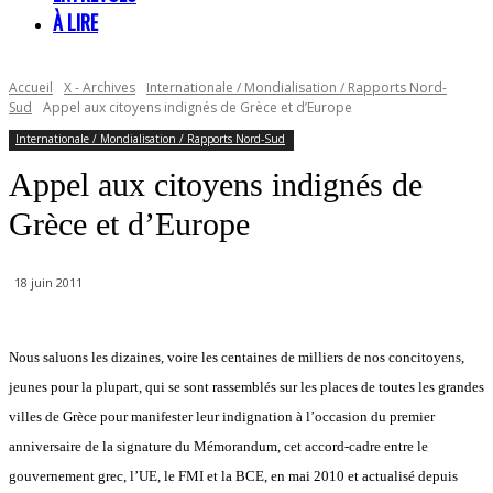
À LIRE
Accueil
X - Archives
Internationale / Mondialisation / Rapports Nord-
Sud
Appel aux citoyens indignés de Grèce et d’Europe
Internationale / Mondialisation / Rapports Nord-Sud
Appel aux citoyens indignés de
Grèce et d’Europe
18 juin 2011
Nous saluons les dizaines, voire les centaines de milliers de nos concitoyens,
jeunes pour la plupart, qui se sont rassemblés sur les places de toutes les grandes
villes de Grèce pour manifester leur indignation à l’occasion du premier
anniversaire de la signature du Mémorandum, cet accord-cadre entre le
gouvernement grec, l’UE, le FMI et la BCE, en mai 2010 et actualisé depuis