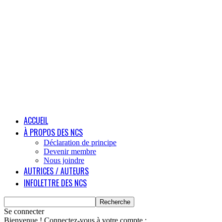
ACCUEIL
À PROPOS DES NCS
Déclaration de principe
Devenir membre
Nous joindre
AUTRICES / AUTEURS
INFOLETTRE DES NCS
Se connecter
Bienvenue ! Connectez-vous à votre compte :