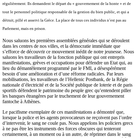
régulièrement. Ils demandent le départ du « gouvernement de la honte » et de
tout le personnel politique responsable de la gestion du bien public, et qui a
détruit, pillé et asservi la Grèce. La place de tous ces individus n’est pas au
Parlement, mais en prison.
Nous saluons les premières assemblées générales qui se déroulent
dans les centres de nos villes, et la démocratie immédiate que
s’efforce de découvrir ce mouvement inédit de notre jeunesse. Nous
saluons les travailleurs de la fonction publique qui ont entrepris
manifestations, grèves et occupations pour défendre un Etat qui, au
lieu du démantèlement programmé par le FMI, a désespérément
besoin d’une amélioration et d’une réforme radicales. Par leurs
mobilisations, les travailleurs de l’Hellenic Postbank, de la Régie
nationale d’électricité et de la Société publique de loterie et de paris
sportifs défendent le patrimoine du peuple grec qu’entendent piller
les banques étrangères par le truchement de leur gouvernement
fantoche à Athènes.
Le pacifisme exemplaire de ces manifestations a démontré que,
lorsque la police et les agents provocateurs ne reçoivent pas l’ordre
d’intervenir, le sang ne coule pas. Nous appelons les policiers grecs
à ne pas être les instruments des forces obscures qui tenteront
certainement, à un moment ou à un autre, de réprimer dans le sang