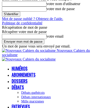
votre nom d'utilisateur
votre mot de passe
Mot de passe oublié ? Obtenez de l'aide.
Politique de confidentialité
Récupération de mot de passe
Récupérer votre mot de passe
votre email
Un mot de passe vous sera envoyé par email.
Nouveaux Cahiers du
socialisme
NUMÉROS
ABONNEMENTS
DOSSIERS
DÉBATS
Débats québécois
Débats internationaux
Mille marxismes
ENTREVUES