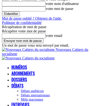
votre nom d'utilisateur
votre mot de passe
Mot de passe oublié ? Obtenez de l'aide.
Politique de confidentialité
Récupération de mot de passe
Récupérer votre mot de passe
votre email
Un mot de passe vous sera envoyé par email.
Nouveaux Cahiers du
socialisme
NUMÉROS
ABONNEMENTS
DOSSIERS
DÉBATS
Débats québécois
Débats internationaux
Mille marxismes
ENTREVUES