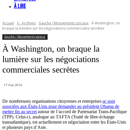
À LIRE
Accueil
X - Archives
Gauche / Mouvements sociaux
À Washington, on
braque la lumière sur les négociations commerciales secrètes
Gauche / Mouvements sociaux
À Washington, on braque la
lumière sur les négociations
commerciales secrètes
17 mai 2014
De nombreuses organisations citoyennes et entreprises
se sont
associées aux États-Unis pour demander au président Obama de
mettre fin au secret
autour de l’accord de Partenariat Trans-Pacifique
(TPP). Celui-ci, analogue au TAFTA (Traité de libre-échange
transatlantique), est actuellement en négociation entre les États-Unis
et plusieurs pays d’Asie.