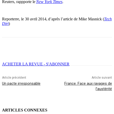
Reuters, rappporte le
New York Times
.
Reporterre, le 30 avril 2014, d’après l’article de Mike Masnick (
Tech
Dirt
)
Facebook
X
Email
Imprimer
ACHETER LA REVUE - S'ABONNER
Article précédent
Article suivant
Un pacte irresponsable
France. Face aux ravages de
l’austérité
ARTICLES CONNEXES