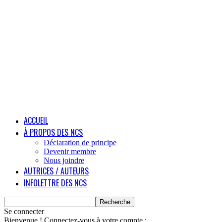
ACCUEIL
À PROPOS DES NCS
Déclaration de principe
Devenir membre
Nous joindre
AUTRICES / AUTEURS
INFOLETTRE DES NCS
Se connecter
Bienvenue ! Connectez-vous à votre compte :