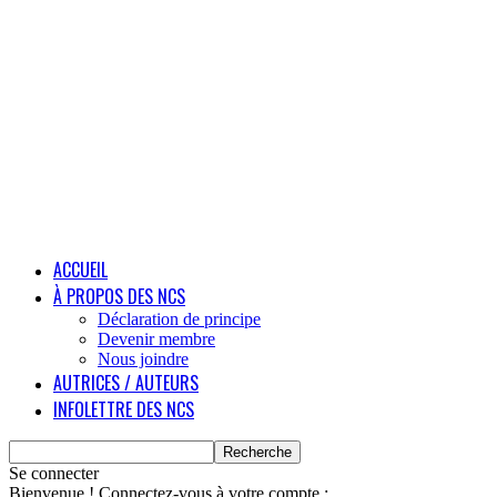
ACCUEIL
À PROPOS DES NCS
Déclaration de principe
Devenir membre
Nous joindre
AUTRICES / AUTEURS
INFOLETTRE DES NCS
Se connecter
Bienvenue ! Connectez-vous à votre compte :