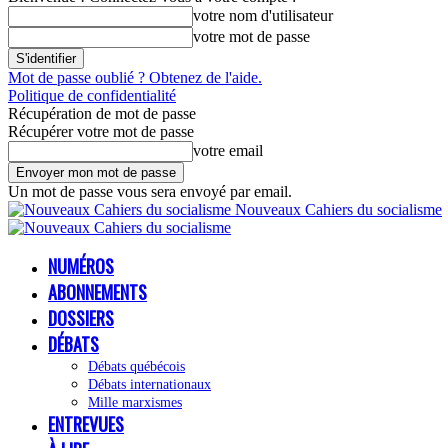
votre nom d'utilisateur
votre mot de passe
Mot de passe oublié ? Obtenez de l'aide.
Politique de confidentialité
Récupération de mot de passe
Récupérer votre mot de passe
votre email
Un mot de passe vous sera envoyé par email.
Nouveaux Cahiers du socialisme
NUMÉROS
ABONNEMENTS
DOSSIERS
DÉBATS
Débats québécois
Débats internationaux
Mille marxismes
ENTREVUES