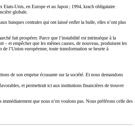
ux Etats-Unis, en Europe et au Japon ; 1994, krach obligataire
ancière globale.
aux banques centrales qui ont laissé enfler la bulle, elles n’ont plus
ché fait prospérer. Parce que l’instabilité est intrinsèque à la
 soit – et empêcher que les mêmes causes, de nouveau, produisent les
in de l’Union européenne, toute transformation se heurte à
nditions de son emprise écrasante sur la société. Et nous demandons
 favorables, et permettrait ici aux institutions financières de trouver
disons immédiatement que nous n’en voulons pas. Nous préférons celle des