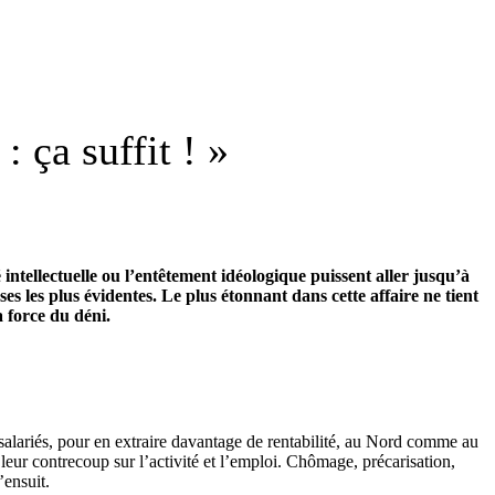
: ça suffit ! »
té intellectuelle ou l’entêtement idéologique puissent aller jusqu’à
es les plus évidentes. Le plus étonnant dans cette affaire ne tient
 force du déni.
s salariés, pour en extraire davantage de rentabilité, au Nord comme au
 leur contrecoup sur l’activité et l’emploi. Chômage, précarisation,
’ensuit.