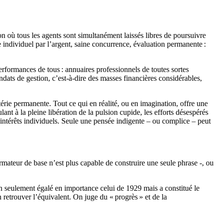
ion où tous les agents sont simultanément laissés libres de poursuivre
 individuel par l’argent, saine concurrence, évaluation permanente :
erformances de tous : annuaires professionnels de toutes sortes
ndats de gestion, c’est-à-dire des masses financières considérables,
térie permanente. Tout ce qui en réalité, ou en imagination, offre une
lant à la pleine libération de la pulsion cupide, les efforts désespérés
intérêts individuels. Seule une pensée indigente – ou complice – peut
ormateur de base n’est plus capable de construire une seule phrase -, ou
on seulement égalé en importance celui de 1929 mais a constitué le
retrouver l’équivalent. On juge du « progrès » et de la