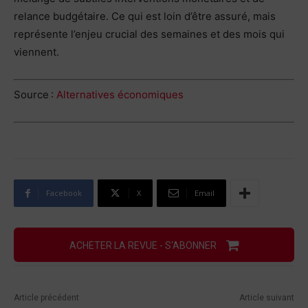
relance budgétaire. Ce qui est loin d’être assuré, mais
représente l’enjeu crucial des semaines et des mois qui
viennent.
Source :
Alternatives économiques
Facebook
X
Email
ACHETER LA REVUE - S'ABONNER
Article précédent
Article suivant