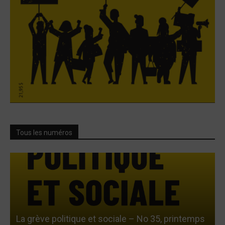
Tous les numéros
La grève politique et sociale – No 35, printemps
L