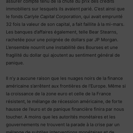
assurer compte tenu de la chute du prix des crédits
immobiliers sur lesquels ils avaient parié. C’est ainsi que
le fonds
Carlyle Capital Corporation
, qui avait emprunté
32 fois la valeur de son capital, a fait faillite à la mi-mars.
Les banques d’affaires également, telle Bear Stearns,
rachetée pour une poignée de dollars par JP Morgan.
L’ensemble nourrit une instabilité des Bourses et une
fragilité du dollar qui ajoutent au sentiment général de
panique.
Il n’y a aucune raison que les nuages noirs de la finance
américaine s’arrêtent aux frontières de l’Europe. Même si
la croissance de la zone euro et celle de la France
résistent, le mélange de récession américaine, de forte
hausse de l’euro et de panique financière finira par nous
toucher. A moins que les autorités monétaires et les
gouvernements ne trouvent la parade à la crise par un
mélange de subtiles interventions monétaires et de