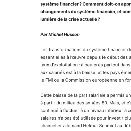
système financier ? Comment doit-on appréc
changements du système financier, et com
lumière de la crise actuelle ?
Par Michel Husson
Les transformations du système financier d
essentielles à l’œuvre depuis le début des 
taux d’exploitation : à peu près partout dan
aux salariés est à la baisse, et les pays é
le FMI ou la Commission européenne en font
Cette baisse de la part salariale a permis 
à partir du milieu des années 80. Mais, et c
continué à fluctuer à un niveau inférieur à c
salaires n’a pas été utilisée pour investir 
chancelier allemand Helmut Schmidt au début