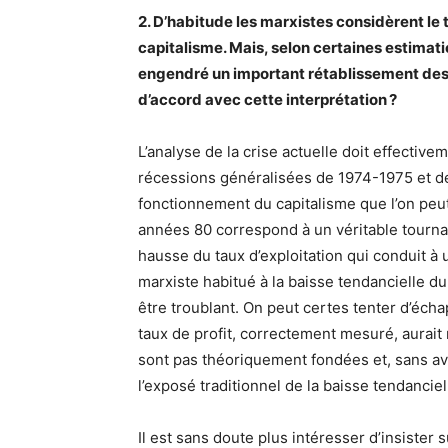
2. D’habitude les marxistes considèrent le 
capitalisme. Mais, selon certaines estimati
engendré un important rétablissement des 
d’accord avec cette interprétation ?
L’analyse de la crise actuelle doit effectivem
récessions généralisées de 1974-1975 et de
fonctionnement du capitalisme que l’on peut
années 80 correspond à un véritable tourn
hausse du taux d’exploitation qui conduit à 
marxiste habitué à la baisse tendancielle d
être troublant. On peut certes tenter d’écha
taux de profit, correctement mesuré, aurait
sont pas théoriquement fondées et, sans avo
l’exposé traditionnel de la baisse tendanciel
Il est sans doute plus intéresser d’insister