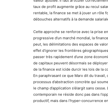
valeur ajoutée. Il faut articuler correcteme
taux de profit augmente grâce au recul sala
rentable, la finance se met à jouer un rôle 
débouches alternatifs à la demande salarial
Cette approche se renforce avec la prise en
progressive d’un marché mondial, la finance 
peut, les délimitations des espaces de valor
effet d’ignorer les frontières géographiques
passer très rapidement d’une zone économiqu
de capitaux peuvent désormais se déployer 
de la finance est icide durcir les lois de la
En paraphrasant ce que Marx dit du travail, 
processus d’abstraction concrète qui soumet 
le champ d’application s’élargit sans cesse. 
contemporain ne réside donc pas dans l’oppos
productif, mais dans l’hyper-concurrence ent