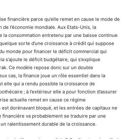
rise financière parce qu’elle remet en cause le mode de
n de l’économie mondiale. Aux Etats-Unis, la
de la consommation entretenu par une baisse continue
 quelque sorte d’une croissance à crédit qui suppose
 du monde pour financer le déficit commercial qui
 s’ajoute le déficit budgétaire, qui s’explique
 Irak. Ce modèle repose donc sur un double
eux cas, la finance joue un rôle essentiel dans la
est elle qui a rendu possible la croissance de
hécaire ; à l’extérieur elle a pour fonction d’assurer
 crise actuelle remet en cause ce régime
 est dorénavant bloqué, et les entrées de capitaux ne
se financière va probablement se traduire par une
r un ralentissement durable de la croissance.