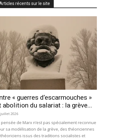
Articles récents sur le site
ntre « guerres d’escarmouches »
t abolition du salariat : la grève...
 juillet 2026
 pensée de Marx n’est pas spécialement reconnue
ur sa modélisation de la grève, des théoriciennes
 théoriciens issus des traditions socialistes et