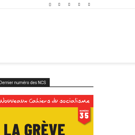
Dernier numéro des NCS