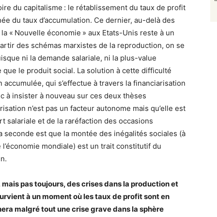
oire du capitalisme : le rétablissement du taux de profit
née du taux d’accumulation. Ce dernier, au-delà des
de la « Nouvelle économie » aux Etats-Unis reste à un
 partir des schémas marxistes de la reproduction, on se
isque ni la demande salariale, ni la plus-value
 le produit social. La solution à cette difficulté
 accumulée, qui s’effectue à travers la financiarisation
c à insister à nouveau sur ces deux thèses
arisation n’est pas un facteur autonome mais qu’elle est
t salariale et de la raréfaction des occasions
a seconde est que la montée des inégalités sociales (à
 l’économie mondiale) est un trait constitutif du
n.
, mais pas toujours, des crises dans la production et
survient à un moment où les taux de profit sont en
nera malgré tout une crise grave dans la sphère