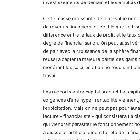
investissements de demain et les emplois d
Cette masse croissante de plus-value non 
de revenus financiers, et c’est là que se tr
différence entre le taux de profit et le taux
degré de financiarisation. On peut aussi vér
de pair avec la croissance de la sphère finan
réussi à capter la majeure partie des gains 
modérant les salaires et en ne réduisant pa
travail.
Les rapports entre capital productif et capi
exigences d’une hyper-rentabilité viennent,
l’exploitation. Mais on ne peut pas pour aut
lecture « financiariste » qui consisterait à 
qui viendrait parasiter le fonctionnement no
à dissocier artificiellement le rôle de la fin