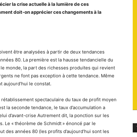
ier la crise actuelle à la lumière de ces
du
ment doit-on apprécier ces changements à la
socialisme
oivent être analysées à partir de deux tendances
années 80. La première est la hausse tendancielle du
s le monde, la part des richesses produites qui revient
mergents ne font pas exception à cette tendance. Même
 aujourd’hui le constat.
un rétablissement spectaculaire du taux de profit moyen
’est la seconde tendance, le taux d’accumulation a
elui d’avant-crise Autrement dit, la ponction sur les
plus. Le « théorème de Schmidt » énoncé par le
 des années 80 (les profits d’aujourd’hui sont les