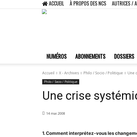
ACCUEIL
À PROPOS DES NCS
AUTRICES / 
NUMÉROS
ABONNEMENTS
DOSSIERS
Accueil
X - Archives
Philo / Socio / Politique
Une c
Philo / Socio / Politique
Une crise systémi
14 mai 2008
1. Comment interprétez-vous les changeme