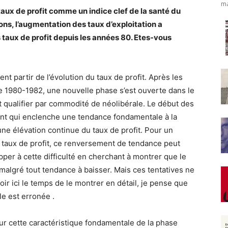
ma
taux de profit comme un indice clef de la santé du
ons, l’augmentation des taux d’exploitation a
taux de profit depuis les années 80. Etes-vous
ent partir de l’évolution du taux de profit. Après les
 1980-1982, une nouvelle phase s’est ouverte dans le
 qualifier par commodité de néolibérale. Le début des
ant qui enclenche une tendance fondamentale à la
une élévation continue du taux de profit. Pour un
u taux de profit, ce renversement de tendance peut
pper à cette difficulté en cherchant à montrer que le
 malgré tout tendance à baisser. Mais ces tentatives ne
ir ici le temps de le montrer en détail, je pense que
le est erronée .
 sur cette caractéristique fondamentale de la phase