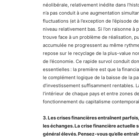
néolibérale, relativement inédite dans l’hist
n’a pas conduit à une augmentation simulta
fluctuations (et à l’exception de l’épisode 
niveau relativement bas. Si l’on raisonne à
trouve face à un problème de réalisation, pu
accumulée ne progressent au même rythme que
repose sur le recyclage de la plus-value non
de l’économie. Ce rapide survol conduit don
essentielles : la première est que la financi
le complément logique de la baisse de la par
d’investissement suffisamment rentables. L
l’intérieur de chaque pays et entre zones de
fonctionnement du capitalisme contemporai
3. Les crises financières entraînent parfois
les échanges. La crise financière actuelle 
général élevés. Pensez-vous qu’elle entraî