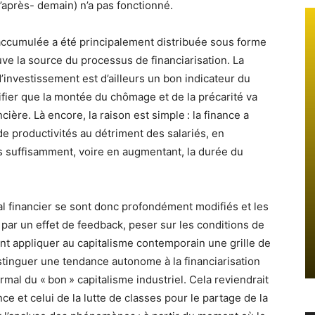
’après- demain) n’a pas fonctionné.
accumulée a été principalement distribuée sous forme
ouve la source du processus de financiarisation. La
 d’investissement est d’ailleurs un bon indicateur du
ifier que la montée du chômage et de la précarité va
cière. Là encore, la raison est simple : la finance a
de productivités au détriment des salariés, en
s suffisamment, voire en augmentant, la durée du
tal financier se sont donc profondément modifiés et les
 par un effet de feedback, peser sur les conditions de
ant appliquer au capitalisme contemporain une grille de
distinguer une tendance autonome à la financiarisation
rmal du « bon » capitalisme industriel. Cela reviendrait
ance et celui de la lutte de classes pour le partage de la