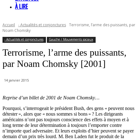
À LIRE
Accueil
- Actualités et conjonctures
Terrorisme, l’arme des puissants, par
Noam Chomsky
- Actualités et conjonctures
Gauche / Mouvements sociaux
Terrorisme, l’arme des puissants,
par Noam Chomsky [2001]
14 janvier 2015
Reprise d’un billet de 2001 de Noam Chomsky…
Pourquoi, s’interrogeait le président Bush, des gens « peuvent nous
détester », alors que « nous sommes si bons » ? Les dirigeants
américains n’ont pas toujours conscience des effets à moyen et à
long terme de leur détermination à toujours l’emporter contre
n’importe quel adversaire. Et leurs exploits d’hier peuvent se payer
demain d’un prix très lourd. M. Ben Laden fut le produit de la