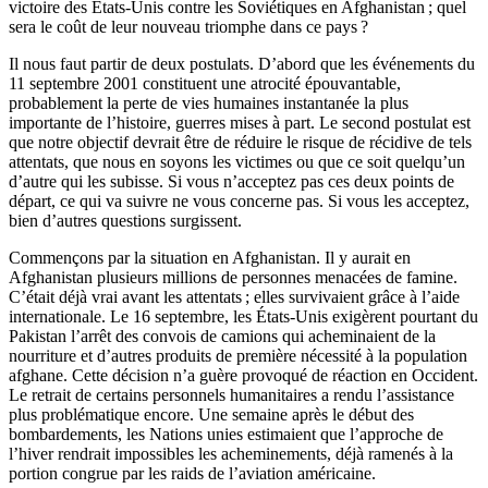
victoire des États-Unis contre les Soviétiques en Afghanistan ; quel
sera le coût de leur nouveau triomphe dans ce pays ?
Il nous faut partir de deux postulats. D’abord que les événements du
11 septembre 2001 constituent une atrocité épouvantable,
probablement la perte de vies humaines instantanée la plus
importante de l’histoire, guerres mises à part. Le second postulat est
que notre objectif devrait être de réduire le risque de récidive de tels
attentats, que nous en soyons les victimes ou que ce soit quelqu’un
d’autre qui les subisse. Si vous n’acceptez pas ces deux points de
départ, ce qui va suivre ne vous concerne pas. Si vous les acceptez,
bien d’autres questions surgissent.
Commençons par la situation en Afghanistan. Il y aurait en
Afghanistan plusieurs millions de personnes menacées de famine.
C’était déjà vrai avant les attentats ; elles survivaient grâce à l’aide
internationale. Le 16 septembre, les États-Unis exigèrent pourtant du
Pakistan l’arrêt des convois de camions qui acheminaient de la
nourriture et d’autres produits de première nécessité à la population
afghane. Cette décision n’a guère provoqué de réaction en Occident.
Le retrait de certains personnels humanitaires a rendu l’assistance
plus problématique encore. Une semaine après le début des
bombardements, les Nations unies estimaient que l’approche de
l’hiver rendrait impossibles les acheminements, déjà ramenés à la
portion congrue par les raids de l’aviation américaine.