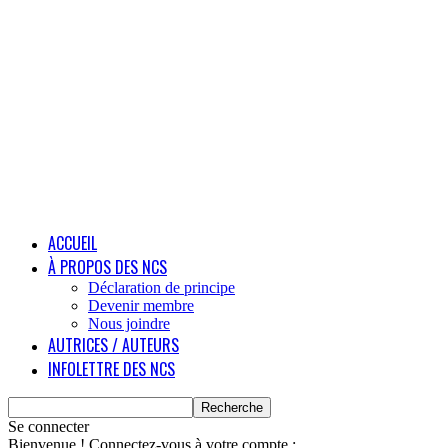
ACCUEIL
À PROPOS DES NCS
Déclaration de principe
Devenir membre
Nous joindre
AUTRICES / AUTEURS
INFOLETTRE DES NCS
Se connecter
Bienvenue ! Connectez-vous à votre compte :