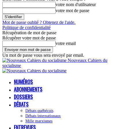
votre nom d'utilisateur
votre mot de passe
Mot de passe oublié ? Obtenez de l'aide.
Politique de confidentialité
Récupération de mot de passe
Récupérer votre mot de passe
votre email
Un mot de passe vous sera envoyé par email.
Nouveaux Cahiers du
socialisme
NUMÉROS
ABONNEMENTS
DOSSIERS
DÉBATS
Débats québécois
Débats internationaux
Mille marxismes
ENTREVUES