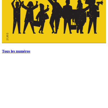
Tous les numéros
La grève politique et sociale – No 35, printemps 2026
28 avril 2026