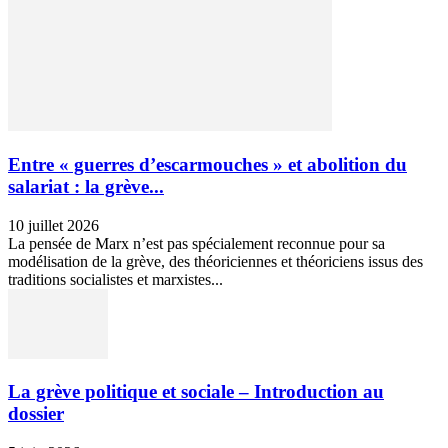
Entre « guerres d’escarmouches » et abolition du
salariat : la grève...
10 juillet 2026
La pensée de Marx n’est pas spécialement reconnue pour sa
modélisation de la grève, des théoriciennes et théoriciens issus des
traditions socialistes et marxistes...
La grève politique et sociale – Introduction au
dossier