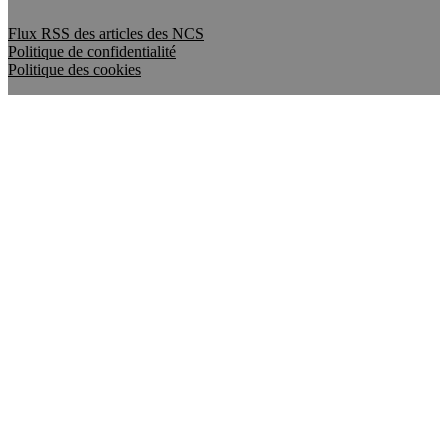
Flux RSS des articles des NCS
Politique de confidentialité
Politique des cookies