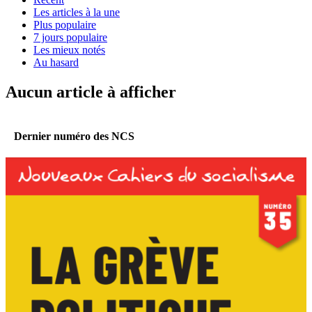
Les articles à la une
Plus populaire
7 jours populaire
Les mieux notés
Au hasard
Aucun article à afficher
Dernier numéro des NCS