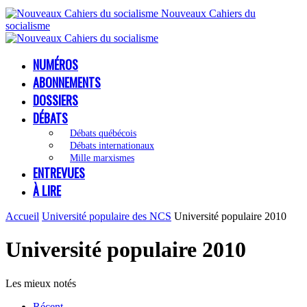
Nouveaux Cahiers du
socialisme
NUMÉROS
ABONNEMENTS
DOSSIERS
DÉBATS
Débats québécois
Débats internationaux
Mille marxismes
ENTREVUES
À LIRE
Accueil
Université populaire des NCS
Université populaire 2010
Université populaire 2010
Les mieux notés
Récent