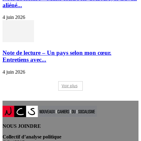
aliéné...
4 juin 2026
Note de lecture – Un pays selon mon cœur.
Entretiens avec...
4 juin 2026
Voir plus
NOUS JOINDRE
Collectif d’analyse politique