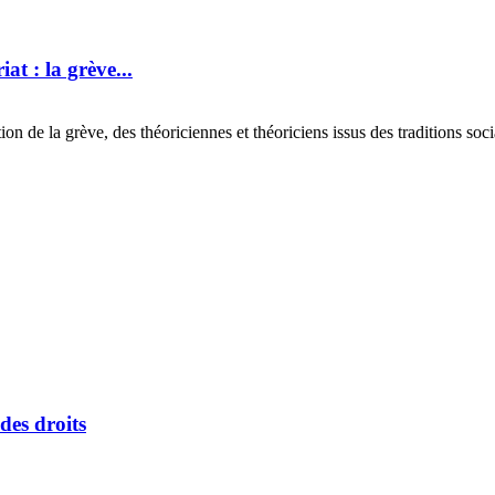
at : la grève...
de la grève, des théoriciennes et théoriciens issus des traditions social
des droits