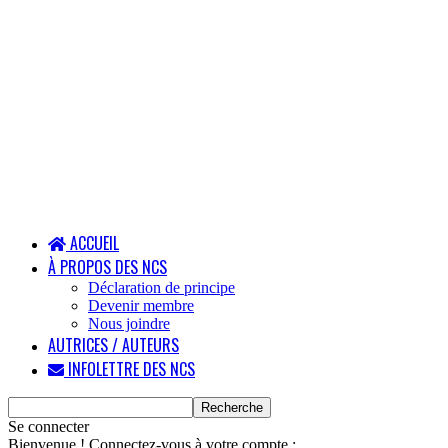
ACCUEIL
À PROPOS DES NCS
Déclaration de principe
Devenir membre
Nous joindre
AUTRICES / AUTEURS
INFOLETTRE DES NCS
Se connecter
Bienvenue ! Connectez-vous à votre compte :