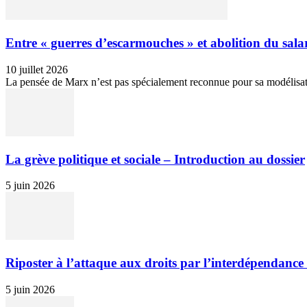
Entre « guerres d’escarmouches » et abolition du salari
10 juillet 2026
La pensée de Marx n’est pas spécialement reconnue pour sa modélisation 
La grève politique et sociale – Introduction au dossier
5 juin 2026
Riposter à l’attaque aux droits par l’interdépendance 
5 juin 2026