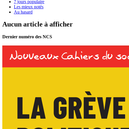
7 jours populaire
Les mieux notés
Au hasard
Aucun article à afficher
Dernier numéro des NCS