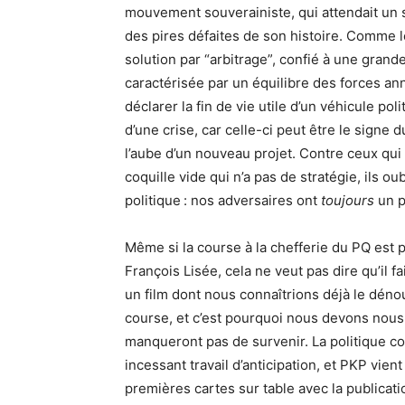
mouvement souverainiste, qui attendait un s
des pires défaites de son histoire. Comme l
solution par “arbitrage”, confié à une grande
caractérisée par un équilibre des forces an
déclarer la fin de vie utile d’un véhicule po
d’une crise, car celle-ci peut être le signe
l’aube d’un nouveau projet. Contre ceux qui
coquille vide qui n’a pas de stratégie, ils o
politique : nos adversaires ont
toujours
un p
Même si la course à la chefferie du PQ est
François Lisée, cela ne veut pas dire qu’il f
un film dont nous connaîtrions déjà le dén
course, et c’est pourquoi nous devons nous 
manqueront pas de survenir. La politique 
incessant travail d’anticipation, et PKP vie
premières cartes sur table avec la publicat