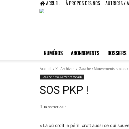
ACCUEIL
À PROPOS DES NCS
AUTRICES / 
NUMÉROS
ABONNEMENTS
DOSSIERS
Accueil
X - Archives
Gauche / Mouvements sociaux
Gauche / Mouvements sociaux
SOS PKP !
18 février 2015
« Là où croît le péril, croît aussi ce qui sauv