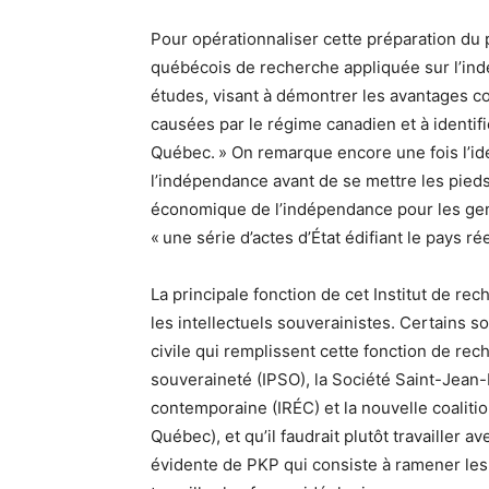
Pour opérationnaliser cette préparation du p
québécois de recherche appliquée sur l’ind
études, visant à démontrer les avantages co
causées par le régime canadien et à identif
Québec. » On remarque encore une fois l’idé
l’indépendance avant de se mettre les pieds
économique de l’indépendance pour les gens
« une série d’actes d’État édifiant le pays rée
La principale fonction de cet Institut de r
les intellectuels souverainistes. Certains s
civile qui remplissent cette fonction de re
souveraineté (IPSO), la Société Saint-Jean-
contemporaine (IRÉC) et la nouvelle coaliti
Québec), et qu’il faudrait plutôt travailler av
évidente de PKP qui consiste à ramener les i