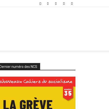
Dernier numéro des NCS