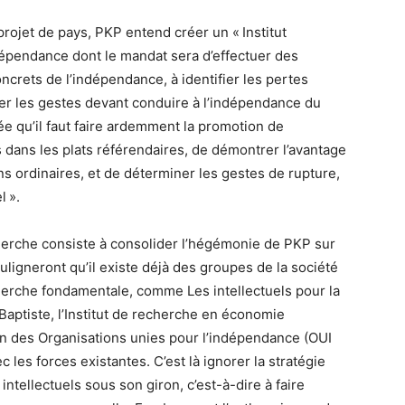
rojet de pays, PKP entend créer un « Institut
épendance dont le mandat sera d’effectuer des
ncrets de l’indépendance, à identifier les pertes
ier les gestes devant conduire à l’indépendance du
e qu’il faut faire ardemment la promotion de
 dans les plats référendaires, de démontrer l’avantage
 ordinaires, et de déterminer les gestes de rupture,
l ».
echerche consiste à consolider l’hégémonie de PKP sur
ouligneront qu’il existe déjà des groupes de la société
cherche fondamentale, comme Les intellectuels pour la
Baptiste, l’Institut de recherche en économie
on des Organisations unies pour l’indépendance (OUI
ec les forces existantes. C’est là ignorer la stratégie
ntellectuels sous son giron, c’est-à-dire à faire