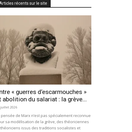
Articles récents sur le site
ntre « guerres d’escarmouches »
t abolition du salariat : la grève...
 juillet 2026
 pensée de Marx n’est pas spécialement reconnue
ur sa modélisation de la grève, des théoriciennes
 théoriciens issus des traditions socialistes et