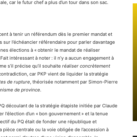
le, car le futur chef a plus d’un tour dans son sac.
icent à tenir un référendum dès le premier mandat et
aits sur l’échéancier référendaire pour parler davantage
nes élections à « obtenir le mandat de réaliser
it intéressant à noter : il n’y a aucun engagement à
 s’il précise qu’il souhaite
réaliser concrètement
ontradiction, car PKP vient de liquider la stratégie
tes de rupture
, théorisée notamment par Simon-Pierre
inisme de province
.
PQ découlant de la stratégie étapiste initiée par Claude
er l’élection d’un « bon gouvernement » et la tenue
jectif du PQ était de fonder une république et
pièce centrale ou la voie obligée de l’accession à