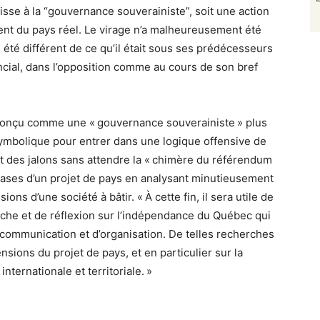
isse à la “gouvernance souverainiste”, soit une action
ent du pays réel. Le virage n’a malheureusement été
 été différent de ce qu’il était sous ses prédécesseurs
incial, dans l’opposition comme au cours de son bref
conçu comme une « gouvernance souverainiste » plus
 symbolique pour entrer dans une logique offensive de
 des jalons sans attendre la « chimère du référendum
es bases d’un projet de pays en analysant minutieusement
ons d’une société à bâtir. « À cette fin, il sera utile de
rche et de réflexion sur l’indépendance du Québec qui
 communication et d’organisation. De telles recherches
nsions du projet de pays, et en particulier sur la
internationale et territoriale. »