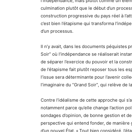
l’indépendance, mais plutôt comme un éléme
culmination plutôt que le début d’un proces
construction progressive du pays réel à l’at
c’est bien l’étapisme qui transforma l’indép
d’un processus.
Il n’y avait, dans les documents péquistes 
Soir” où l’indépendance se réaliserait insta
de séparer l’exercice du pouvoir et la const
de l’étapisme fait plutôt reposer tous les es
l’issue sera déterminante pour l’avenir collec
l’imaginaire du “Grand Soir”, qui relève de 
Contre l’idéalisme de cette approche qui s’
notamment parce qu’elle change l’action pol
sondages d’opinion, de bonne gestion et de 
perspective qui entend fonder, de manière 
d’un nouvel État. « Tout bien considéré, l’é