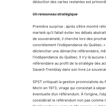
déduction des cartes restantes est primordia
Un renouveau stratégique
Première surprise : après s’être montré rét
martelé qu’il fallait éviter les débats abstr
de souveraineté, il cherche lors des prochai
concrètement l’indépendance du Québec. » Fa
déclencher une démarche référendaire, même
l’indépendance du Québec. Il n’y là aucune c
référendaire au profit de la stratégie des
ac
Savard-Tremblay dans son livre
Le souvera
SPST critiquait la gestion provincialiste du 
Morin en 1973, virage qui consistait à sépar
éventuelle d’un référendum. À l’origine, l’ob
considérait le référendum non pas comme la 