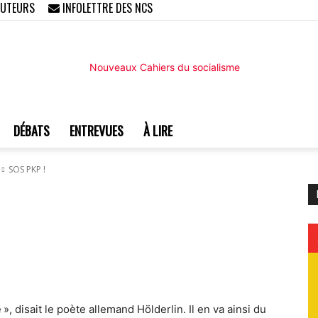
AUTEURS
INFOLETTRE DES NCS
DÉBATS
ENTREVUES
À LIRE
Nouveaux
SOS PKP !
Cahiers
e », disait le poète allemand Hölderlin. Il en va ainsi du