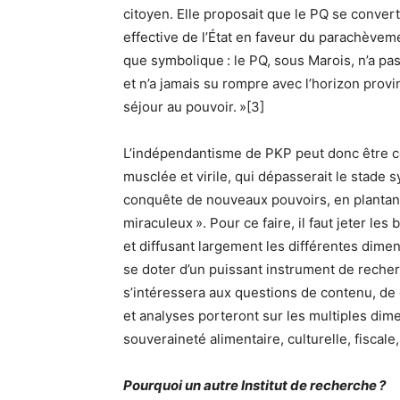
citoyen. Elle proposait que le PQ se convert
effective de l’État en faveur du parachèvem
que symbolique : le PQ, sous Marois, n’a pas
et n’a jamais su rompre avec l’horizon prov
séjour au pouvoir. »[3]
L’indépendantisme de PKP peut donc être 
musclée et virile, qui dépasserait le stade
conquête de nouveaux pouvoirs, en plantant
miraculeux ». Pour ce faire, il faut jeter l
et diffusant largement les différentes dimensi
se doter d’un puissant instrument de reche
s’intéressera aux questions de contenu, de
et analyses porteront sur les multiples dime
souveraineté alimentaire, culturelle, fiscale, 
Pourquoi un autre Institut de recherche ?