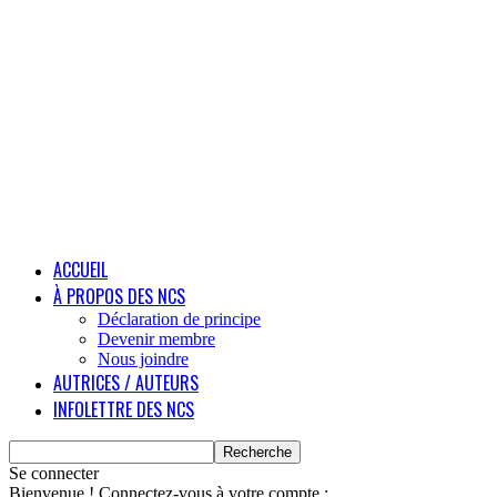
ACCUEIL
À PROPOS DES NCS
Déclaration de principe
Devenir membre
Nous joindre
AUTRICES / AUTEURS
INFOLETTRE DES NCS
Se connecter
Bienvenue ! Connectez-vous à votre compte :