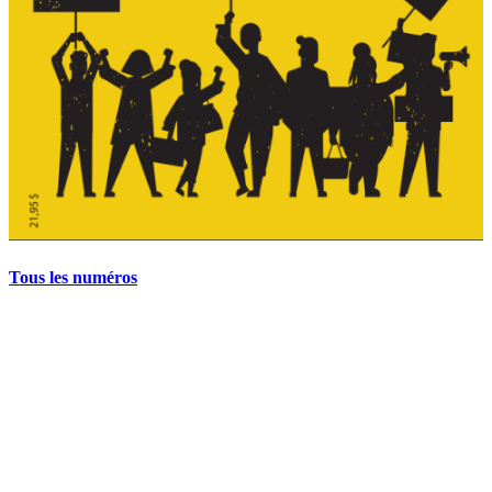
Tous les numéros
La grève politique et sociale – No 35, printemps 2026