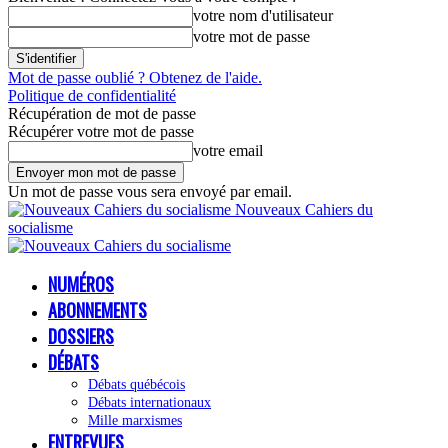
votre nom d'utilisateur
votre mot de passe
Mot de passe oublié ? Obtenez de l'aide.
Politique de confidentialité
Récupération de mot de passe
Récupérer votre mot de passe
votre email
Un mot de passe vous sera envoyé par email.
Nouveaux Cahiers du
socialisme
NUMÉROS
ABONNEMENTS
DOSSIERS
DÉBATS
Débats québécois
Débats internationaux
Mille marxismes
ENTREVUES