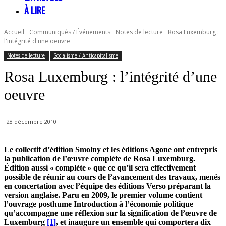
À LIRE
Accueil
Communiqués / Événements
Notes de lecture
Rosa Luxemburg :
l'intégrité d'une oeuvre
Notes de lecture
Socialisme / Anticapitalisme
Rosa Luxemburg : l’intégrité d’une
oeuvre
28 décembre 2010
Le collectif d’édition Smolny et les éditions Agone ont entrepris
la publication de l’œuvre complète de Rosa Luxemburg.
Édition aussi « complète » que ce qu’il sera effectivement
possible de réunir au cours de l’avancement des travaux, menés
en concertation avec l’équipe des éditions Verso préparant la
version anglaise. Paru en 2009, le premier volume contient
l’ouvrage posthume Introduction à l’économie politique
qu’accompagne une réflexion sur la signification de l’œuvre de
Luxemburg
[1]
, et inaugure un ensemble qui comportera dix