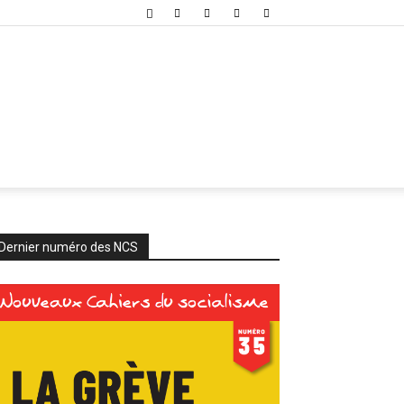
Dernier numéro des NCS