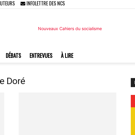
AUTEURS
INFOLETTRE DES NCS
DÉBATS
ENTREVUES
À LIRE
Nouveaux
pe Doré
Cahiers