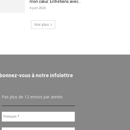
mon cœur. Entretiens avec...
4 juin 2026
Voir plus
bonnez-vous à notre infolettre
Pas plus de 12 envois par année.