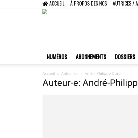
ACCUEIL
À PROPOS DES NCS
AUTRICES / 
NUMÉROS
ABONNEMENTS
DOSSIERS
Accueil
Auteur-es
André-Philippe Doré
Auteur-e: André-Philip