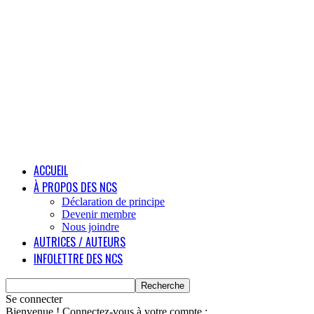
ACCUEIL
À PROPOS DES NCS
Déclaration de principe
Devenir membre
Nous joindre
AUTRICES / AUTEURS
INFOLETTRE DES NCS
Se connecter
Bienvenue ! Connectez-vous à votre compte :