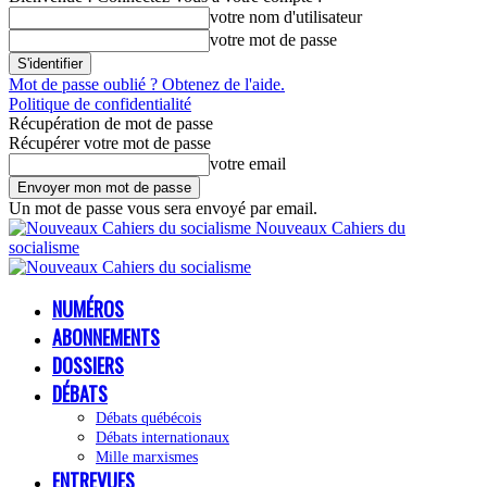
votre nom d'utilisateur
votre mot de passe
Mot de passe oublié ? Obtenez de l'aide.
Politique de confidentialité
Récupération de mot de passe
Récupérer votre mot de passe
votre email
Un mot de passe vous sera envoyé par email.
Nouveaux Cahiers du
socialisme
NUMÉROS
ABONNEMENTS
DOSSIERS
DÉBATS
Débats québécois
Débats internationaux
Mille marxismes
ENTREVUES