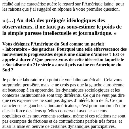
réalité qui ne caractérise guère le regard sur l’Amérique latine, pour
les raisons que j’ai suggéré en réponse à votre première question.
« (…) Au-delà des préjugés idéologiques des
observateurs, il ne faut pas sous-estimer le poids de
la simple paresse intellectuelle et journalistique. »
Vous désignez l’Amérique du Sud comme un parfait
« laboratoire » des gauches. Pourquoi une telle effervescence des
mouvements progressistes depuis une dizaine d’années ? Est-ce
appelé à durer ? Que pensez-vous de cette idée selon laquelle le
« Socialisme du 21e siècle » aurait pris racine en Amérique du
Sud ?
Je parle de laboratoire du point de vue latino-américain. Cela vous
surprendra peut-être, mais je ne crois pas que la gauche européenne
ait beaucoup à en apprendre, les dynamiques sociologiques et les
contextes institutionnels sont trop différents. Ce qui ne veut pas dire
que ces expériences ne sont pas dignes d’intérêt, loin de là. Ce qui
caractérise les gauches latino-américaines, c’est pour nombre d’entre
elles la force des liens qu’elles conservent avec le secteurs
populaires et les mouvements sociaux, même si ces relations ne sont
pas exemptes de frictions et de contradictions parfois très fortes, et
aussi la mise en oeuvre de certaines dynamiques participatives,