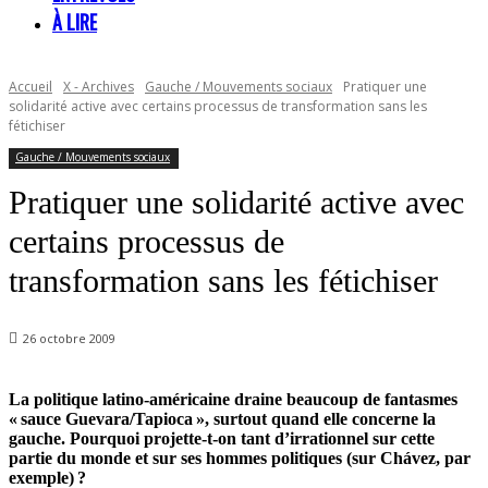
À LIRE
Accueil
X - Archives
Gauche / Mouvements sociaux
Pratiquer une
solidarité active avec certains processus de transformation sans les
fétichiser
Gauche / Mouvements sociaux
Pratiquer une solidarité active avec
certains processus de
transformation sans les fétichiser
26 octobre 2009
La politique latino-américaine draine beaucoup de fantasmes
« sauce Guevara/Tapioca », surtout quand elle concerne la
gauche. Pourquoi projette-t-on tant d’irrationnel sur cette
partie du monde et sur ses hommes politiques (sur Chávez, par
exemple) ?