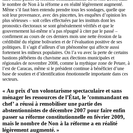
le nombre de Non à la réforme a en réalité légèrement augmenté.
Même s’il faut bien entendu prendre tous les sondages, quelle que
soit leur provenance, avec des pincettes, les enquêtes d’opinion les
plus sérieuses – soit celles effectuées par les instituts dont les
pronostics électoraux se sont généralement vérifiés et que le
gouvernement lui-même n’a pas répugné à citer par le passé –
confirment au cours de ces derniers mois une nette érosion de la
crédibilité du régime bolivarien et de l’évaluation positive de ses
politiques. Il s’agit d’ailleurs d’un phénomène qui affecte aussi
fortement les milieux populaires. On l’a vu avec la perte de certains
bastions plébéiens du chavisme aux élections municipales et
régionales de novembre 2008, comme la mythique zone de Petare, à
l’est de Caracas, même si le président continue à bénéficier d’une
base de soutien et d’identification émotionnelle importante dans ces
secteurs.
« Au prix d’un volontarisme spectaculaire et sans
ménager les ressources de l’État, le ’commandant en
chef’ a réussi à remobiliser une partie des
abstentionnistes de décembre 2007 pour faire enfin
passer sa réforme constitutionnelle en février 2009,
mais le nombre de Non à la réforme a en réalité
légèrement augmenté. »