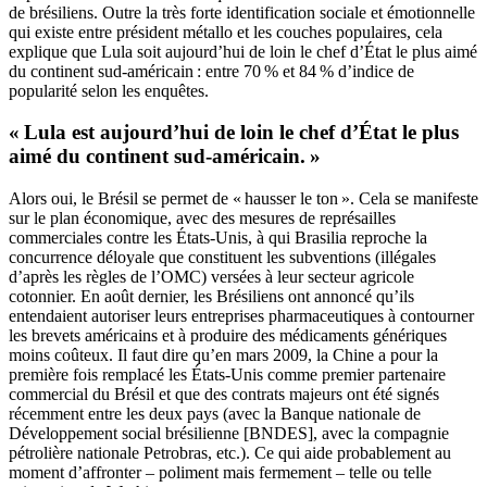
de brésiliens. Outre la très forte identification sociale et émotionnelle
qui existe entre président métallo et les couches populaires, cela
explique que Lula soit aujourd’hui de loin le chef d’État le plus aimé
du continent sud-américain : entre 70 % et 84 % d’indice de
popularité selon les enquêtes.
« Lula est aujourd’hui de loin le chef d’État le plus
aimé du continent sud-américain. »
Alors oui, le Brésil se permet de « hausser le ton ». Cela se manifeste
sur le plan économique, avec des mesures de représailles
commerciales contre les États-Unis, à qui Brasilia reproche la
concurrence déloyale que constituent les subventions (illégales
d’après les règles de l’OMC) versées à leur secteur agricole
cotonnier. En août dernier, les Brésiliens ont annoncé qu’ils
entendaient autoriser leurs entreprises pharmaceutiques à contourner
les brevets américains et à produire des médicaments génériques
moins coûteux. Il faut dire qu’en mars 2009, la Chine a pour la
première fois remplacé les États-Unis comme premier partenaire
commercial du Brésil et que des contrats majeurs ont été signés
récemment entre les deux pays (avec la Banque nationale de
Développement social brésilienne [BNDES], avec la compagnie
pétrolière nationale Petrobras, etc.). Ce qui aide probablement au
moment d’affronter – poliment mais fermement – telle ou telle