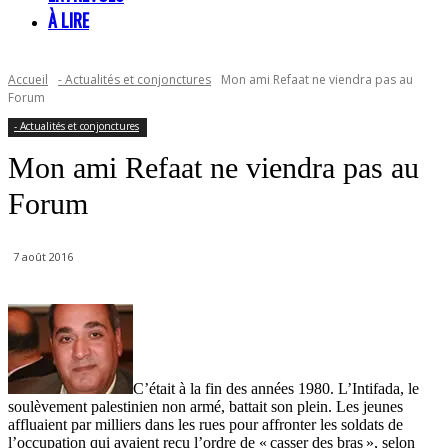
À LIRE
Accueil
- Actualités et conjonctures
Mon ami Refaat ne viendra pas au
Forum
- Actualités et conjonctures
Mon ami Refaat ne viendra pas au
Forum
7 août 2016
C’était à la fin des années 1980. L’Intifada, le
soulèvement palestinien non armé, battait son plein. Les jeunes
affluaient par milliers dans les rues pour affronter les soldats de
l’occupation qui avaient reçu l’ordre de « casser des bras », selon