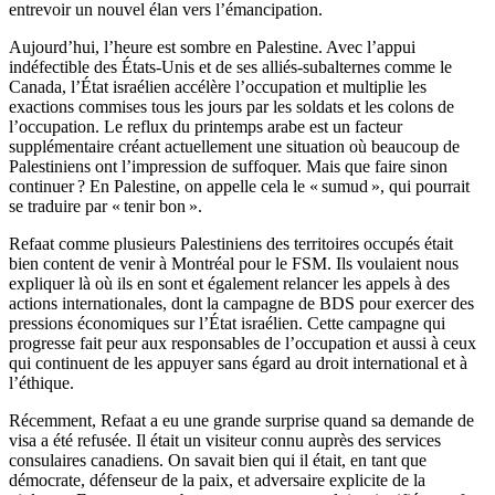
entrevoir un nouvel élan vers l’émancipation.
Aujourd’hui, l’heure est sombre en Palestine. Avec l’appui
indéfectible des États-Unis et de ses alliés-subalternes comme le
Canada, l’État israélien accélère l’occupation et multiplie les
exactions commises tous les jours par les soldats et les colons de
l’occupation. Le reflux du printemps arabe est un facteur
supplémentaire créant actuellement une situation où beaucoup de
Palestiniens ont l’impression de suffoquer. Mais que faire sinon
continuer ? En Palestine, on appelle cela le « sumud », qui pourrait
se traduire par « tenir bon ».
Refaat comme plusieurs Palestiniens des territoires occupés était
bien content de venir à Montréal pour le FSM. Ils voulaient nous
expliquer là où ils en sont et également relancer les appels à des
actions internationales, dont la campagne de BDS pour exercer des
pressions économiques sur l’État israélien. Cette campagne qui
progresse fait peur aux responsables de l’occupation et aussi à ceux
qui continuent de les appuyer sans égard au droit international et à
l’éthique.
Récemment, Refaat a eu une grande surprise quand sa demande de
visa a été refusée. Il était un visiteur connu auprès des services
consulaires canadiens. On savait bien qui il était, en tant que
démocrate, défenseur de la paix, et adversaire explicite de la