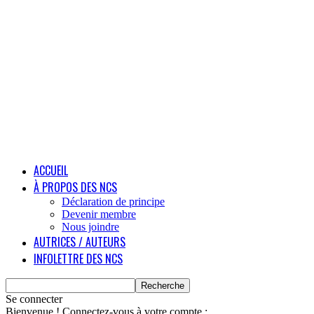
ACCUEIL
À PROPOS DES NCS
Déclaration de principe
Devenir membre
Nous joindre
AUTRICES / AUTEURS
INFOLETTRE DES NCS
Se connecter
Bienvenue ! Connectez-vous à votre compte :