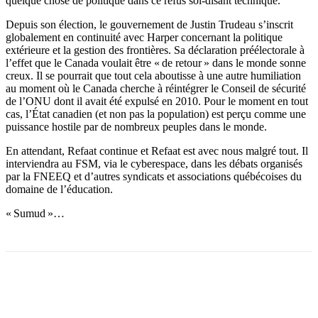
quelque chose de politique dans ce refus soi-disant technique.
Depuis son élection, le gouvernement de Justin Trudeau s’inscrit
globalement en continuité avec Harper concernant la politique
extérieure et la gestion des frontières. Sa déclaration préélectorale à
l’effet que le Canada voulait être « de retour » dans le monde sonne
creux. Il se pourrait que tout cela aboutisse à une autre humiliation
au moment où le Canada cherche à réintégrer le Conseil de sécurité
de l’ONU dont il avait été expulsé en 2010. Pour le moment en tout
cas, l’État canadien (et non pas la population) est perçu comme une
puissance hostile par de nombreux peuples dans le monde.
En attendant, Refaat continue et Refaat est avec nous malgré tout. Il
interviendra au FSM, via le cyberespace, dans les débats organisés
par la FNEEQ et d’autres syndicats et associations québécoises du
domaine de l’éducation.
« Sumud »…
Facebook
X
Email
Imprimer