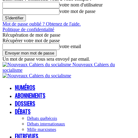
votre nom d'utilisateur
votre mot de passe
Mot de passe oublié ? Obtenez de l'aide.
Politique de confidentialité
Récupération de mot de passe
Récupérer votre mot de passe
votre email
Un mot de passe vous sera envoyé par email.
Nouveaux Cahiers du
socialisme
NUMÉROS
ABONNEMENTS
DOSSIERS
DÉBATS
Débats québécois
Débats internationaux
Mille marxismes
ENTREVUES