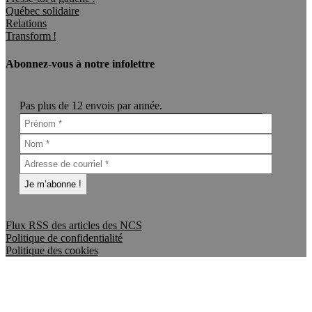
Québec solidaire
Relations
Transform !
Abonnez-vous à notre infolettre
Pas plus de 12 envois par année.
Flux RSS des articles des NCS
Politique de confidentialité
Politique des cookies