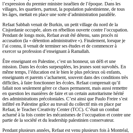
l’expression du premier ministre israélien de l’époque. Dans les
villages, les quartiers, partout, la population palestinienne, de tous
les âges, mettait en place une sorte d’administration parallèle.
Refaat Sabbah venait de Burkin, un petit village du nord de la
Cisjordanie occupée, alors en rébellion ouverte contre l’occupation.
Pendant de longs mois, Refaat avait été détenu, sans procès ni
accusation (la « détention administrative »). Finalement, lorsque je
l’ai connu, il venait de terminer ses études et de commencer à
exercer sa profession d’enseignant à Ramallah.
Être enseignant en Palestine, c’est un honneur, un défi et une
mission. Dans les écoles surpeuplées, les jeunes sont survoltés. En
même temps, l’éducation est le bien le plus précieux où enfants,
enseignants et parents s’acharnent, souvent dans des conditions très
difficiles, à faire fonctionner les écoles. Refaat comprenait qu’il
fallait non seulement gérer ce chaos permanent, mais aussi remettre
en question les manières de faire et un certain autoritarisme hérité
des administrations précoloniales. C’est ainsi que Paulo Freire s’est
infiltré en Palestine grâce au travail du collectif mis en place par
Refaat, le Teacher Creativity Center (TCC). C’était un combat
acharné à la fois contre les mécanismes de l’occupation et contre une
partie de la société et du leadership palestinien conservateur.
Pendant plusieurs années, Refaat est venu plusieurs fois à Montréal,