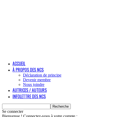
ACCUEIL
À PROPOS DES NCS
Déclaration de principe
Devenir membre
Nous joindre
AUTRICES / AUTEURS
INFOLETTRE DES NCS
Se connecter
Bienvenue ! Connectez-vous à votre compte :