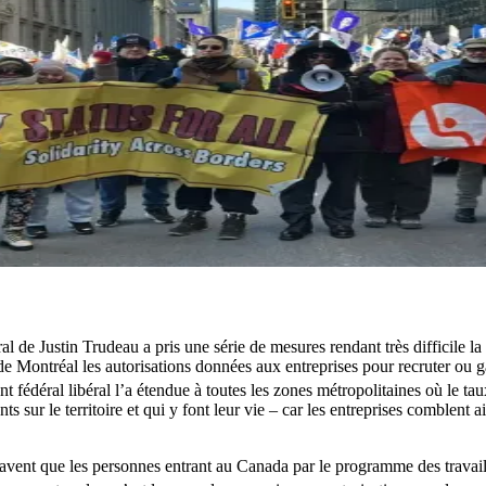
al de Justin Trudeau a pris une série de mesures rendant très difficile 
Montréal les autorisations données aux entreprises pour recruter ou gar
t fédéral libéral l’a étendue à toutes les zones métropolitaines où le t
nts sur le territoire et qui y font leur vie – car les entreprises comblen
 savent que les personnes entrant au Canada par le programme des travai