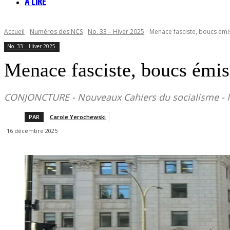
À LIRE
Accueil
Numéros des NCS
No. 33 – Hiver 2025
Menace fasciste, boucs émi
No. 33 – Hiver 2025
Menace fasciste, boucs émis
CONJONCTURE - Nouveaux Cahiers du socialisme - N
PAR
Carole Yerochewski
16 décembre 2025