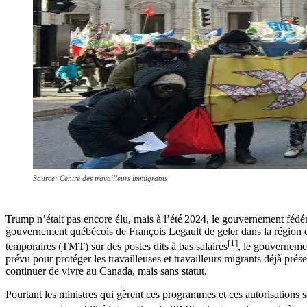
Source: Centre des travailleurs immigrants
Trump n’était pas encore élu, mais à l’été 2024, le gouvernement fédér
gouvernement québécois de François Legault de geler dans la région de 
[1]
temporaires (TMT) sur des postes dits à bas salaires
, le gouvernemen
prévu pour protéger les travailleuses et travailleurs migrants déjà prése
continuer de vivre au Canada, mais sans statut.
Pourtant les ministres qui gèrent ces programmes et ces autorisations