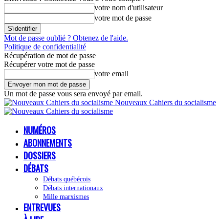
votre nom d'utilisateur
votre mot de passe
Mot de passe oublié ? Obtenez de l'aide.
Politique de confidentialité
Récupération de mot de passe
Récupérer votre mot de passe
votre email
Un mot de passe vous sera envoyé par email.
Nouveaux Cahiers du socialisme
NUMÉROS
ABONNEMENTS
DOSSIERS
DÉBATS
Débats québécois
Débats internationaux
Mille marxismes
ENTREVUES