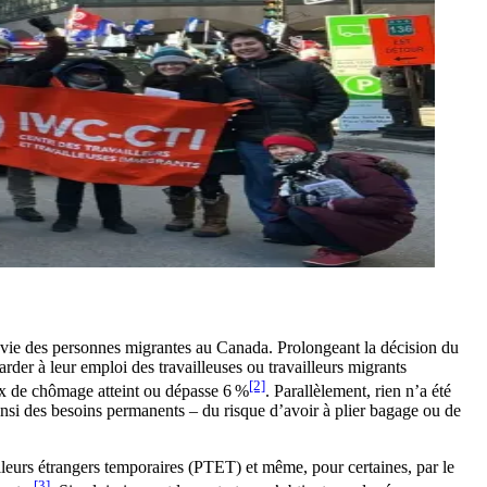
la vie des personnes migrantes au Canada. Prolongeant la décision du
der à leur emploi des travailleuses ou travailleurs migrants
[2]
aux de chômage atteint ou dépasse 6 %
. Parallèlement, rien n’a été
t ainsi des besoins permanents – du risque d’avoir à plier bagage ou de
lleurs étrangers temporaires (PTET) et même, pour certaines, par le
[3]