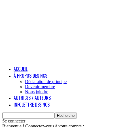
ACCUEIL
À PROPOS DES NCS
Déclaration de principe
Devenir membre
Nous joindre
AUTRICES / AUTEURS
INFOLETTRE DES NCS
Se connecter
Bienvenue ! Connectez-vous à votre compte :