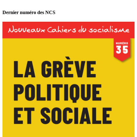
Dernier numéro des NCS