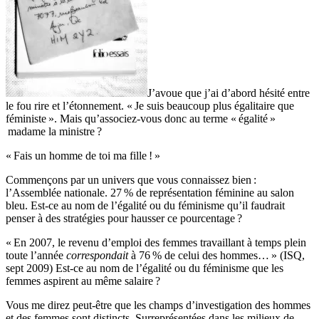
J’avoue que j’ai d’abord hésité entre
le fou rire et l’étonnement. « Je suis beaucoup plus égalitaire que
féministe ». Mais qu’associez-vous donc au terme « égalité »
madame la ministre ?
« Fais un homme de toi ma fille ! »
Commençons par un univers que vous connaissez bien :
l’Assemblée nationale. 27 % de représentation féminine au salon
bleu. Est-ce au nom de l’égalité ou du féminisme qu’il faudrait
penser à des stratégies pour hausser ce pourcentage ?
« En 2007, le revenu d’emploi des femmes travaillant à temps plein
toute l’année
correspondait
à 76 % de celui des hommes… » (ISQ,
sept 2009) Est-ce au nom de l’égalité ou du féminisme que les
femmes aspirent au même salaire ?
Vous me direz peut-être que les champs d’investigation des hommes
et des femmes sont distincts. Surreprésentées dans les milieux de