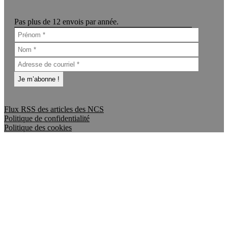
Pas plus de 12 envois par année.
Flux RSS des articles des NCS
Politique de confidentialité
Politique des cookies