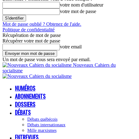
votre nom d'utilisateur
votre mot de passe
Mot de passe oublié ? Obtenez de l'aide.
Politique de confidentialité
Récupération de mot de passe
Récupérer votre mot de passe
votre email
Un mot de passe vous sera envoyé par email.
Nouveaux Cahiers du
socialisme
NUMÉROS
ABONNEMENTS
DOSSIERS
DÉBATS
Débats québécois
Débats internationaux
Mille marxismes
ENTREVUES