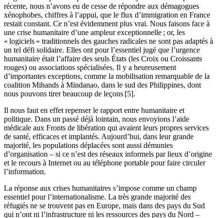
récente, nous n’avons eu de cesse de répondre aux démagogues
xénophobes, chiffres à l’appui, que le flux d’immigration en France
restait constant. Ce n’est évidemment plus vrai. Nous faisons face à
une crise humanitaire d’une ampleur exceptionnelle ; or, les
« logiciels » traditionnels des gauches radicales ne sont pas adaptés à
un tel défi solidaire. Elles ont pour l’essentiel jugé que l’urgence
humanitaire était l’affaire des seuls États (les Croix ou Croissants
rouges) ou associations spécialisées. Il y a heureusement
d’importantes exceptions, comme la mobilisation remarquable de la
coalition Mihands à Mindanao, dans le sud des Philippines, dont
nous pouvons tirer beaucoup de leçons
[5]
.
Il nous faut en effet repenser le rapport entre humanitaire et
politique. Dans un passé déjà lointain, nous envoyions l’aide
médicale aux Fronts de libération qui avaient leurs propres services
de santé, efficaces et implantés. Aujourd’hui, dans leur grande
majorité, les populations déplacées sont aussi démunies
d’organisation – si ce n’est des réseaux informels par lieux d’origine
et le recours à Internet ou au téléphone portable pour faire circuler
l’information.
La réponse aux crises humanitaires s’impose comme un champ
essentiel pour l’internationalisme. La très grande majorité des
réfugiés ne se trouvent pas en Europe, mais dans des pays du Sud
qui n’ont ni l’infrastructure ni les ressources des pays du Nord –