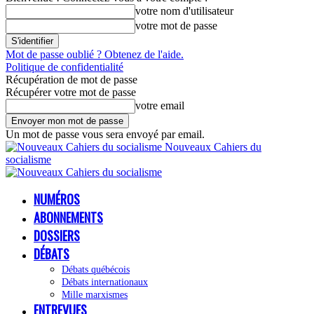
votre nom d'utilisateur
votre mot de passe
Mot de passe oublié ? Obtenez de l'aide.
Politique de confidentialité
Récupération de mot de passe
Récupérer votre mot de passe
votre email
Un mot de passe vous sera envoyé par email.
Nouveaux Cahiers du
socialisme
NUMÉROS
ABONNEMENTS
DOSSIERS
DÉBATS
Débats québécois
Débats internationaux
Mille marxismes
ENTREVUES