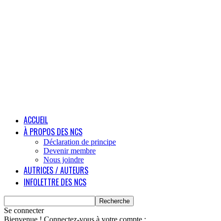
ACCUEIL
À PROPOS DES NCS
Déclaration de principe
Devenir membre
Nous joindre
AUTRICES / AUTEURS
INFOLETTRE DES NCS
Se connecter
Bienvenue ! Connectez-vous à votre compte :