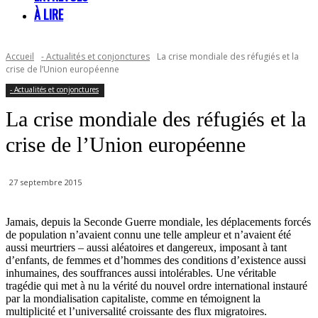
À LIRE
Accueil
- Actualités et conjonctures
La crise mondiale des réfugiés et la
crise de l’Union européenne
- Actualités et conjonctures
La crise mondiale des réfugiés et la
crise de l’Union européenne
27 septembre 2015
Jamais, depuis la Seconde Guerre mondiale, les déplacements forcés
de population n’avaient connu une telle ampleur et n’avaient été
aussi meurtriers – aussi aléatoires et dangereux, imposant à tant
d’enfants, de femmes et d’hommes des conditions d’existence aussi
inhumaines, des souffrances aussi intolérables. Une véritable
tragédie qui met à nu la vérité du nouvel ordre international instauré
par la mondialisation capitaliste, comme en témoignent la
multiplicité et l’universalité croissante des flux migratoires.