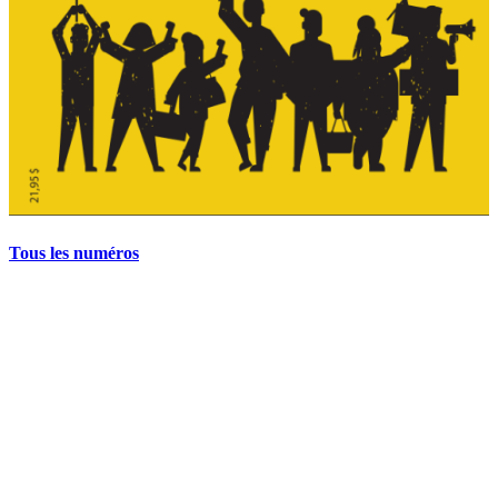
Tous les numéros
La grève politique et sociale – No 35, printemps 2026
28 avril 2026