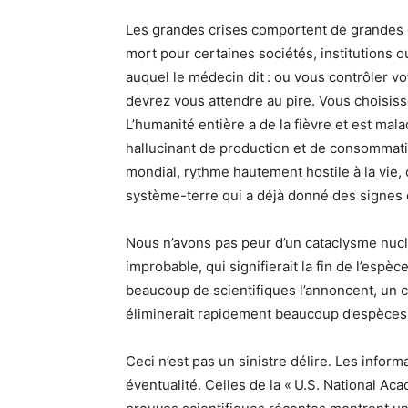
Les grandes crises comportent de grandes déc
mort pour certaines sociétés, institutions o
auquel le médecin dit : ou vous contrôler vo
devrez vous attendre au pire. Vous choisiss
L’humanité entière a de la fièvre et est mala
hallucinant de production et de consommatio
mondial, rythme hautement hostile à la vie, 
système-terre qui a déjà donné des signes c
Nous n’avons pas peur d’un cataclysme nuclé
improbable, qui signifierait la fin de l’es
beaucoup de scientifiques l’annoncent, un c
éliminerait rapidement beaucoup d’espèces et
Ceci n’est pas un sinistre délire. Les inform
éventualité. Celles de la « U.S. National A