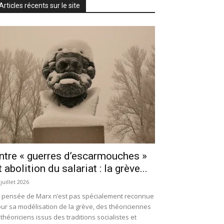
Articles récents sur le site
ntre « guerres d’escarmouches »
t abolition du salariat : la grève...
 juillet 2026
 pensée de Marx n’est pas spécialement reconnue
ur sa modélisation de la grève, des théoriciennes
 théoriciens issus des traditions socialistes et