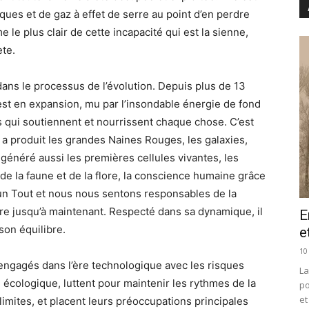
ques et de gaz à effet de serre au point d’en perdre
 le plus clair de cette incapacité qui est la sienne,
ète.
dans le processus de l’évolution. Depuis plus de 13
 est en expansion, mu par l’insondable énergie de fond
s qui soutiennent et nourrissent chaque chose. C’est
 a produit les grandes Naines Rouges, les galaxies,
 a généré aussi les premières cellules vivantes, les
 de la faune et de la flore, la conscience humaine grâce
’un Tout et nous nous sentons responsables de la
re jusqu’à maintenant. Respecté dans sa dynamique, il
E
 son équilibre.
e
10
 engagés dans l’ère technologique avec les risques
La
 écologique, luttent pour maintenir les rythmes de la
po
et
mites, et placent leurs préoccupations principales