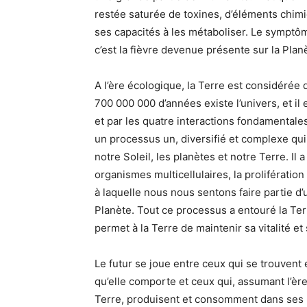
restée saturée de toxines, d’éléments chimi
ses capacités à les métaboliser. Le symptôme
c’est la fièvre devenue présente sur la Plan
A l’ère écologique, la Terre est considérée 
700 000 000 d’années existe l’univers, et il
et par les quatre interactions fondamentale
un processus un, diversifié et complexe qui
notre Soleil, les planètes et notre Terre. Il
organismes multicellulaires, la prolifération
à laquelle nous nous sentons faire partie d
Planète. Tout ce processus a entouré la Ter
permet à la Terre de maintenir sa vitalité et
Le futur se joue entre ceux qui se trouvent
qu’elle comporte et ceux qui, assumant l’ère
Terre, produisent et consomment dans ses li