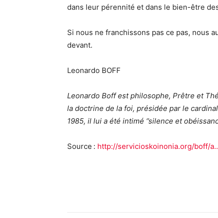
dans leur pérennité et dans le bien-être d
Si nous ne franchissons pas ce pas, nous a
devant.
Leonardo BOFF
Leonardo Boff est philosophe, Prêtre et Thé
la doctrine de la foi, présidée par le cardi
1985, il lui a été intimé ‘’silence et obéissanc
Source :
http://servicioskoinonia.org/boff/a..