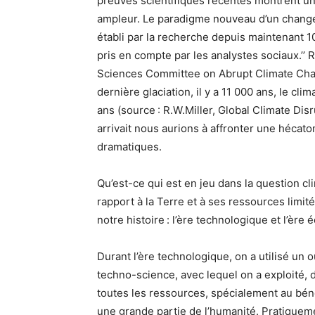
preuves scientifiques récentes montrent u
ampleur. Le paradigme nouveau d’un change
établi par la recherche depuis maintenant 1
pris en compte par les analystes sociaux.’’ 
Sciences Committee on Abrupt Climate Chan
dernière glaciation, il y a 11 000 ans, le c
ans (source : R.W.Miller, Global Climate Disr
arrivait nous aurions à affronter une héca
dramatiques.
Qu’est-ce qui est en jeu dans la question cl
rapport à la Terre et à ses ressources limi
notre histoire : l’ère technologique et l’ère 
Durant l’ère technologique, on a utilisé un o
techno-science, avec lequel on a exploité, 
toutes les ressources, spécialement au bén
une grande partie de l’humanité. Pratiquemen