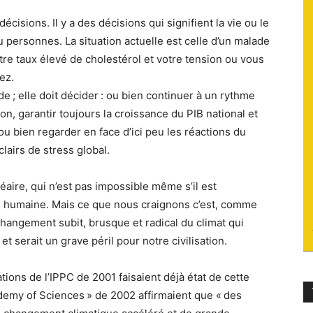
isions. Il y a des décisions qui signifient la vie ou le
du
u personnes. La situation actuelle est celle d’un malade
tre taux élevé de cholestérol et votre tension ou vous
ez.
de ; elle doit décider : ou bien continuer à un rythme
n, garantir toujours la croissance du PIB national et
socialisme
ou bien regarder en face d’ici peu les réactions du
lairs de stress global.
aire, qui n’est pas impossible même s’il est
pèce humaine. Mais ce que nous craignons c’est, comme
hangement subit, brusque et radical du climat qui
 serait un grave péril pour notre civilisation.
ations de l’IPPC de 2001 faisaient déjà état de cette
cademy of Sciences » de 2002 affirmaient que « des