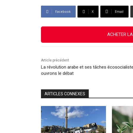
Facebook
X
Email
ACHETER LA
Article précédent
La révolution arabe et ses tâches écosocialiste
ouvrons le débat
ARTICLES CONNEXES