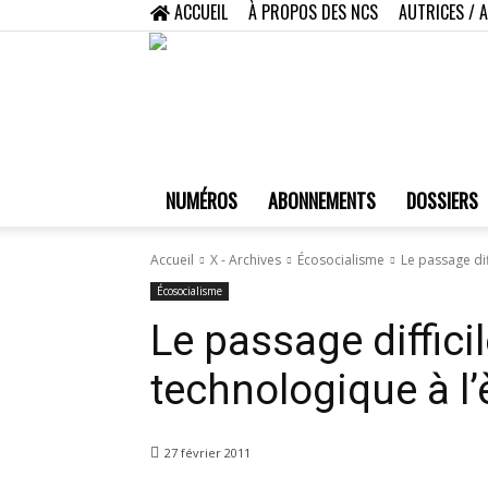
ACCUEIL
À PROPOS DES NCS
AUTRICES / 
NUMÉROS
ABONNEMENTS
DOSSIERS
Accueil
X - Archives
Écosocialisme
Le passage dif
Écosocialisme
Le passage difficil
technologique à l’
27 février 2011