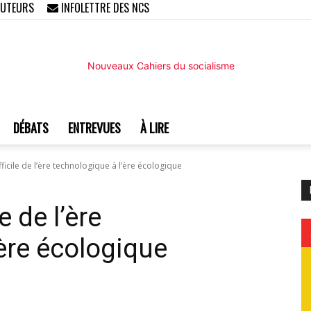
AUTEURS
INFOLETTRE DES NCS
DÉBATS
ENTREVUES
À LIRE
Nouveaux
ficile de l’ère technologique à l’ère écologique
e de l’ère
ère écologique
Cahiers