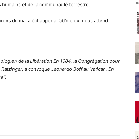
ma
es humains et de la communauté terrestre.
urons du mal à échapper à l’abîme qui nous attend
ologien de la Libération En 1984, la Congrégation pour
nal Ratzinger, a convoque Leonardo Boff au Vatican. En
e’’.