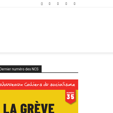
Dernier numéro des NCS