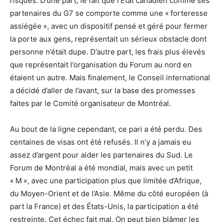
risques. D’une part, le fait que l’État canadien comme ses
partenaires du G7 se comporte comme une « forteresse
assiégée », avec un dispositif pensé et géré pour fermer
la porte aux gens, représentait un sérieux obstacle dont
personne n’était dupe. D’autre part, les frais plus élevés
que représentait l’organisation du Forum au nord en
étaient un autre. Mais finalement, le Conseil international
a décidé d’aller de l’avant, sur la base des promesses
faites par le Comité organisateur de Montréal.
Au bout de la ligne cependant, ce pari a été perdu. Des
centaines de visas ont été refusés. Il n’y a jamais eu
assez d’argent pour aider les partenaires du Sud. Le
Forum de Montréal a été mondial, mais avec un petit
« M », avec une participation plus que limitée d’Afrique,
du Moyen-Orient et de l’Asie. Même du côté européen (à
part la France) et des États-Unis, la participation a été
restreinte. Cet échec fait mal. On peut bien blâmer les