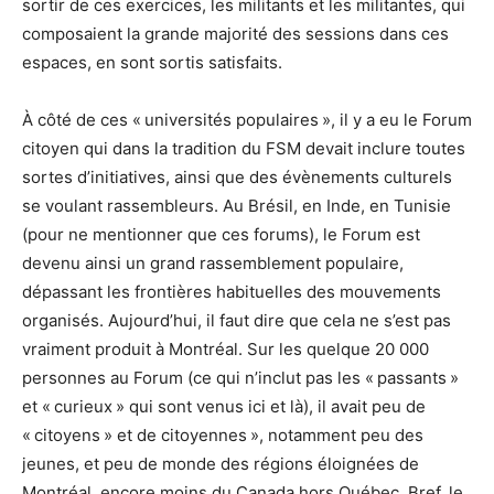
sortir de ces exercices, les militants et les militantes, qui
composaient la grande majorité des sessions dans ces
espaces, en sont sortis satisfaits.
À côté de ces « universités populaires », il y a eu le Forum
citoyen qui dans la tradition du FSM devait inclure toutes
sortes d’initiatives, ainsi que des évènements culturels
se voulant rassembleurs. Au Brésil, en Inde, en Tunisie
(pour ne mentionner que ces forums), le Forum est
devenu ainsi un grand rassemblement populaire,
dépassant les frontières habituelles des mouvements
organisés. Aujourd’hui, il faut dire que cela ne s’est pas
vraiment produit à Montréal. Sur les quelque 20 000
personnes au Forum (ce qui n’inclut pas les « passants »
et « curieux » qui sont venus ici et là), il avait peu de
« citoyens » et de citoyennes », notamment peu des
jeunes, et peu de monde des régions éloignées de
Montréal, encore moins du Canada hors Québec. Bref, le