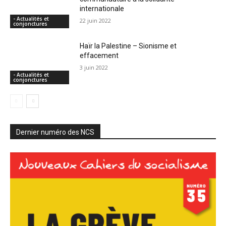
internationale
- Actualités et
22 juin 2022
conjonctures
Haïr la Palestine – Sionisme et
effacement
3 juin 2022
- Actualités et
conjonctures
Dernier numéro des NCS