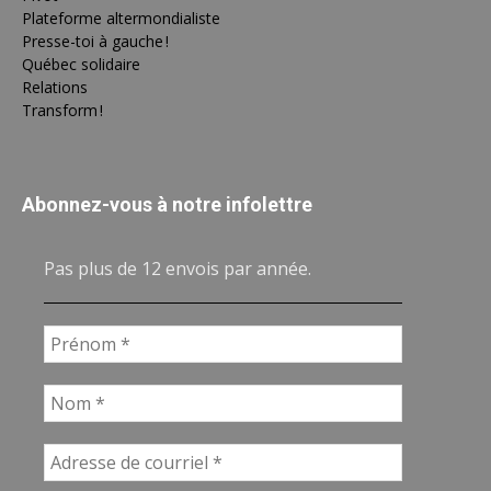
Plateforme altermondialiste
Presse-toi à gauche !
Québec solidaire
Relations
Transform !
Abonnez-vous à notre infolettre
Pas plus de 12 envois par année.