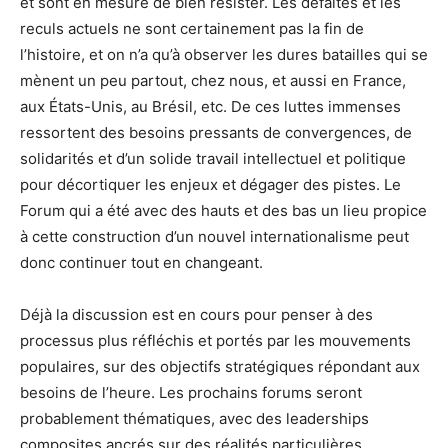
et sont en mesure de bien résister. Les défaites et les
reculs actuels ne sont certainement pas la fin de
l’histoire, et on n’a qu’à observer les dures batailles qui se
mènent un peu partout, chez nous, et aussi en France,
aux États-Unis, au Brésil, etc. De ces luttes immenses
ressortent des besoins pressants de convergences, de
solidarités et d’un solide travail intellectuel et politique
pour décortiquer les enjeux et dégager des pistes. Le
Forum qui a été avec des hauts et des bas un lieu propice
à cette construction d’un nouvel internationalisme peut
donc continuer tout en changeant.
Déjà la discussion est en cours pour penser à des
processus plus réfléchis et portés par les mouvements
populaires, sur des objectifs stratégiques répondant aux
besoins de l’heure. Les prochains forums seront
probablement thématiques, avec des leaderships
composites ancrés sur des réalités particulières,