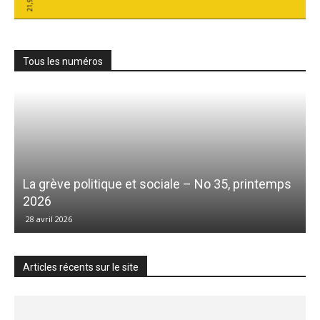
Tous les numéros
La grève politique et sociale – No 35, printemps
2026
28 avril 2026
Articles récents sur le site