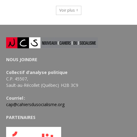
Voir plus
NOUS JOINDRE
Collectif d’analyse politique
C.P. 45507,
Sault-au-Récollet (Québec) H2B 3C9
Courriel :
cap@cahiersdusocialisme.org
PARTENAIRES