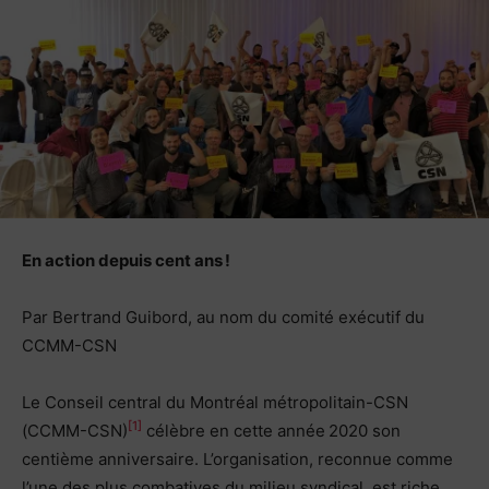
En action depuis cent ans !
Par Bertrand Guibord, au nom du comité exécutif du
CCMM-CSN
Le Conseil central du Montréal métropolitain-CSN
[1]
(CCMM-CSN)
célèbre en cette année 2020 son
centième anniversaire. L’organisation, reconnue comme
l’une des plus combatives du milieu syndical, est riche