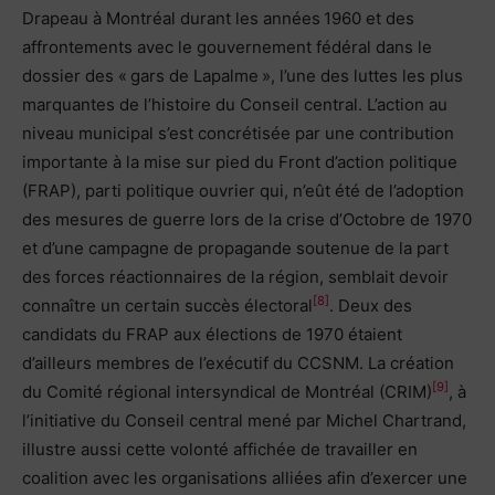
Drapeau à Montréal durant les années 1960 et des
affrontements avec le gouvernement fédéral dans le
dossier des « gars de Lapalme », l’une des luttes les plus
marquantes de l’histoire du Conseil central. L’action au
niveau municipal s’est concrétisée par une contribution
importante à la mise sur pied du Front d’action politique
(FRAP), parti politique ouvrier qui, n’eût été de l’adoption
des mesures de guerre lors de la crise d’Octobre de 1970
et d’une campagne de propagande soutenue de la part
des forces réactionnaires de la région, semblait devoir
[8]
connaître un certain succès électoral
. Deux des
candidats du FRAP aux élections de 1970 étaient
d’ailleurs membres de l’exécutif du CCSNM. La création
[9]
du Comité régional intersyndical de Montréal (CRIM)
, à
l’initiative du Conseil central mené par Michel Chartrand,
illustre aussi cette volonté affichée de travailler en
coalition avec les organisations alliées afin d’exercer une