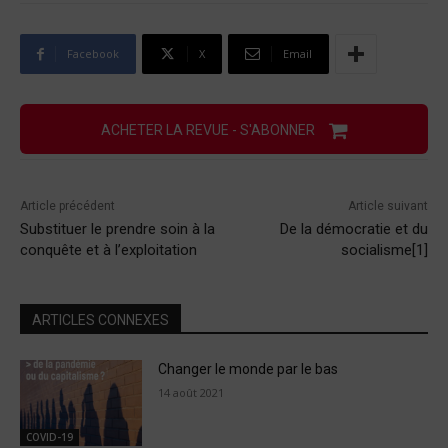
Facebook
X
Email
ACHETER LA REVUE - S'ABONNER
Article précédent
Article suivant
Substituer le prendre soin à la
De la démocratie et du
conquête et à l’exploitation
socialisme[1]
ARTICLES CONNEXES
Changer le monde par le bas
14 août 2021
COVID-19