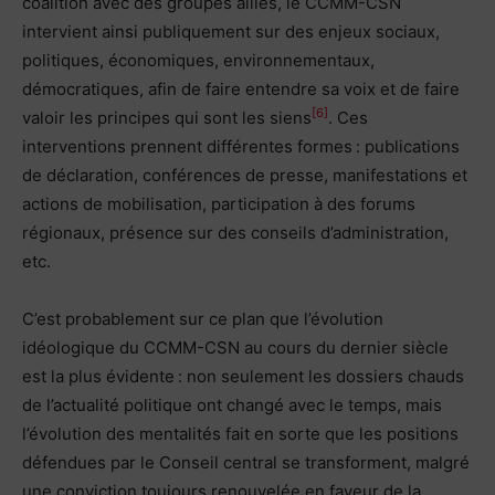
coalition avec des groupes alliés, le CCMM-CSN
intervient ainsi publiquement sur des enjeux sociaux,
politiques, économiques, environnementaux,
démocratiques, afin de faire entendre sa voix et de faire
[6]
valoir les principes qui sont les siens
. Ces
interventions prennent différentes formes : publications
de déclaration, conférences de presse, manifestations et
actions de mobilisation, participation à des forums
régionaux, présence sur des conseils d’administration,
etc.
C’est probablement sur ce plan que l’évolution
idéologique du CCMM-CSN au cours du dernier siècle
est la plus évidente : non seulement les dossiers chauds
de l’actualité politique ont changé avec le temps, mais
l’évolution des mentalités fait en sorte que les positions
défendues par le Conseil central se transforment, malgré
une conviction toujours renouvelée en faveur de la