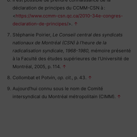
déclaration de principes du CCMM-CSN à :
<
https://www.ccmm-csn.qc.ca/2010-34e-congres-
declaration-de-principes/
>.
↑
Stéphanie Poirier,
Le Conseil central des syndicats
nationaux de Montréal (CSN) à l’heure de la
radicalisation syndicale, 1968-1980,
mémoire présenté
à la Faculté des études supérieures de l’Université de
Montréal, 2005, p. 114.
↑
Collombat et Potvin,
op. cit.
, p. 43.
↑
Aujourd’hui connu sous le nom de Comité
intersyndical du Montréal métropolitain (CIMM).
↑