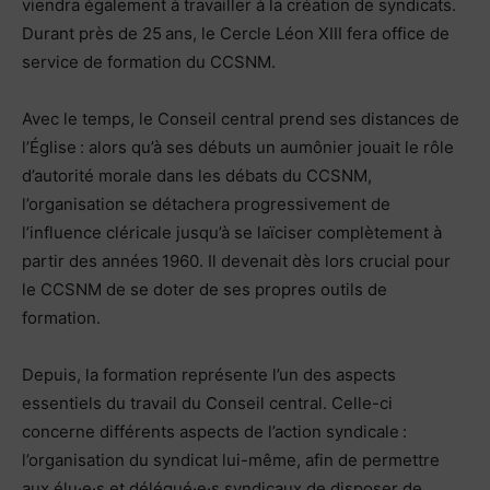
viendra également à travailler à la création de syndicats.
Durant près de 25 ans, le Cercle Léon XIII fera office de
service de formation du CCSNM.
Avec le temps, le Conseil central prend ses distances de
l’Église : alors qu’à ses débuts un aumônier jouait le rôle
d’autorité morale dans les débats du CCSNM,
l’organisation se détachera progressivement de
l’influence cléricale jusqu’à se laïciser complètement à
partir des années 1960. Il devenait dès lors crucial pour
le CCSNM de se doter de ses propres outils de
formation.
Depuis, la formation représente l’un des aspects
essentiels du travail du Conseil central. Celle-ci
concerne différents aspects de l’action syndicale :
l’organisation du syndicat lui-même, afin de permettre
aux élu·e·s et délégué·e·s syndicaux de disposer de