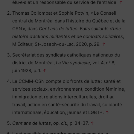
élu·e·s et un responsable du service de l’entraide.
↑
Thomas Collombat et Sophie Potvin, « Le Conseil
central de Montréal dans l’histoire du Québec et de la
CSN », dans
Cent ans de luttes. Faits saillants d’une
histoire d’actions militantes et de combats solidaires
,
M Éditeur, St-Joseph-du-Lac, 2020, p. 29.
↑
Secrétariat des syndicats catholiques nationaux du
district de Montréal,
La Vie syndicale,
vol. 4, n° 8,
juin 1928, p. 1.
↑
Le CCMM-CSN compte dix fronts de lutte : santé et
services sociaux, environnement, condition féminine,
immigration et relations interculturelles, droit au
travail, action en santé-sécurité du travail, solidarité
internationale, éducation, jeunes et LGBT+.
↑
Cent ans de luttes
,
op. cit.,
p. 34-37.
↑
Il est possible de prendre connaissance de la