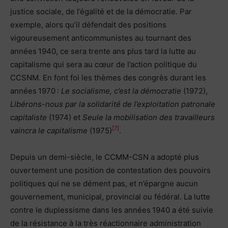
justice sociale, de l’égalité et de la démocratie. Par
exemple, alors qu’il défendait des positions
vigoureusement anticommunistes au tournant des
années 1940, ce sera trente ans plus tard la lutte au
capitalisme qui sera au cœur de l’action politique du
CCSNM. En font foi les thèmes des congrès durant les
années 1970 :
Le socialisme, c’est la démocratie
(1972),
Libérons-nous par la solidarité de l’exploitation patronale
capitaliste
(1974) et
Seule la mobilisation des travailleurs
[7]
vaincra le capitalisme
(1975)
.
Depuis un demi-siècle, le CCMM-CSN a adopté plus
ouvertement une position de contestation des pouvoirs
politiques qui ne se dément pas, et n’épargne aucun
gouvernement, municipal, provincial ou fédéral. La lutte
contre le duplessisme dans les années 1940 a été suivie
de la résistance à la très réactionnaire administration