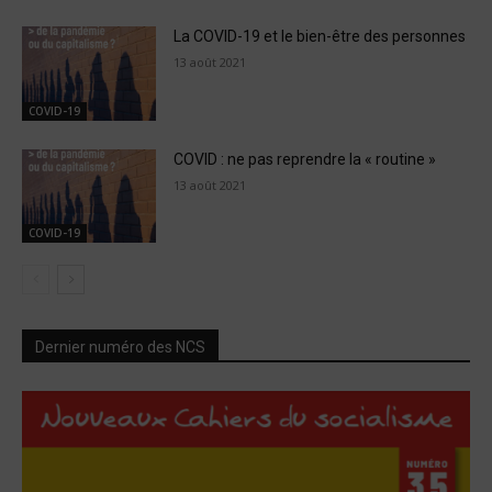
La COVID-19 et le bien-être des personnes
13 août 2021
COVID-19
COVID : ne pas reprendre la « routine »
13 août 2021
COVID-19
Dernier numéro des NCS