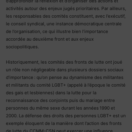
d’approfondir la réflexion et d’organiser des actions et
activités autour des enjeux jugés prioritaires. Par ailleurs,
les responsables des comités constituent, avec l’exécutif,
le conseil syndical, une instance démocratique centrale
de l’organisation, ce qui illustre bien l’importance
accordée au deuxième front et aux enjeux
sociopolitiques.
Historiquement, les comités des fronts de lutte ont joué
un rôle non négligeable dans plusieurs dossiers sociaux
d’importance : qu’on pense au dynamisme des militantes
et militants du comité LGBT+ (appelé à l’époque le comité
des gais et lesbiennes) dans la lutte pour la
reconnaissance des conjoints puis du mariage entre
personnes du même sexe durant les années 1990 et
2000. La défense des droits des personnes LGBT+ est un
exemple éloquent de la manière dont l’action des fronts
de lutte du CCMM-CSN peut exercer une influence