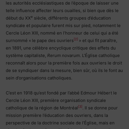
les autorités ecclésiastiques de l’époque de laisser une
telle influence affecter leurs ouailles, si bien que dès le
e
début du XX
siècle, différents groupes d’éducation
syndicale et populaire furent mis sur pied, notamment le
Cercle Léon XIII, nommé en l’honneur de celui qui a été
[2]
surnommé « le pape des ouvriers
» et qui fit paraître,
en 1891, une célèbre encyclique critique des effets du
système capitaliste,
Rerum novarum
. L’Église catholique
reconnaît alors pour la première fois aux ouvriers le droit
de se syndiquer dans la mesure, bien sûr, où ils le font au
sein d’organisations catholiques.
C’est en 1918 qu’est fondé par l’abbé Edmour Hébert le
Cercle Léon XIII, première organisation syndicale
[3]
catholique de la région de Montréal
. Il se donne pour
mission première l’éducation des ouvriers, dans la
perspective de la doctrine sociale de l’Église, mais en