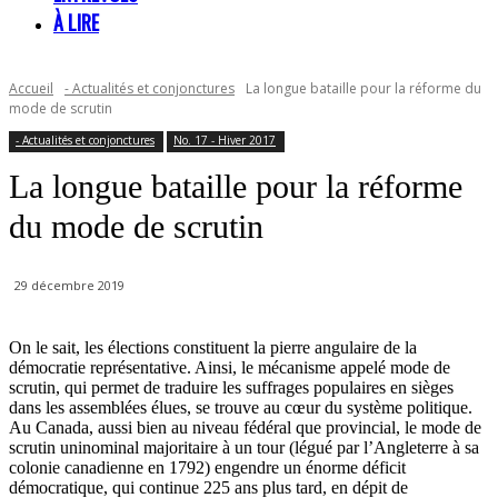
À LIRE
Accueil
- Actualités et conjonctures
La longue bataille pour la réforme du
mode de scrutin
- Actualités et conjonctures
No. 17 - Hiver 2017
La longue bataille pour la réforme
du mode de scrutin
29 décembre 2019
On le sait, les élections constituent la pierre angulaire de la
démocratie représentative. Ainsi, le mécanisme appelé mode de
scrutin, qui permet de traduire les suffrages populaires en sièges
dans les assemblées élues, se trouve au cœur du système politique.
Au Canada, aussi bien au niveau fédéral que provincial, le mode de
scrutin uninominal majoritaire à un tour (légué par l’Angleterre à sa
colonie canadienne en 1792) engendre un énorme déficit
démocratique, qui continue 225 ans plus tard, en dépit de