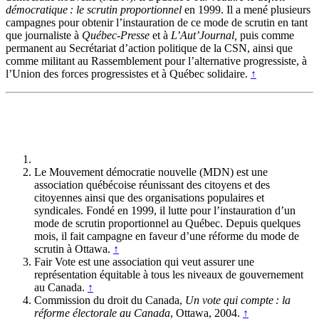
démocratique : le scrutin proportionnel
en 1999. Il a mené plusieurs
campagnes pour obtenir l’instauration de ce mode de scrutin en tant
que journaliste à
Québec-Presse
et à
L’Aut’Journal,
puis comme
permanent au Secrétariat d’action politique de la CSN, ainsi que
comme militant au Rassemblement pour l’alternative progressiste, à
l’Union des forces progressistes et à Québec solidaire.
↑
Le Mouvement démocratie nouvelle (MDN) est une
association québécoise réunissant des citoyens et des
citoyennes ainsi que des organisations populaires et
syndicales. Fondé en 1999, il lutte pour l’instauration d’un
mode de scrutin proportionnel au Québec. Depuis quelques
mois, il fait campagne en faveur d’une réforme du mode de
scrutin à Ottawa.
↑
Fair Vote est une association qui veut assurer une
représentation équitable à tous les niveaux de gouvernement
au Canada.
↑
Commission du droit du Canada,
Un vote qui compte : la
réforme électorale au Canada
, Ottawa, 2004.
↑