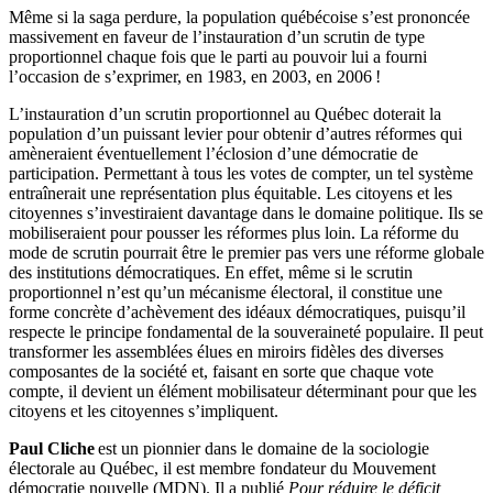
Même si la saga perdure, la population québécoise s’est prononcée
massivement en faveur de l’instauration d’un scrutin de type
proportionnel chaque fois que le parti au pouvoir lui a fourni
l’occasion de s’exprimer, en 1983, en 2003, en 2006 !
L’instauration d’un scrutin proportionnel au Québec doterait la
population d’un puissant levier pour obtenir d’autres réformes qui
amèneraient éventuellement l’éclosion d’une démocratie de
participation. Permettant à tous les votes de compter, un tel système
entraînerait une représentation plus équitable. Les citoyens et les
citoyennes s’investiraient davantage dans le domaine politique. Ils se
mobiliseraient pour pousser les réformes plus loin. La réforme du
mode de scrutin pourrait être le premier pas vers une réforme globale
des institutions démocratiques. En effet, même si le scrutin
proportionnel n’est qu’un mécanisme électoral, il constitue une
forme concrète d’achèvement des idéaux démocratiques, puisqu’il
respecte le principe fondamental de la souveraineté populaire. Il peut
transformer les assemblées élues en miroirs fidèles des diverses
composantes de la société et, faisant en sorte que chaque vote
compte, il devient un élément mobilisateur déterminant pour que les
citoyens et les citoyennes s’impliquent.
Paul Cliche
est un pionnier dans le domaine de la sociologie
électorale au Québec, il est membre fondateur du Mouvement
démocratie nouvelle (MDN). Il a publié
Pour réduire le déficit