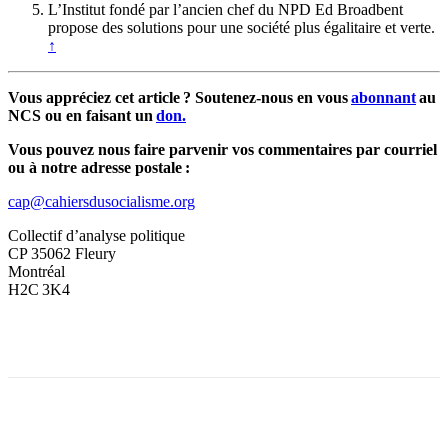
L’Institut fondé par l’ancien chef du NPD Ed Broadbent
propose des solutions pour une société plus égalitaire et verte.
↑
Vous appréciez cet article ? Soutenez-nous en vous
abonnant
au
NCS ou en faisant un
don.
Vous pouvez nous faire parvenir vos commentaires par courriel
ou à notre adresse postale :
cap@cahiersdusocialisme.org
Collectif d’analyse politique
CP 35062 Fleury
Montréal
H2C 3K4
Facebook
X
Email
Imprimer