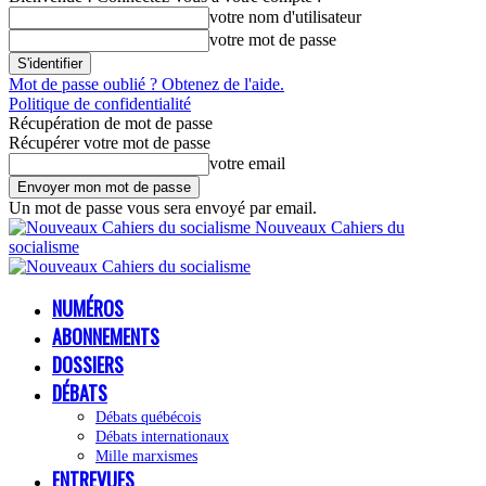
votre nom d'utilisateur
votre mot de passe
Mot de passe oublié ? Obtenez de l'aide.
Politique de confidentialité
Récupération de mot de passe
Récupérer votre mot de passe
votre email
Un mot de passe vous sera envoyé par email.
Nouveaux Cahiers du
socialisme
NUMÉROS
ABONNEMENTS
DOSSIERS
DÉBATS
Débats québécois
Débats internationaux
Mille marxismes
ENTREVUES