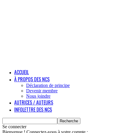
ACCUEIL
À PROPOS DES NCS
Déclaration de principe
Devenir membre
Nous joindre
AUTRICES / AUTEURS
INFOLETTRE DES NCS
Se connecter
Bienvenue ! Connectez-vous à votre compte :