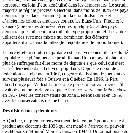
perpétuer, est loin d’être généralisé dans les démocraties. Le scrutin
majoritaire régit le processus électoral dans moins de 30 % des pays
démocratiques dans le monde (dont la Grande-Bretagne et
d’anciennes colonies anglaises comme les États-Unis, l’Inde et le
Canada). Selon des données récentes, quelque 52 % des pays
démocratiques utilisent un scrutin de type proportionnel. Les autres
utilisent des systèmes mixtes qui combinent des éléments
appartenant aux deux familles (le majoritaire et le proportionnel).
Le pire effet du scrutin majoritaire est le renversement de la volonté
populaire. Ce phénomène se produit quand le parti ayant obtenu le
plus de suffrages fait élire moins de député-e-s que celui qui s’est
classé deuxième dans la faveur populaire. Depuis le début de la
fédération canadienne en 1867, ce genre de dysfonctionnement est
survenu plusieurs fois à Ottawa et à Québec. En 1896, le Parti
libéral dirigé par Wilfrid Laurier a été porté au pouvoir même s’il
avait obtenu moins de votes que le Parti conservateur. Même chose
en 1957 avec les conservateurs de John Diefenbaker et en 1979,
avec les conservateurs de Joe Clark.
Des distorsions systémiques
À Québec, un premier renversement de la volonté populaire s’est
produit aux élections de 1886 qui ont mené à l’arrivée au pouvoir
des libéraux d’Honoré Mercier. Puis, en 1944, l’Union nationale de