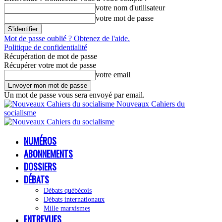
votre nom d'utilisateur
votre mot de passe
Mot de passe oublié ? Obtenez de l'aide.
Politique de confidentialité
Récupération de mot de passe
Récupérer votre mot de passe
votre email
Un mot de passe vous sera envoyé par email.
Nouveaux Cahiers du
socialisme
NUMÉROS
ABONNEMENTS
DOSSIERS
DÉBATS
Débats québécois
Débats internationaux
Mille marxismes
ENTREVUES