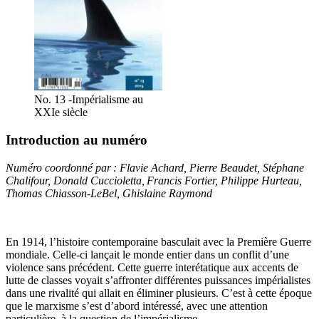
No. 13 -Impérialisme au
XXIe siècle
Introduction au numéro
Numéro coordonné par : Flavie Achard, Pierre Beaudet, Stéphane
Chalifour, Donald Cuccioletta, Francis Fortier, Philippe Hurteau,
Thomas Chiasson-LeBel, Ghislaine Raymond
En 1914, l’histoire contemporaine basculait avec la Première Guerre
mondiale. Celle-ci lançait le monde entier dans un conflit d’une
violence sans précédent. Cette guerre interétatique aux accents de
lutte de classes voyait s’affronter différentes puissances impérialistes
dans une rivalité qui allait en éliminer plusieurs. C’est à cette époque
que le marxisme s’est d’abord intéressé, avec une attention
particulière, à la question de l’impérialisme.