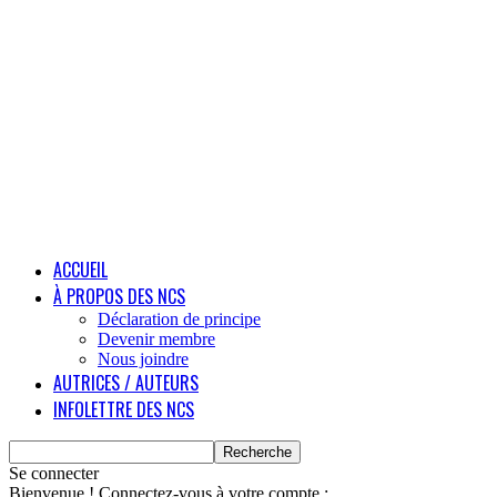
ACCUEIL
À PROPOS DES NCS
Déclaration de principe
Devenir membre
Nous joindre
AUTRICES / AUTEURS
INFOLETTRE DES NCS
Se connecter
Bienvenue ! Connectez-vous à votre compte :