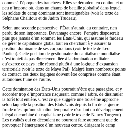
comme à l’époque des tranchées. Elles se déroulent en continu et un
peu n’importe où, dans un champ de bataille globalisé dans lequel
les soldats du camp dominant sont inatteignables (voir le texte de
Stéphane Chalifour et de Judith Trudeau).
Selon une seconde perspective, l’État n’aurait, au contraire, rien
perdu de son importance. Davantage encore, l’empire disposerait
plus que jamais d’un sommet, les États-Unis, qui assume le fardeau
de gérer le capitalisme global tout en cherchant à y assurer la
position dominante de ses corporations (voir le texte de Leo
Panitch). Cette position de gestionnaire du capitalisme mondialisé
n’est toutefois pas directement liée à la domination militaire
qu’exerce ce pays ; elle répond plutôt à une logique d’expansion
territoriale (voir le texte de Maya Pal). Malgré leurs nombreux points
de contact, ces deux logiques doivent être comprises comme étant
autonomes l’une de l’autre.
Cette domination des États-Unis pourrait n’être que passagère, et y
accorder trop d’importance risquerait, comme l’arbre, de dissimuler
la forêt tout entière. C’est ce que suggère une troisième approche
selon laquelle la position des États-Unis depuis la fin de la guerre
froide n’est qu’une situation temporaire résultant du développement
inégal et combiné du capitalisme (voir le texte de Nancy Turgeon).
Les rivalités qui en découlent ne pourront faire autrement que de
provoquer l’émergence d’un nouveau centre, dirigeant le camp