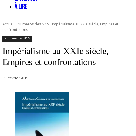
À LIRE
Accueil
Numéros des NCS
Impérialisme au XXIe siècle, Empires et
confrontations
Numéros des NCS
Impérialisme au XXIe siècle,
Empires et confrontations
18 février 2015