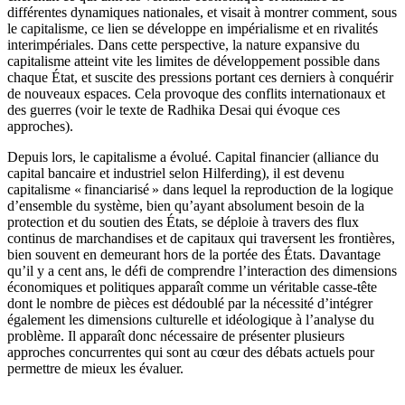
différentes dynamiques nationales, et visait à montrer comment, sous
le capitalisme, ce lien se développe en impérialisme et en rivalités
interimpériales. Dans cette perspective, la nature expansive du
capitalisme atteint vite les limites de développement possible dans
chaque État, et suscite des pressions portant ces derniers à conquérir
de nouveaux espaces. Cela provoque des conflits internationaux et
des guerres (voir le texte de Radhika Desai qui évoque ces
approches).
Depuis lors, le capitalisme a évolué. Capital financier (alliance du
capital bancaire et industriel selon Hilferding), il est devenu
capitalisme « financiarisé » dans lequel la reproduction de la logique
d’ensemble du système, bien qu’ayant absolument besoin de la
protection et du soutien des États, se déploie à travers des flux
continus de marchandises et de capitaux qui traversent les frontières,
bien souvent en demeurant hors de la portée des États. Davantage
qu’il y a cent ans, le défi de comprendre l’interaction des dimensions
économiques et politiques apparaît comme un véritable casse-tête
dont le nombre de pièces est dédoublé par la nécessité d’intégrer
également les dimensions culturelle et idéologique à l’analyse du
problème. Il apparaît donc nécessaire de présenter plusieurs
approches concurrentes qui sont au cœur des débats actuels pour
permettre de mieux les évaluer.