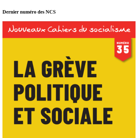
Dernier numéro des NCS