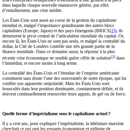
dans laquelle chaque nouvelle manœuvre génère, par effet
d’entraînement, une crise inédite.
Les États-Unis sont aussi au coeur de la gestion du capitalisme
mondial et, malgré l’importance grandissante des autres blocs
capitalistes (Europe, Japon) et des pays émergents (BRICS
[2]
), ils
demeurent le pivot central de l’articulation mondiale du capital. Or,
encore là, les États-Unis ne sont pas seuls, et malgré la centralité du
dollar, la Cité de Londres contrôle une très grande partie de la
finance mondiale. Dans ce domaine aussi, la réponse à la plus
[3]
récente crise économique ne semble guère offrir de solution
dans
l’immédiat, et encore moins à long terme.
La centralité des États-Unis et l’étendue de l’emprise américaine
constituent sans doute l’une des nouveautés de notre époque, qui lui
confère son apparente unipolarité. Mais les États-Unis sont
bousculés dans leur position dominante, constamment défiée, et ils
doivent continuellement renouveler leurs appuis, de gré ou de force.
Quelle forme d’impérialisme sous le capitalisme actuel ?
Il y a cent ans, pour expliquer l’impérialisme, la littérature marxiste
cherchait ce qui unit les versants économique et militaire de