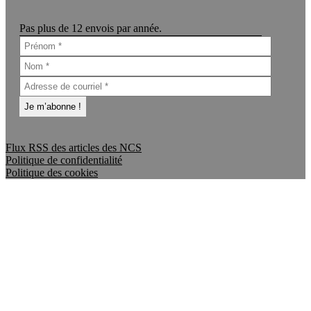
Pas plus de 12 envois par année.
Flux RSS des articles des NCS
Politique de confidentialité
Politique des cookies