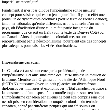
impérialiste reconfiguré.
Finalement, il n’est pas dit que l’impérialisme soit le meilleur
concept pour saisir ce qui est en jeu aujourd’hui. Il y a en effet une
poursuite de dynamiques coloniales (voir le texte de Pierre Beaudet),
tant internationales qu’entre différentes nations au sein d’un même
pays, où l’éradication d’une culture fait partie intégrante du
programme, que ce soit en Haïti (voir le texte de Denyse Côté) ou
au Canada. Alors, la poursuite du colonialisme, ou son
renouvellement par le néocolonialisme, pourraient être des concepts
plus adéquats pour saisir les visées dominatrices.
Impérialisme canadien
Le Canada est aussi concerné par la problématique de
l’impérialisme. Cet allié subalterne des États-Unis est un maillon de
la chaîne. Membre de l’Organisation du traité de l’Atlantique Nord
(l’OTAN), puissance (avec un petit p) active sur divers fronts
diplomatiques, militaires et économiques, l’État canadien participe à
la construction d’un dispositif de contrôle toujours sous tension.
L’impérialisme canadien par ailleurs ne peut être compris sans que
ne soit prise en considération la conquête coloniale du territoire
canadien, habité par différents peuples qui ont été soumis ou