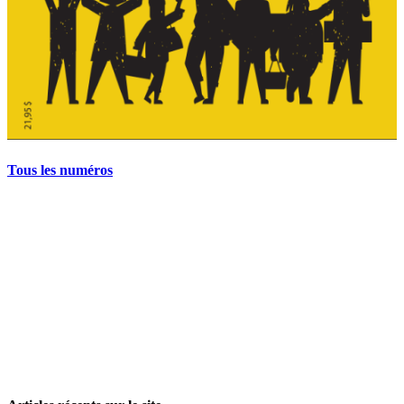
Tous les numéros
La grève politique et sociale – No 35, printemps 2026
28 avril 2026