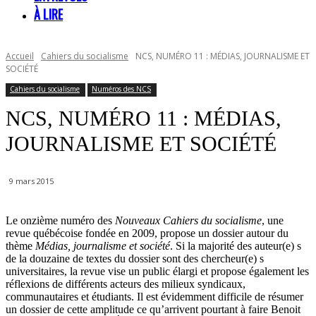
À LIRE
Accueil
Cahiers du socialisme
NCS, NUMÉRO 11 : MÉDIAS, JOURNALISME ET
SOCIÉTÉ
Cahiers du socialisme
Numéros des NCS
NCS, NUMÉRO 11 : MÉDIAS,
JOURNALISME ET SOCIÉTÉ
9 mars 2015
Le onzième numéro des
Nouveaux Cahiers du socialisme
, une
revue québécoise fondée en 2009, propose un dossier autour du
thème
Médias, journalisme et société
. Si la majorité des auteur(e) s
de la douzaine de textes du dossier sont des chercheur(e) s
universitaires, la revue vise un public élargi et propose également les
réflexions de différents acteurs des milieux syndicaux,
communautaires et étudiants. Il est évidemment difficile de résumer
un dossier de cette amplitude ce qu’arrivent pourtant à faire Benoit