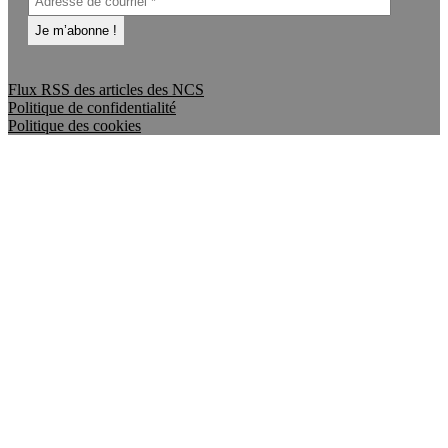
Flux RSS des articles des NCS
Politique de confidentialité
Politique des cookies