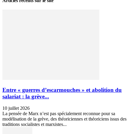
Articles récents sur le site
Entre « guerres d’escarmouches » et abolition du
salariat : la grève...
10 juillet 2026
La pensée de Marx n’est pas spécialement reconnue pour sa
modélisation de la grève, des théoriciennes et théoriciens issus des
traditions socialistes et marxistes...