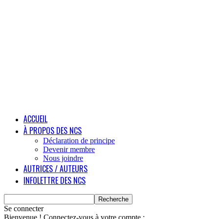
ACCUEIL
À PROPOS DES NCS
Déclaration de principe
Devenir membre
Nous joindre
AUTRICES / AUTEURS
INFOLETTRE DES NCS
Se connecter
Bienvenue ! Connectez-vous à votre compte :