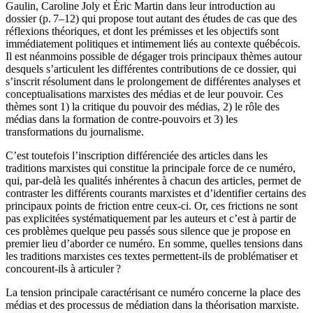
Gaulin, Caroline Joly et Éric Martin dans leur introduction au
dossier (p. 7–12) qui propose tout autant des études de cas que des
réflexions théoriques, et dont les prémisses et les objectifs sont
immédiatement politiques et intimement liés au contexte québécois.
Il est néanmoins possible de dégager trois principaux thèmes autour
desquels s’articulent les différentes contributions de ce dossier, qui
s’inscrit résolument dans le prolongement de différentes analyses et
conceptualisations marxistes des médias et de leur pouvoir. Ces
thèmes sont 1) la critique du pouvoir des médias, 2) le rôle des
médias dans la formation de contre-pouvoirs et 3) les
transformations du journalisme.
C’est toutefois l’inscription différenciée des articles dans les
traditions marxistes qui constitue la principale force de ce numéro,
qui, par-delà les qualités inhérentes à chacun des articles, permet de
contraster les différents courants marxistes et d’identifier certains des
principaux points de friction entre ceux-ci. Or, ces frictions ne sont
pas explicitées systématiquement par les auteurs et c’est à partir de
ces problèmes quelque peu passés sous silence que je propose en
premier lieu d’aborder ce numéro. En somme, quelles tensions dans
les traditions marxistes ces textes permettent-ils de problématiser et
concourent-ils à articuler ?
La tension principale caractérisant ce numéro concerne la place des
médias et des processus de médiation dans la théorisation marxiste.