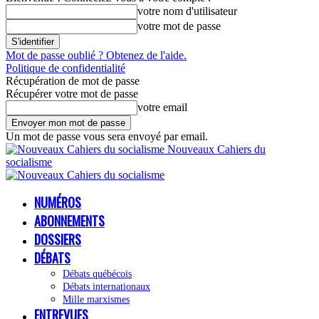
votre nom d'utilisateur
votre mot de passe
Mot de passe oublié ? Obtenez de l'aide.
Politique de confidentialité
Récupération de mot de passe
Récupérer votre mot de passe
votre email
Un mot de passe vous sera envoyé par email.
Nouveaux Cahiers du
socialisme
NUMÉROS
ABONNEMENTS
DOSSIERS
DÉBATS
Débats québécois
Débats internationaux
Mille marxismes
ENTREVUES