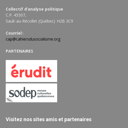
Collectif d’analyse politique
C.P. 45507,
Sault-au-Récollet (Québec) H2B 3C9
Courriel :
cap@cahiersdusocialisme.org
PARTENAIRES
Visitez nos sites amis et partenaires