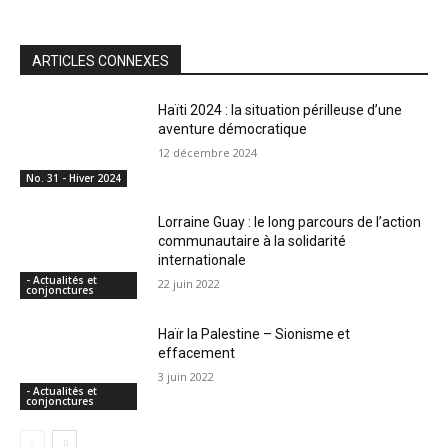
ARTICLES CONNEXES
Haïti 2024 : la situation périlleuse d’une
aventure démocratique
12 décembre 2024
No. 31 - Hiver 2024
Lorraine Guay : le long parcours de l’action
communautaire à la solidarité
internationale
- Actualités et
22 juin 2022
conjonctures
Haïr la Palestine – Sionisme et
effacement
3 juin 2022
- Actualités et
conjonctures