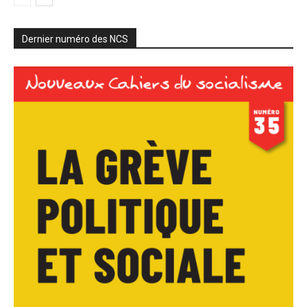
Dernier numéro des NCS