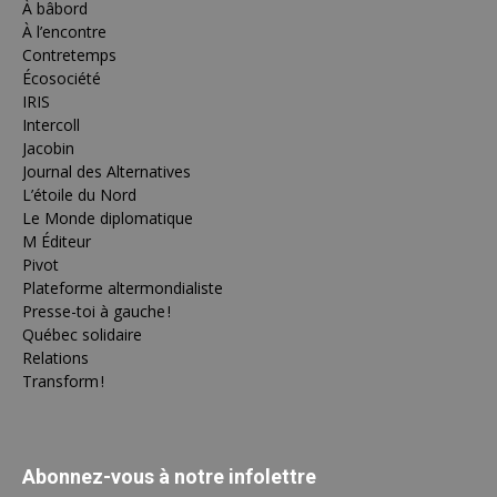
À bâbord
À l’encontre
Contretemps
Écosociété
IRIS
Intercoll
Jacobin
Journal des Alternatives
L’étoile du Nord
Le Monde diplomatique
M Éditeur
Pivot
Plateforme altermondialiste
Presse-toi à gauche !
Québec solidaire
Relations
Transform !
Abonnez-vous à notre infolettre