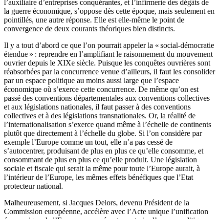
l’auxiliaire d’entreprises conquérantes, et l’infirmerie des dégâts de
la guerre économique, s’oppose dès cette époque, mais seulement en
pointillés, une autre réponse. Elle est elle-même le point de
convergence de deux courants théoriques bien distincts.
Il y a tout d’abord ce que l’on pourrait appeler la « social-démocratie
étendue » : reprendre en l’amplifiant le raisonnement du mouvement
ouvrier depuis le XIXe siècle. Puisque les conquêtes ouvrières sont
réabsorbées par la concurrence venue d’ailleurs, il faut les consolider
par un espace politique au moins aussi large que l’espace
économique où s’exerce cette concurrence. De même qu’on est
passé des conventions départementales aux conventions collectives
et aux législations nationales, il faut passer à des conventions
collectives et à des législations transnationales. Or, la réalité de
l’internationalisation s’exerce quand même à l’échelle de continents
plutôt que directement à l’échelle du globe. Si l’on considère par
exemple l’Europe comme un tout, elle n’a pas cessé de
s’autocentrer, produisant de plus en plus ce qu’elle consomme, et
consommant de plus en plus ce qu’elle produit. Une législation
sociale et fiscale qui serait la même pour toute l’Europe aurait, à
l’intérieur de l’Europe, les mêmes effets bénéfiques que l’Etat
protecteur national.
Malheureusement, si Jacques Delors, devenu Président de la
Commission européenne, accélère avec l’Acte unique l’unification