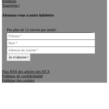
Relations
Transform !
Abonnez-vous à notre infolettre
Pas plus de 12 envois par année.
Flux RSS des articles des NCS
Politique de confidentialité
Politique des cookies