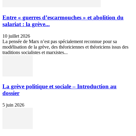
Entre « guerres d’escarmouches » et abolition du
salariat : la grève...
10 juillet 2026
La pensée de Marx n’est pas spécialement reconnue pour sa
modélisation de la grève, des théoriciennes et théoriciens issus des
traditions socialistes et marxistes...
La grève politique et sociale – Introduction au
dossier
5 juin 2026