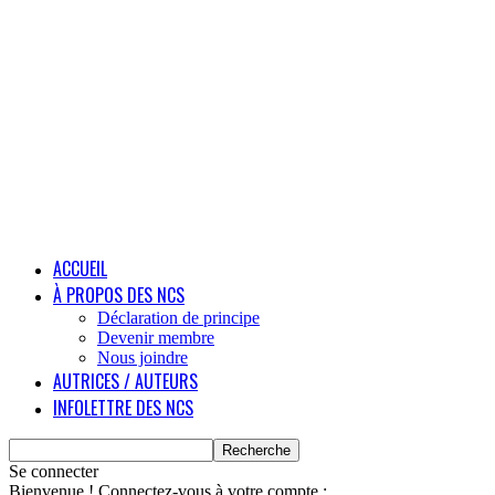
ACCUEIL
À PROPOS DES NCS
Déclaration de principe
Devenir membre
Nous joindre
AUTRICES / AUTEURS
INFOLETTRE DES NCS
Se connecter
Bienvenue ! Connectez-vous à votre compte :