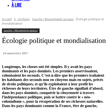
À LIRE
Accueil
X - Archives
Gauche / Mouvements sociaux
Écologie politique et
mondialisation
Gauche / Mouvements sociaux
Écologie politique et mondialisation
24 septembre 2007
Longtemps, les choses ont été simples. Il y avait les pays
dominants et les pays dominés. Les premiers asservissaient,
colonisaient les seconds. C’est-à-dire que les premiers traitaient
les habitants des seconds non en citoyens mais en sujets, privés
de droits politiques, et qu’ils exploitaient à leur profit les
richesses de leurs territoires. Être de gauche signifiait d’abord,
dans les pays dominés, conquérir la citoyenneté à travers
l’indépendance politique, puis se battre contre le « néo-
colonialisme », pour la récupération de ses richesses naturelles.
Dans les pays dominants comme la France, être de gauche,