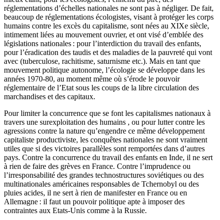
réglementations d’échelles nationales ne sont pas à négliger. De fait,
beaucoup de réglementations écologistes, visant à protéger les corps
humains contre les excès du capitalisme, sont nées au XIXe siècle,
intimement liées au mouvement ouvrier, et ont visé d’emblée des
législations nationales : pour l’interdiction du travail des enfants,
pour l’éradication des taudis et des maladies de la pauvreté qui vont
avec (tuberculose, rachitisme, saturnisme etc.). Mais en tant que
mouvement politique autonome, l’écologie se développe dans les
années 1970-80, au moment même où s’érode le pouvoir
réglementaire de l’Etat sous les coups de la libre circulation des
marchandises et des capitaux.
Pour limiter la concurrence que se font les capitalismes nationaux à
travers une surexploitation des humains , ou pour lutter contre les
agressions contre la nature qu’engendre ce même développement
capitaliste productiviste, les conquêtes nationales ne sont vraiment
utiles que si des victoires parallèles sont remportées dans d’autres
pays. Contre la concurrence du travail des enfants en Inde, il ne sert
à rien de faire des grèves en France. Contre l’imprudence ou
l’irresponsabilité des grandes technostructures soviétiques ou des
multinationales américaines responsables de Tchernobyl ou des
pluies acides, il ne sert à rien de manifester en France ou en
Allemagne : il faut un pouvoir politique apte à imposer des
contraintes aux Etats-Unis comme à la Russie.