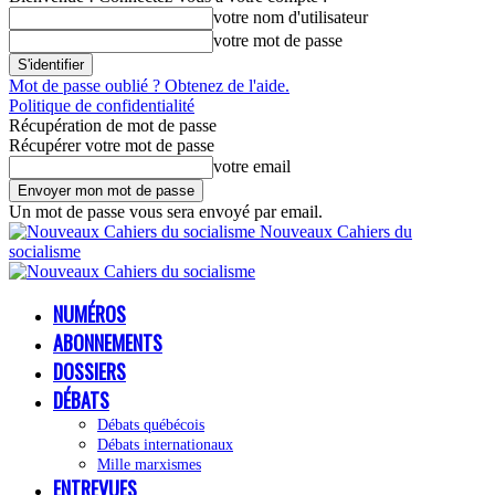
votre nom d'utilisateur
votre mot de passe
Mot de passe oublié ? Obtenez de l'aide.
Politique de confidentialité
Récupération de mot de passe
Récupérer votre mot de passe
votre email
Un mot de passe vous sera envoyé par email.
Nouveaux Cahiers du
socialisme
NUMÉROS
ABONNEMENTS
DOSSIERS
DÉBATS
Débats québécois
Débats internationaux
Mille marxismes
ENTREVUES