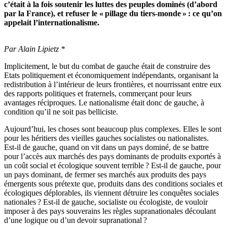
c’était à la fois soutenir les luttes des peuples dominés (d’abord
par la France), et refuser le « pillage du tiers-monde » : ce qu’on
appelait l’internationalisme.
Par Alain Lipietz *
Implicitement, le but du combat de gauche était de construire des
Etats politiquement et économiquement indépendants, organisant la
redistribution à l’intérieur de leurs frontières, et nourrissant entre eux
des rapports politiques et fraternels, commerçant pour leurs
avantages réciproques. Le nationalisme était donc de gauche, à
condition qu’il ne soit pas belliciste.
Aujourd’hui, les choses sont beaucoup plus complexes. Elles le sont
pour les héritiers des vieilles gauches socialistes ou nationalistes.
Est-il de gauche, quand on vit dans un pays dominé, de se battre
pour l’accès aux marchés des pays dominants de produits exportés à
un coût social et écologique souvent terrible ? Est-il de gauche, pour
un pays dominant, de fermer ses marchés aux produits des pays
émergents sous prétexte que, produits dans des conditions sociales et
écologiques déplorables, ils viennent détruire les conquêtes sociales
nationales ? Est-il de gauche, socialiste ou écologiste, de vouloir
imposer à des pays souverains les règles supranationales découlant
d’une logique ou d’un devoir supranational ?