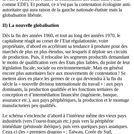
comme EDF). Et portant, ce n’est pas la contestation écologiste anti-
autoritaire qui aura raison de la gauche nationale-étatiste mais la
globalisation libérale.
II) La nouvelle globalisation
Dès la fin des années 1960, et tout au long des années 1970, le
capitalisme réagit au corset de l’Etat régulationiste, voire
propriétaire, d’abord en accélérant sa tendance à produire pour des
marchés de plus en plus étendus, sur lesquels il déploie ses circuits
de production. Puis, il relocalise les segments productifs demandant
le moins de qualification vers des Etats plus faibles, du point de leur
législation fiscale, sociale ou environnementale. Mais en général
encore plus autoritaires face aux mouvements de contestation ! Se
mettent alors en place les germes de ce qui deviendra à la fin du
siècle la « nouvelle division internationale du travail » : aux pays
dominants, la production qualifiée et les fonctions tertiaires de
conception et d’intermédiation financière (ingénierie, banque,
assurance etc.), aux pays périphériques, la production et le montage
manufacturiers peu qualifiés.
Le schéma s’enclenche d’abord à l’intérieur même des vieux pays
industriels (vers l’ouest-français etc.) puis vers la périphérie
immédiate (péninsule ibérique), puis vers quelques pays asiatiques.
Ceux-ci (les « premiers dragons » : Taïwan, Corée du Sud,