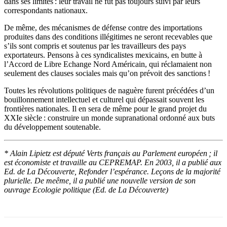
dans ses limites : leur travail ne fut pas toujours suivi par leurs
correspondants nationaux.
De même, des mécanismes de défense contre des importations
produites dans des conditions illégitimes ne seront recevables que
s’ils sont compris et soutenus par les travailleurs des pays
exportateurs. Pensons à ces syndicalistes mexicains, en butte à
l’Accord de Libre Echange Nord Américain, qui réclamaient non
seulement des clauses sociales mais qu’on prévoit des sanctions !
Toutes les révolutions politiques de naguère furent précédées d’un
bouillonnement intellectuel et culturel qui dépassait souvent les
frontières nationales. Il en sera de même pour le grand projet du
XXIe siècle : construire un monde supranational ordonné aux buts
du développement soutenable.
* Alain Lipietz est député Verts français au Parlement européen ; il
est économiste et travaille au CEPREMAP. En 2003, il a publié aux
Ed. de La Découverte, Refonder l’espérance. Leçons de la majorité
plurielle. De meême, il a publié une nouvelle version de son
ouvrage Ecologie politique (Ed. de La Découverte)