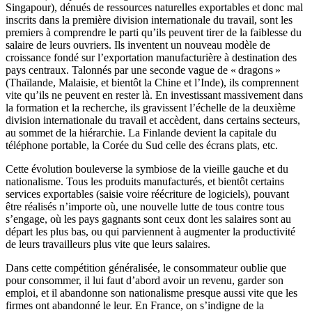
Singapour), dénués de ressources naturelles exportables et donc mal
inscrits dans la première division internationale du travail, sont les
premiers à comprendre le parti qu’ils peuvent tirer de la faiblesse du
salaire de leurs ouvriers. Ils inventent un nouveau modèle de
croissance fondé sur l’exportation manufacturière à destination des
pays centraux. Talonnés par une seconde vague de « dragons »
(Thaïlande, Malaisie, et bientôt la Chine et l’Inde), ils comprennent
vite qu’ils ne peuvent en rester là. En investissant massivement dans
la formation et la recherche, ils gravissent l’échelle de la deuxième
division internationale du travail et accèdent, dans certains secteurs,
au sommet de la hiérarchie. La Finlande devient la capitale du
téléphone portable, la Corée du Sud celle des écrans plats, etc.
Cette évolution bouleverse la symbiose de la vieille gauche et du
nationalisme. Tous les produits manufacturés, et bientôt certains
services exportables (saisie voire réécriture de logiciels), pouvant
être réalisés n’importe où, une nouvelle lutte de tous contre tous
s’engage, où les pays gagnants sont ceux dont les salaires sont au
départ les plus bas, ou qui parviennent à augmenter la productivité
de leurs travailleurs plus vite que leurs salaires.
Dans cette compétition généralisée, le consommateur oublie que
pour consommer, il lui faut d’abord avoir un revenu, garder son
emploi, et il abandonne son nationalisme presque aussi vite que les
firmes ont abandonné le leur. En France, on s’indigne de la