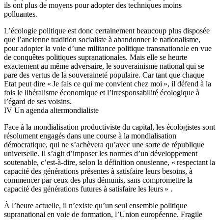
ils ont plus de moyens pour adopter des techniques moins
polluantes.
L’écologie politique est donc certainement beaucoup plus disposée
que l’ancienne tradition socialiste à abandonner le nationalisme,
pour adopter la voie d’une militance politique transnationale en vue
de conquêtes politiques supranationales. Mais elle se heurte
exactement au même adversaire, le souverainisme national qui se
pare des vertus de la souveraineté populaire. Car tant que chaque
Etat peut dire « Je fais ce qui me convient chez moi », il défend à la
fois le libéralisme économique et l’irresponsabilité écologique à
l’égard de ses voisins.
IV Un agenda altermondialiste
Face à la mondialisation productiviste du capital, les écologistes sont
résolument engagés dans une course à la mondialisation
démocratique, qui ne s’achèvera qu’avec une sorte de république
universelle. Il s’agit d’imposer les normes d’un développement
soutenable, c’est-à-dire, selon la définition onusienne, « respectant la
capacité des générations présentes à satisfaire leurs besoins, à
commencer par ceux des plus démunis, sans compromettre la
capacité des générations futures à satisfaire les leurs » .
À l’heure actuelle, il n’existe qu’un seul ensemble politique
supranational en voie de formation, l’Union européenne. Fragile