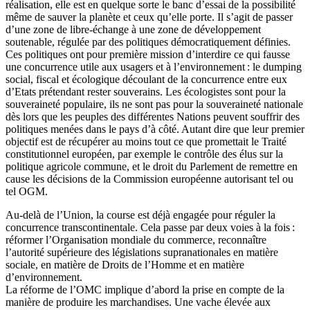
réalisation, elle est en quelque sorte le banc d’essai de la possibilité
même de sauver la planète et ceux qu’elle porte. Il s’agit de passer
d’une zone de libre-échange à une zone de développement
soutenable, régulée par des politiques démocratiquement définies.
Ces politiques ont pour première mission d’interdire ce qui fausse
une concurrence utile aux usagers et à l’environnement : le dumping
social, fiscal et écologique découlant de la concurrence entre eux
d’Etats prétendant rester souverains. Les écologistes sont pour la
souveraineté populaire, ils ne sont pas pour la souveraineté nationale
dès lors que les peuples des différentes Nations peuvent souffrir des
politiques menées dans le pays d’à côté. Autant dire que leur premier
objectif est de récupérer au moins tout ce que promettait le Traité
constitutionnel européen, par exemple le contrôle des élus sur la
politique agricole commune, et le droit du Parlement de remettre en
cause les décisions de la Commission européenne autorisant tel ou
tel OGM.
Au-delà de l’Union, la course est déjà engagée pour réguler la
concurrence transcontinentale. Cela passe par deux voies à la fois :
réformer l’Organisation mondiale du commerce, reconnaître
l’autorité supérieure des législations supranationales en matière
sociale, en matière de Droits de l’Homme et en matière
d’environnement.
La réforme de l’OMC implique d’abord la prise en compte de la
manière de produire les marchandises. Une vache élevée aux