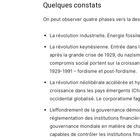
Quelques constats
On peut observer quatre phases vers la des
La révolution industrielle. Énergie fossil
La révolution keynésienne. Entrée dans 
après la grande crise de 1929, du nazi
compromis social portent sur la croissanc
1929-1991 – fordisme et post-fordisme.
La révolution néolibérale accélérée et hy
croissance dans les pays émergents (Chin
occidental globalisé. Le corporatisme fag
L’effondrement de la gouvernance démoc
réglementation des institutions financièr
gouvernance mondiale en matière de chan
capables de contrôler les institutions fina