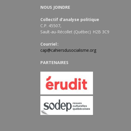
NOUS JOINDRE
Collectif d’analyse politique
C.P. 45507,
Sault-au-Récollet (Québec) H2B 3C9
Courriel :
cap@cahiersdusocialisme.org
PARTENAIRES