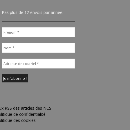
Pas plus de 12 envois par année.
ux RSS des articles des NCS
litique de confidentialité
litique des cookies