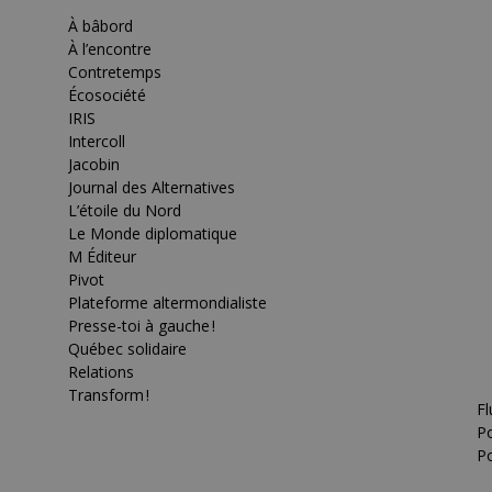
À bâbord
À l’encontre
Contretemps
Écosociété
IRIS
Intercoll
Jacobin
Journal des Alternatives
L’étoile du Nord
Le Monde diplomatique
M Éditeur
Pivot
Plateforme altermondialiste
Presse-toi à gauche !
Québec solidaire
Relations
Transform !
Fl
Po
Po