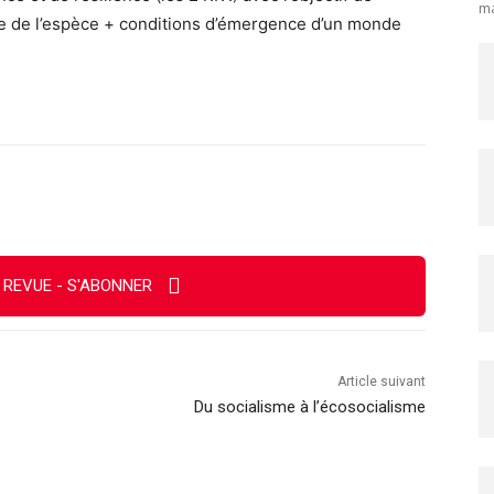
ma
vie de l’espèce + conditions d’émergence d’un monde
Imprimer
 REVUE - S'ABONNER
Article suivant
Du socialisme à l’écosocialisme