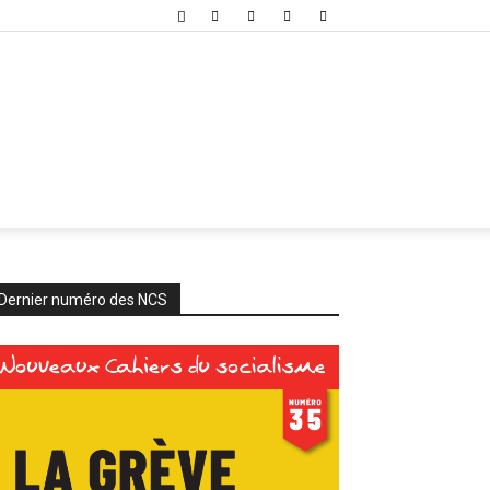
Dernier numéro des NCS