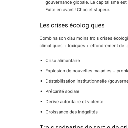
gouvernance globale. Le capitalisme est 
Fuite en avant ! Choc et stupeur.
Les crises écologiques
Combinaison d’au moins trois crises écolo
climatiques + toxiques + effondrement de l
Crise alimentaire
Explosion de nouvelles maladies + prob
Déstabilisation institutionnelle (gouver
Précarité sociale
Dérive autoritaire et violente
Croissance des inégalités
Trois scénarios de sortie de cr