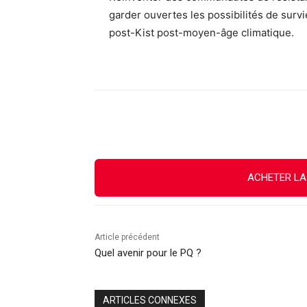
garder ouvertes les possibilités de sur
post-Kist post-moyen-âge climatique.
Facebook
X
Email
ACHETER LA
Article précédent
Quel avenir pour le PQ ?
ARTICLES CONNEXES