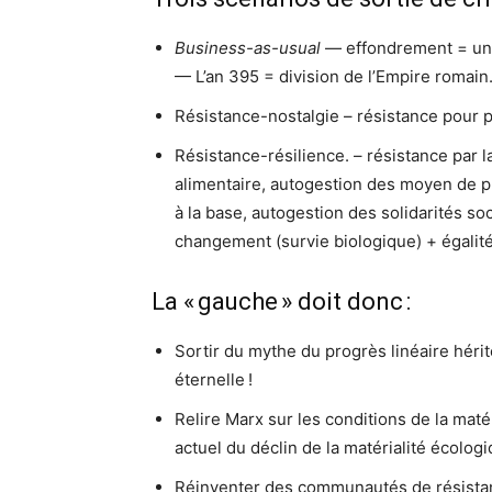
Business-as-usual
— effondrement = un
— L’an 395 = division de l’Empire romain
Résistance-nostalgie – résistance pour pr
Résistance-résilience. – résistance par 
alimentaire, autogestion des moyen de pr
à la base, autogestion des solidarités soci
changement (survie biologique) + égalit
La « gauche » doit donc :
Sortir du mythe du progrès linéaire hér
éternelle !
Relire Marx sur les conditions de la mat
actuel du déclin de la matérialité écologi
Réinventer des communautés de résistance 