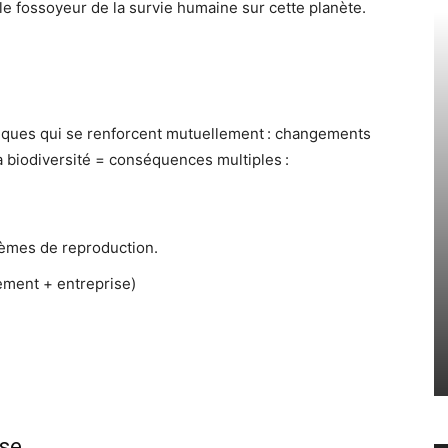
le fossoyeur de la survie humaine sur cette planète.
giques qui se renforcent mutuellement : changements
a biodiversité = conséquences multiples :
lèmes de reproduction.
nement + entreprise)
ise