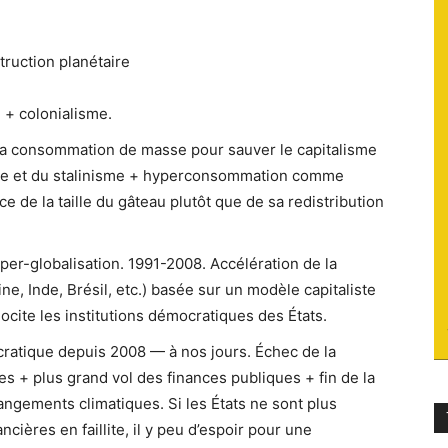
du
truction planétaire
e + colonialisme.
la consommation de masse pour sauver le capitalisme
socialisme
sme et du stalinisme + hyperconsommation comme
e de la taille du gâteau plutôt que de sa redistribution
per-globalisation. 1991-2008. Accélération de la
e, Inde, Brésil, etc.) basée sur un modèle capitaliste
ocite les institutions démocratiques des États.
ratique depuis 2008 — à nos jours. Échec de la
es + plus grand vol des finances publiques + fin de la
gements climatiques. Si les États ne sont plus
ncières en faillite, il y peu d’espoir pour une