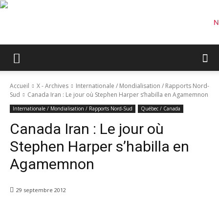
Accueil
X - Archives
Internationale / Mondialisation / Rapports Nord-
Sud
Canada Iran : Le jour où Stephen Harper s’habilla en Agamemnon
Internationale / Mondialisation / Rapports Nord-Sud
Québec / Canada
Canada Iran : Le jour où
Stephen Harper s’habilla en
Agamemnon
29 septembre 2012