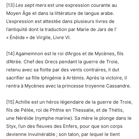
[13]
Les sept mers
est une expression courante au
Moyen Âge et dans la littérature de langue arabe.
L’expression est attestée dans plusieurs livres de
l’antiquité dont la traduction par Marie de Jars de l’
« Énéide » de Virgile, Livre VI.
[14] Agamemnon est le roi d’Argos et de Mycènes, fils
d’Atrée. Chef des Grecs pendant la guerre de Troie,
retenu avec sa flotte par des vents contraires, il dut
sacrifier sa fille Iphigénie à Artémis. Après la victoire, il
rentra à Mycènes avec la princesse troyenne Cassandre.
[15] Achille est un héros légendaire de la guerre de Troie,
fils de Pélée, roi de Phthie en Thessalie, et de Thétis,
une Néréide (nymphe marine). Sa mère le plonge dans le
Styx, l’un des fleuves des Enfers, pour que son corps
devienne invulnérable ; son talon, par lequel le tient