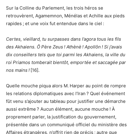
Sur la Colline du Parlement, les trois héros se
retrouvèrent, Agamemnon, Ménélas et Achille aux pieds
rapides ; et une voix fut entendue dans le ciel :
Certes, vieillard, tu surpasses dans l’agora tous les fils
des Akhaiens. Ô Père Zeus ! Athènè ! Apollôn ! Si j’avais
dix conseillers tels que toi parmi les Akhaiens, la ville du
roi Priamos tomberait bientôt, emportée et saccagée par
nos mains !
[16].
Quelle mouche piqua alors M. Harper au point de rompre
les relations diplomatiques avec l’Iran ? Quel événement
fût venu s’ajouter au tableau pour justifier une démarche
aussi extrême ? Aucun élément, aucune mouche ! À
proprement parler, la justification du gouvernement,
présentée dans un communiqué officiel du ministère des
Affaires étrangères, n’offrit rien de précis ; autre que