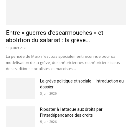
Entre « guerres d’escarmouches » et
abolition du salariat : la grève...
10 juillet 2026
La pensée de Marx n’est pas spécialement reconnue pour sa
modélisation de la grève, des théoriciennes et théoriciens issus
des traditions socialistes et marxistes...
La grève politique et sociale – Introduction au
dossier
5 juin 2026
Riposter à l’attaque aux droits par
l’interdépendance des droits
5 juin 2026