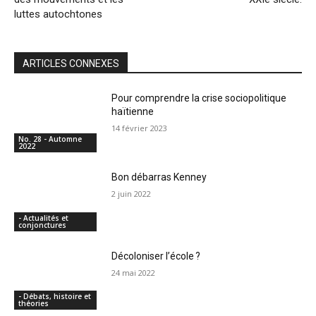
luttes autochtones
ARTICLES CONNEXES
Pour comprendre la crise sociopolitique
haïtienne
14 février 2023
No. 28 - Automne
2022
Bon débarras Kenney
2 juin 2022
- Actualités et
conjonctures
Décoloniser l’école ?
24 mai 2022
- Débats, histoire et
théories