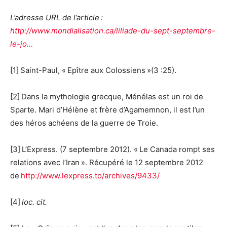
L’adresse URL de l’article :
http://www.mondialisation.ca/liliade-du-sept-septembre-
le-jo…
[1] Saint-Paul, « Epître aux Colossiens »(3 :25).
[2] Dans la mythologie grecque, Ménélas est un roi de
Sparte. Mari d’Hélène et frère d’Agamemnon, il est l’un
des héros achéens de la guerre de Troie.
[3] L’Express. (7 septembre 2012). « Le Canada rompt ses
relations avec l’Iran ». Récupéré le 12 septembre 2012
de
http://www.lexpress.to/archives/9433/
[4]
loc. cit.