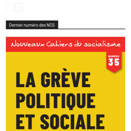
Dernier numéro des NCS