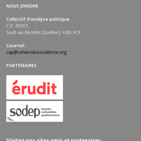
NOUS JOINDRE
Collectif d’analyse politique
C.P. 45507,
Sault-au-Récollet (Québec) H2B 3C9
Courriel :
cap@cahiersdusocialisme.org
PARTENAIRES
Visitez nos sites amis et partenaires