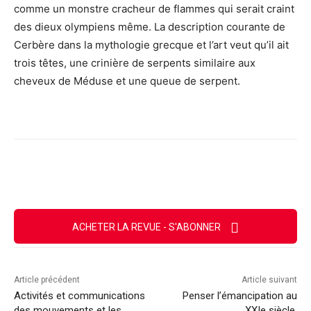
comme un monstre cracheur de flammes qui serait craint
des dieux olympiens même. La description courante de
Cerbère dans la mythologie grecque et l’art veut qu’il ait
trois têtes, une crinière de serpents similaire aux
cheveux de Méduse et une queue de serpent.
Facebook
X
Email
Imprimer
ACHETER LA REVUE - S'ABONNER
Article précédent
Article suivant
Activités et communications
Penser l’émancipation au
des mouvements et les
XXIe siècle.