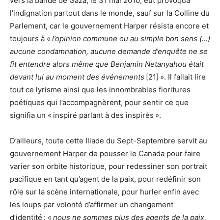
vers la bande de Gaza, le 31 mai 2010, eut provoqua
l’indignation partout dans le monde, sauf sur la Colline du
Parlement, car le gouvernement Harper résista encore et
toujours à «
l’opinion commune ou au simple bon sens (…)
aucune condamnation, aucune demande d’enquête ne se
fit entendre alors même que Benjamin Netanyahou était
devant lui au moment des événements
[21] ». Il fallait lire
tout ce lyrisme ainsi que les innombrables fioritures
poétiques qui l’accompagnèrent, pour sentir ce que
signifia un « inspiré parlant à des inspirés ».
D’ailleurs, toute cette Iliade du Sept-Septembre servit au
gouvernement Harper de pousser le Canada pour faire
varier son orbite historique, pour redessiner son portrait
pacifique en tant qu’agent de la paix, pour redéfinir son
rôle sur la scène internationale, pour hurler enfin avec
les loups par volonté d’affirmer un changement
d’identité : «
nous ne sommes plus des agents de la paix,