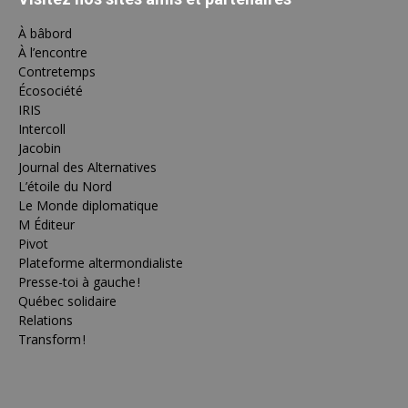
À bâbord
À l’encontre
Contretemps
Écosociété
IRIS
Intercoll
Jacobin
Journal des Alternatives
L’étoile du Nord
Le Monde diplomatique
M Éditeur
Pivot
Plateforme altermondialiste
Presse-toi à gauche !
Québec solidaire
Relations
Transform !