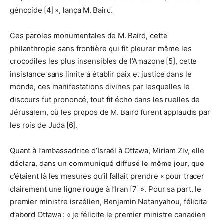
génocide [4] », lança M. Baird.
Ces paroles monumentales de M. Baird, cette
philanthropie sans frontière qui fit pleurer même les
crocodiles les plus insensibles de l’Amazone [5], cette
insistance sans limite à établir paix et justice dans le
monde, ces manifestations divines par lesquelles le
discours fut prononcé, tout fit écho dans les ruelles de
Jérusalem, où les propos de M. Baird furent applaudis par
les rois de Juda [6].
Quant à l’ambassadrice d’Israël à Ottawa, Miriam Ziv, elle
déclara, dans un communiqué diffusé le même jour, que
c’étaient là les mesures qu’il fallait prendre « pour tracer
clairement une ligne rouge à l’Iran [7] ». Pour sa part, le
premier ministre israélien, Benjamin Netanyahou, félicita
d’abord Ottawa : « je félicite le premier ministre canadien