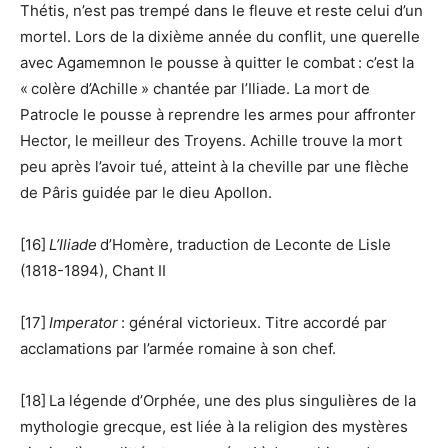
Thétis, n’est pas trempé dans le fleuve et reste celui d’un
mortel. Lors de la dixième année du conflit, une querelle
avec Agamemnon le pousse à quitter le combat : c’est la
« colère d’Achille » chantée par l’Iliade. La mort de
Patrocle le pousse à reprendre les armes pour affronter
Hector, le meilleur des Troyens. Achille trouve la mort
peu après l’avoir tué, atteint à la cheville par une flèche
de Pâris guidée par le dieu Apollon.
[16]
L’Iliade
d’Homère, traduction de Leconte de Lisle
(1818-1894), Chant II
[17]
Imperator
: général victorieux. Titre accordé par
acclamations par l’armée romaine à son chef.
[18] La légende d’Orphée, une des plus singulières de la
mythologie grecque, est liée à la religion des mystères