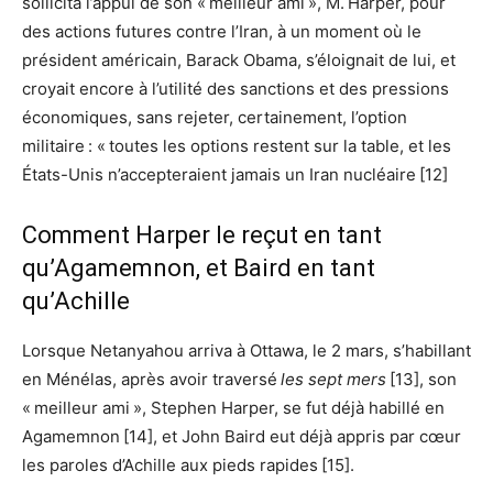
sollicita l’appui de son « meilleur ami », M. Harper, pour
des actions futures contre l’Iran, à un moment où le
président américain, Barack Obama, s’éloignait de lui, et
croyait encore à l’utilité des sanctions et des pressions
économiques, sans rejeter, certainement, l’option
militaire : « toutes les options restent sur la table, et les
États-Unis n’accepteraient jamais un Iran nucléaire [12]
Comment Harper le reçut en tant
qu’Agamemnon, et Baird en tant
qu’Achille
Lorsque Netanyahou arriva à Ottawa, le 2 mars, s’habillant
en Ménélas, après avoir traversé
les sept mers
[13], son
« meilleur ami », Stephen Harper, se fut déjà habillé en
Agamemnon [14], et John Baird eut déjà appris par cœur
les paroles d’Achille aux pieds rapides [15].