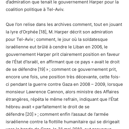
d’admiration que tenait le gouvernement Harper pour la
coalition politique à Tel-Aviv.
Que l’on relise dans les archives comment, tout en jouant
la lyre d’Orphée [18], M. Harper décrit son admiration
pour Tel-Aviv ; comment, le jour où la soldatesque
israélienne eut brûlé à cendre le Liban en 2006, le
gouvernement Harper prit clairement position en faveur
de l’État d’Israël, en affirmant que ce pays « avait le droit
de se défendre [19] » ; comment ce gouvernement prit,
encore une fois, une position très décevante, cette fois-
ci pendant la guerre contre Gaza en 2008 – 2009, lorsque
monsieur Lawrence Cannon, alors ministre des Affaires
étrangères, répéta le même refrain, indiquant que l’État
hébreu avait « parfaitement le droit de se
défendre [20] » ; comment enfin l’assaut de l’armée
israélienne contre la flottille humanitaire qui se dirigeait