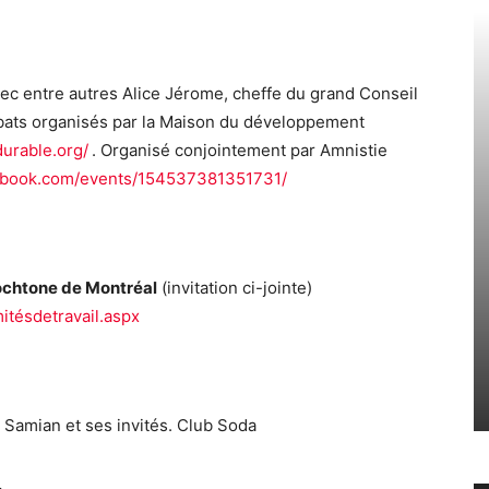
ec entre autres Alice Jérome, cheffe du grand Conseil
bats organisés par la Maison du développement
urable.org/
. Organisé conjointement par Amnistie
ebook.com/events/154537381351731/
chtone de Montréal
(invitation ci-jointe)
tésdetravail.aspx
Samian et ses invités. Club Soda