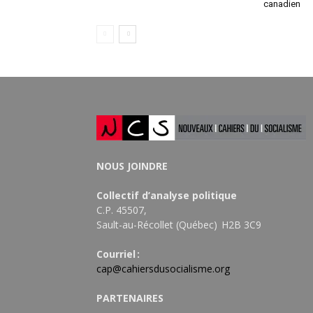
canadien
NOUS JOINDRE
Collectif d’analyse politique
C.P. 45507,
Sault-au-Récollet (Québec) H2B 3C9
Courriel :
cap@cahiersdusocialisme.org
PARTENAIRES