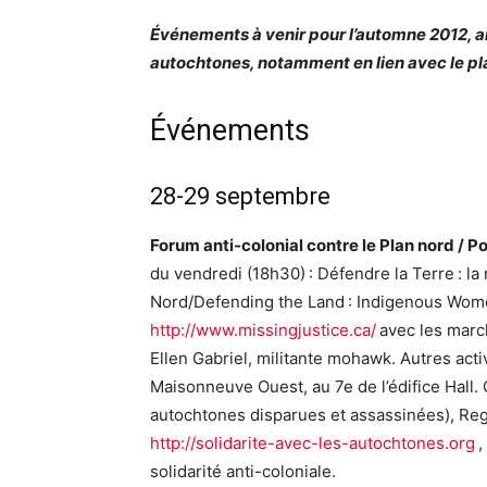
Événements à venir pour l’automne 2012, 
autochtones, notamment en lien avec le pl
Événements
28-29 septembre
Forum anti-colonial contre le Plan nord / P
du vendredi (18h30) : Défendre la Terre : l
Nord/Defending the Land : Indigenous Wome
http://www.missingjustice.ca/
avec les march
Ellen Gabriel, militante mohawk. Autres act
Maisonneuve Ouest, au 7e de l’édifice Hall.
autochtones disparues et assassinées), Re
http://solidarite-avec-les-autochtones.org
,
solidarité anti-coloniale.