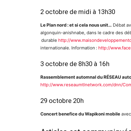
2 octobre de midi à 13h30
Le Plan nord : et si cela nous unit…
Débat av
algonquin-anishnabe, dans le cadre des dé
durable
http://www.maisondeveloppementd
internationale. Information :
http://www.fac
3 octobre de 8h30 à 16h
Rassemblement automnal du RÉSEAU auto
http://www.reseaumtlnetwork.com/dnn/Comi
29 octobre 20h
Concert benefice du Wapikoni mobile
avec 