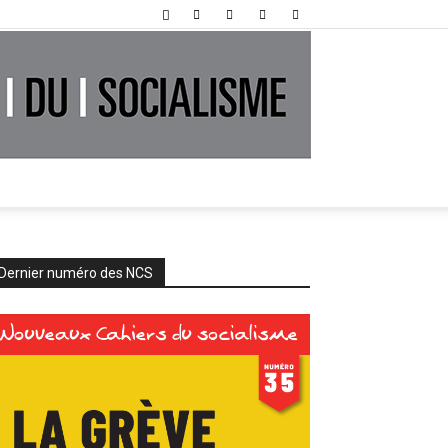
Dernier numéro des NCS