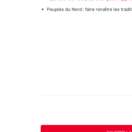
Peuples du Nord : faire renaître les tradit
Facebook
X
Email