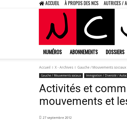
ACCUEIL
À PROPOS DES NCS
AUTRICES / 
NUMÉROS
ABONNEMENTS
DOSSIERS
Accueil
X - Archives
Gauche / Mouvements sociaux
Gauche / Mouvements sociaux
Immigration / Diversité / Auto
Activités et comm
mouvements et les
27 septembre 2012