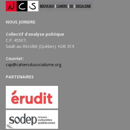
NOUS JOINDRE
Collectif d’analyse politique
C.P. 45507,
Sault-au-Récollet (Québec) H2B 3C9
Courriel :
cap@cahiersdusocialisme.org
PARTENAIRES