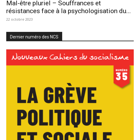
Mal-être pluriel – Souffrances et
résistances face à la psychologisation du...
22 octobre 2023
Dernier numéro des NCS