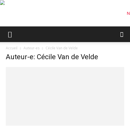
Accueil
Auteur-es
Cécile Van de Velde
Auteur-e: Cécile Van de Velde