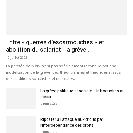
Entre « guerres d’escarmouches » et
abolition du salariat : la grève...
10 juillet 2026
La pensée de Marx n’est pas spécialement reconnue pour sa
modélisation de la grève, des théoriciennes et théoriciens issus
des traditions socialistes et marxistes...
La grève politique et sociale – Introduction au
dossier
5 juin 2026
Riposter à l’attaque aux droits par
l’interdépendance des droits
5 juin 2026