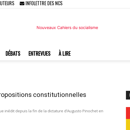
AUTEURS
INFOLETTRE DES NCS
DÉBATS
ENTREVUES
À LIRE
Nouveaux
propositions constitutionnelles
Cahiers
ique inédit depuis la fin de la dictature d’Augusto Pinochet en