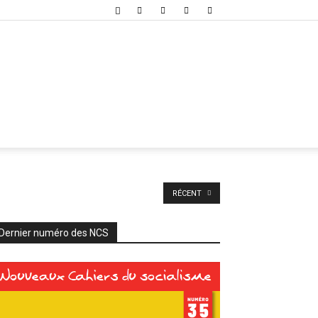
RÉCENT
Dernier numéro des NCS