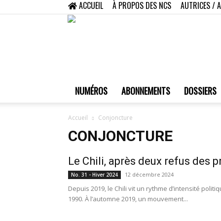
ACCUEIL
À PROPOS DES NCS
AUTRICES / 
NUMÉROS
ABONNEMENTS
DOSSIERS
Accueil
Conjoncture
CONJONCTURE
Le Chili, après deux refus des 
12 décembre 2024
No. 31 - Hiver 2024
Depuis 2019, le Chili vit un rythme d’intensité polit
1990. À l’automne 2019, un mouvement...