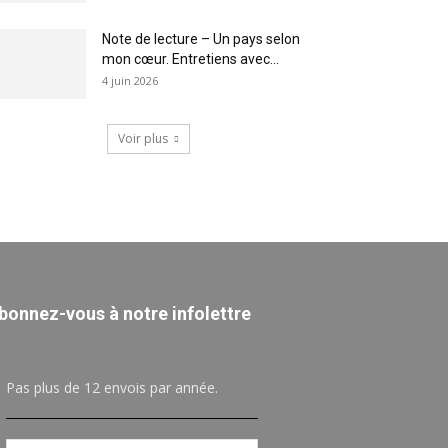
Note de lecture – Un pays selon
mon cœur. Entretiens avec...
4 juin 2026
Voir plus
bonnez-vous à notre infolettre
Pas plus de 12 envois par année.