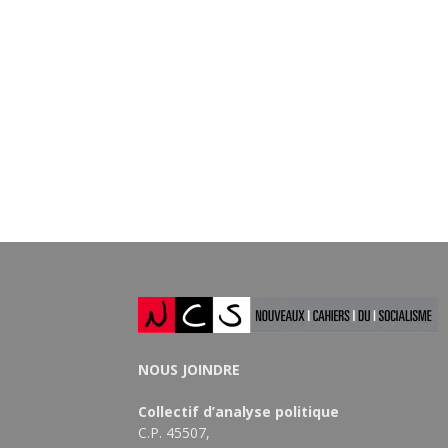
NOUS JOINDRE
Collectif d’analyse politique
C.P. 45507,