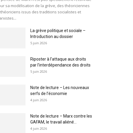
ur sa modélisation de la grève, des théoriciennes
 théoriciens issus des traditions socialistes et
rxistes...
La grève politique et sociale –
Introduction au dossier
5 juin 2026
Riposter à l’attaque aux droits
par l’interdépendance des droits
5 juin 2026
Note de lecture – Les nouveaux
serfs de l’économie
4 juin 2026
Note de lecture – Marx contre les
GAFAM, le travail aliéné...
4 juin 2026