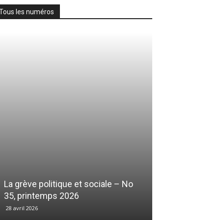
Tous les numéros
La grève politique et sociale – No
35, printemps 2026
28 avril 2026