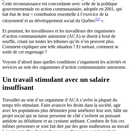
Cette reconnaissance est concordante avec celle de la politique
gouvernementale en action communautaire, adoptée en 2001, qui
fait état de leur « contribution essentielle à l’exercice de la
[2]
citoyenneté et au développement social du Québec
».
Et pourtant, les travailleuses et les travailleurs des organismes
d’action communautaire autonome (ACA) se disent à bout de
souffle, criant sur toutes les tribunes qu’ils n’en peuvent plus.
Comment expliquer une telle situation ? Et surtout, comment se
sortir de cet engrenage ?
Voyons d’abord dans quelles conditions s’organisent les activités et
services au sein des organismes d’action communautaire autonome.
Un travail stimulant avec un salaire
insuffisant
Travailler au sein d’un organisme d’ACA s’avère la plupart du
temps très stimulant. Faire avancer les droits dans la société, agir
avec les populations plus démunies pour améliorer leur sort, bâtir un
projet social qui ne laisse personne de côté s’avèrent un puissant
antidote au défaitisme et au cynisme ambiant. Combien de fois ces
mêmes personnes se sont fait dire par des gens malheureux au travail