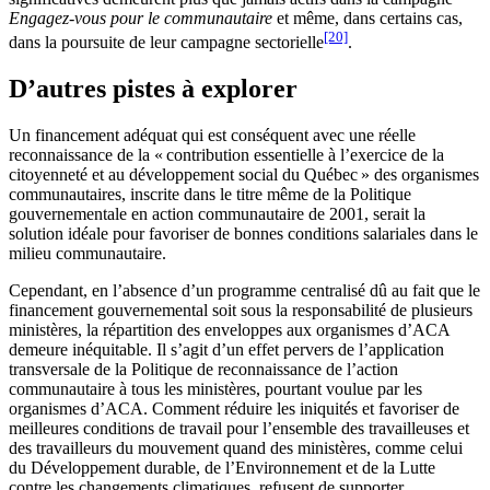
Engagez-vous pour le communautaire
et même, dans certains cas,
[20]
dans la poursuite de leur campagne sectorielle
.
D’autres pistes à explorer
Un financement adéquat qui est conséquent avec une réelle
reconnaissance de la « contribution essentielle à l’exercice de la
citoyenneté et au développement social du Québec » des organismes
communautaires, inscrite dans le titre même de la Politique
gouvernementale en action communautaire de 2001, serait la
solution idéale pour favoriser de bonnes conditions salariales dans le
milieu communautaire.
Cependant, en l’absence d’un programme centralisé dû au fait que le
financement gouvernemental soit sous la responsabilité de plusieurs
ministères, la répartition des enveloppes aux organismes d’ACA
demeure inéquitable. Il s’agit d’un effet pervers de l’application
transversale de la Politique de reconnaissance de l’action
communautaire à tous les ministères, pourtant voulue par les
organismes d’ACA. Comment réduire les iniquités et favoriser de
meilleures conditions de travail pour l’ensemble des travailleuses et
des travailleurs du mouvement quand des ministères, comme celui
du Développement durable, de l’Environnement et de la Lutte
contre les changements climatiques, refusent de supporter