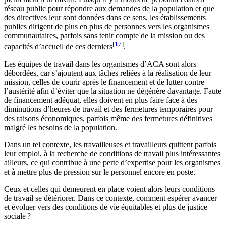
réseau public pour répondre aux demandes de la population et que
des directives leur sont données dans ce sens, les établissements
publics dirigent de plus en plus de personnes vers les organismes
communautaires, parfois sans tenir compte de la mission ou des
[17]
capacités d’accueil de ces derniers
.
Les équipes de travail dans les organismes d’ACA sont alors
débordées, car s’ajoutent aux tâches reliées à la réalisation de leur
mission, celles de courir après le financement et de lutter contre
l’austérité afin d’éviter que la situation ne dégénère davantage. Faute
de financement adéquat, elles doivent en plus faire face à des
diminutions d’heures de travail et des fermetures temporaires pour
des raisons économiques, parfois même des fermetures définitives
malgré les besoins de la population.
Dans un tel contexte, les travailleuses et travailleurs quittent parfois
leur emploi, à la recherche de conditions de travail plus intéressantes
ailleurs, ce qui contribue à une perte d’expertise pour les organismes
et à mettre plus de pression sur le personnel encore en poste.
Ceux et celles qui demeurent en place voient alors leurs conditions
de travail se détériorer. Dans ce contexte, comment espérer avancer
et évoluer vers des conditions de vie équitables et plus de justice
sociale ?