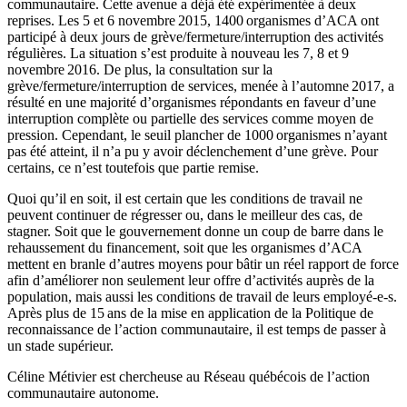
communautaire. Cette avenue a déjà été expérimentée à deux
reprises. Les 5 et 6 novembre 2015, 1400 organismes d’ACA ont
participé à deux jours de grève/fermeture/interruption des activités
régulières. La situation s’est produite à nouveau les 7, 8 et 9
novembre 2016. De plus, la consultation sur la
grève/fermeture/interruption de services, menée à l’automne 2017, a
résulté en une majorité d’organismes répondants en faveur d’une
interruption complète ou partielle des services comme moyen de
pression. Cependant, le seuil plancher de 1000 organismes n’ayant
pas été atteint, il n’a pu y avoir déclenchement d’une grève. Pour
certains, ce n’est toutefois que partie remise.
Quoi qu’il en soit, il est certain que les conditions de travail ne
peuvent continuer de régresser ou, dans le meilleur des cas, de
stagner. Soit que le gouvernement donne un coup de barre dans le
rehaussement du financement, soit que les organismes d’ACA
mettent en branle d’autres moyens pour bâtir un réel rapport de force
afin d’améliorer non seulement leur offre d’activités auprès de la
population, mais aussi les conditions de travail de leurs employé-e-s.
Après plus de 15 ans de la mise en application de la Politique de
reconnaissance de l’action communautaire, il est temps de passer à
un stade supérieur.
Céline Métivier est chercheuse au Réseau québécois de l’action
communautaire autonome.