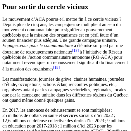
Pour sortir du cercle vicieux
Le mouvement d’ACA pourra-t-il mettre fin à ce cercle vicieux ?
Depuis plus de cinq ans, les campagnes se multiplient au sein du
mouvement communautaire pour signifier au gouvernement
québécois que la mission des organismes est en péril faute d’un
soutien financier plus adéquat. Une grande campagne unitaire,
Engagez-vous pour le communautaire
a été mise sur pied par une
[18]
douzaine de regroupements nationaux
à l’initiative du Réseau
québécois de l’action communautaire autonome (RQ-ACA) pour
notamment revendiquer un rehaussement significatif du financement
[19]
à la mission des organismes
.
Les manifestations, journées de grève, chaines humaines, journées
d’étude, occupations, actions éclair, rencontres politiques, etc.,
organisées autant par les campagnes sectorielles, régionales, locales
que par la campagne unitaire dans les différentes régions du Québec,
ont quand même donné quelques gains.
En 2017, les annonces de rehaussement se sont multipliées :
25 millions de dollars en santé et services sociaux d’ici 2022 ;
12,6 millions en défense collective des droits d’ici 2023 ; 9 millions
en éducation pour 2017-2018 ; 1 million d’ici 2023 pour les