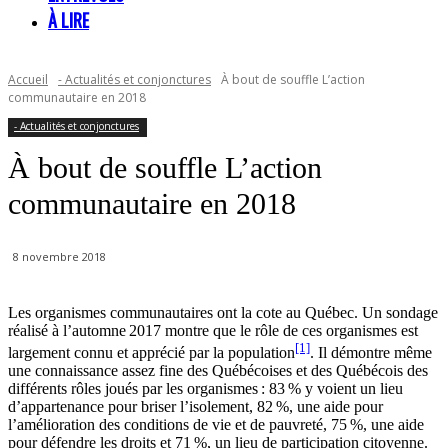
À LIRE
Accueil
- Actualités et conjonctures
À bout de souffle L’action
communautaire en 2018
- Actualités et conjonctures
À bout de souffle L’action
communautaire en 2018
8 novembre 2018
Les organismes communautaires ont la cote au Québec. Un sondage
réalisé à l’automne 2017 montre que le rôle de ces organismes est
[1]
largement connu et apprécié par la population
. Il démontre même
une connaissance assez fine des Québécoises et des Québécois des
différents rôles joués par les organismes : 83 % y voient un lieu
d’appartenance pour briser l’isolement, 82 %, une aide pour
l’amélioration des conditions de vie et de pauvreté, 75 %, une aide
pour défendre les droits et 71 %, un lieu de participation citoyenne.