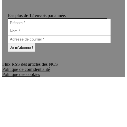
Pas plus de 12 envois par année.
Flux RSS des articles des NCS
Politique de confidentialité
Politique des cookies