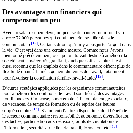
Des avantages non financiers qui
compensent un peu
Avec un salaire si peu élevé, on peut se demander pourquoi il y a
encore 72 000 personnes qui continuent de travailler dans le
[12]
communautaire
. Certains diront qu’il n’y a pas juste l’argent dans
la vie. C’est vrai dans une certaine mesure. Comme nous l’avons
mentionné précédemment, occuper un travail destiné à améliorer la
société peut s’avérer très gratifiant, quel que soit le salaire. Il est
aussi reconnu que les emplois dans le communautaire offrent plus de
flexibilité quant à l’aménagement du temps de travail, notamment
[13]
pour favoriser la conciliation famille-travail-études
.
D’autres stratégies appliquées par les organismes communautaires
pour améliorer les conditions de travail sont liées à des avantages
non financiers. On pense, par exemple, à l’ajout de congés sociaux,
de vacances, de temps de formation ou de reprise des heures
[14]
supplémentaires
. S’ajoutent d’autres dispositions dont bénéficie
le secteur communautaire : responsabilité, autonomie, diversification
des tâches, participation aux décisions, outils de circulation de
[15]
l’information, sécurité sur le lieu de travail, formation, etc.