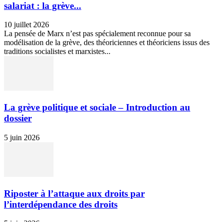
salariat : la grève...
10 juillet 2026
La pensée de Marx n’est pas spécialement reconnue pour sa
modélisation de la grève, des théoriciennes et théoriciens issus des
traditions socialistes et marxistes...
La grève politique et sociale – Introduction au
dossier
5 juin 2026
Riposter à l’attaque aux droits par
l’interdépendance des droits