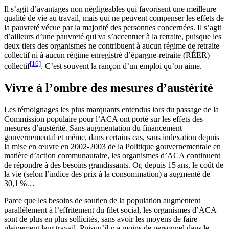
Il s’agit d’avantages non négligeables qui favorisent une meilleure
qualité de vie au travail, mais qui ne peuvent compenser les effets de
la pauvreté vécue par la majorité des personnes concernées. Il s’agit
d’ailleurs d’une pauvreté qui va s’accentuer à la retraite, puisque les
deux tiers des organismes ne contribuent à aucun régime de retraite
collectif ni à aucun régime enregistré d’épargne-retraite (RÉER)
[16]
collectif
. C’est souvent la rançon d’un emploi qu’on aime.
Vivre à l’ombre des mesures d’austérité
Les témoignages les plus marquants entendus lors du passage de la
Commission populaire pour l’ACA ont porté sur les effets des
mesures d’austérité. Sans augmentation du financement
gouvernemental et même, dans certains cas, sans indexation depuis
la mise en œuvre en 2002-2003 de la Politique gouvernementale en
matière d’action communautaire, les organismes d’ACA continuent
de répondre à des besoins grandissants. Or, depuis 15 ans, le coût de
la vie (selon l’indice des prix à la consommation) a augmenté de
30,1 %…
Parce que les besoins de soutien de la population augmentent
parallèlement à l’effritement du filet social, les organismes d’ACA
sont de plus en plus sollicités, sans avoir les moyens de faire
pleinement leur travail. Puisqu’il y a moins de personnel dans le