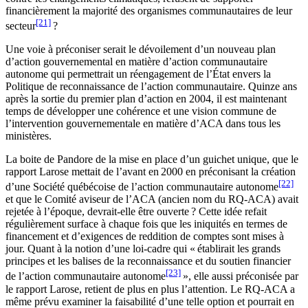
financièrement la majorité des organismes communautaires de leur
[21]
secteur
?
Une voie à préconiser serait le dévoilement d’un nouveau plan
d’action gouvernemental en matière d’action communautaire
autonome qui permettrait un réengagement de l’État envers la
Politique de reconnaissance de l’action communautaire. Quinze ans
après la sortie du premier plan d’action en 2004, il est maintenant
temps de développer une cohérence et une vision commune de
l’intervention gouvernementale en matière d’ACA dans tous les
ministères.
La boite de Pandore de la mise en place d’un guichet unique, que le
rapport Larose mettait de l’avant en 2000 en préconisant la création
[22]
d’une Société québécoise de l’action communautaire autonome
et que le Comité aviseur de l’ACA (ancien nom du RQ-ACA) avait
rejetée à l’époque, devrait-elle être ouverte ? Cette idée refait
régulièrement surface à chaque fois que les iniquités en termes de
financement et d’exigences de reddition de comptes sont mises à
jour. Quant à la notion d’une loi-cadre qui « établirait les grands
principes et les balises de la reconnaissance et du soutien financier
[23]
de l’action communautaire autonome
», elle aussi préconisée par
le rapport Larose, retient de plus en plus l’attention. Le RQ-ACA a
même prévu examiner la faisabilité d’une telle option et pourrait en