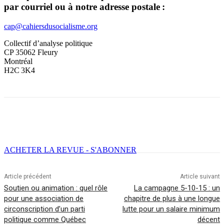
par courriel ou à notre adresse postale :
cap@cahiersdusocialisme.org
Collectif d’analyse politique
CP 35062 Fleury
Montréal
H2C 3K4
Facebook
X
Email
Imprimer
ACHETER LA REVUE - S'ABONNER
Article précédent
Article suivant
Soutien ou animation : quel rôle
La campagne 5-10-15 : un
pour une association de
chapitre de plus à une longue
circonscription d’un parti
lutte pour un salaire minimum
politique comme Québec
décent