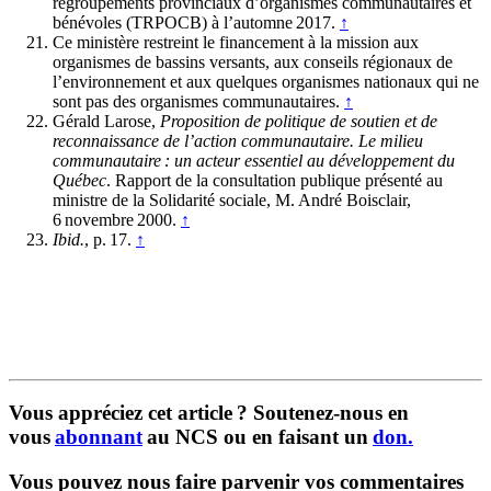
regroupements provinciaux d’organismes communautaires et
bénévoles (TRPOCB) à l’automne 2017.
↑
Ce ministère restreint le financement à la mission aux
organismes de bassins versants, aux conseils régionaux de
l’environnement et aux quelques organismes nationaux qui ne
sont pas des organismes communautaires.
↑
Gérald Larose,
Proposition de politique de soutien et de
reconnaissance de l’action communautaire. Le milieu
communautaire : un acteur essentiel au développement du
Québec
. Rapport de la consultation publique présenté au
ministre de la Solidarité sociale, M. André Boisclair,
6 novembre 2000.
↑
Ibid.
, p. 17.
↑
Vous appréciez cet article ? Soutenez-nous en
vous
abonnant
au NCS ou en faisant un
don.
Vous pouvez nous faire parvenir vos commentaires