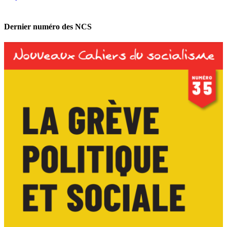
Dernier numéro des NCS