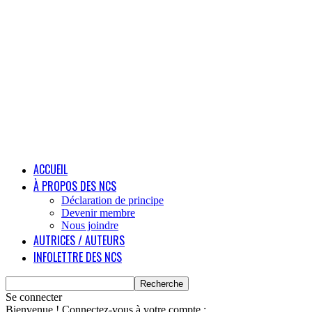
ACCUEIL
À PROPOS DES NCS
Déclaration de principe
Devenir membre
Nous joindre
AUTRICES / AUTEURS
INFOLETTRE DES NCS
Se connecter
Bienvenue ! Connectez-vous à votre compte :