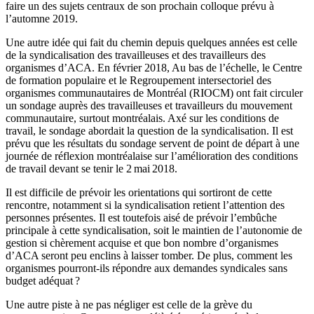
faire un des sujets centraux de son prochain colloque prévu à
l’automne 2019.
Une autre idée qui fait du chemin depuis quelques années est celle
de la syndicalisation des travailleuses et des travailleurs des
organismes d’ACA. En février 2018, Au bas de l’échelle, le Centre
de formation populaire et le Regroupement intersectoriel des
organismes communautaires de Montréal (RIOCM) ont fait circuler
un sondage auprès des travailleuses et travailleurs du mouvement
communautaire, surtout montréalais. Axé sur les conditions de
travail, le sondage abordait la question de la syndicalisation. Il est
prévu que les résultats du sondage servent de point de départ à une
journée de réflexion montréalaise sur l’amélioration des conditions
de travail devant se tenir le 2 mai 2018.
Il est difficile de prévoir les orientations qui sortiront de cette
rencontre, notamment si la syndicalisation retient l’attention des
personnes présentes. Il est toutefois aisé de prévoir l’embûche
principale à cette syndicalisation, soit le maintien de l’autonomie de
gestion si chèrement acquise et que bon nombre d’organismes
d’ACA seront peu enclins à laisser tomber. De plus, comment les
organismes pourront-ils répondre aux demandes syndicales sans
budget adéquat ?
Une autre piste à ne pas négliger est celle de la grève du