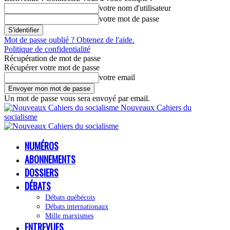
votre nom d'utilisateur
votre mot de passe
Mot de passe oublié ? Obtenez de l'aide.
Politique de confidentialité
Récupération de mot de passe
Récupérer votre mot de passe
votre email
Un mot de passe vous sera envoyé par email.
Nouveaux Cahiers du
socialisme
NUMÉROS
ABONNEMENTS
DOSSIERS
DÉBATS
Débats québécois
Débats internationaux
Mille marxismes
ENTREVUES