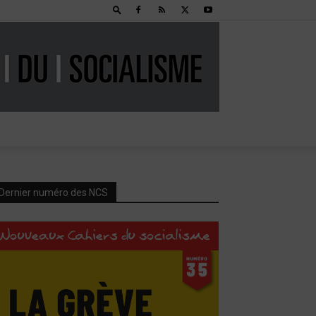
Dernier numéro des NCS