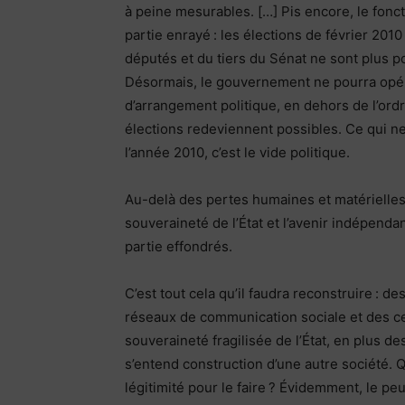
à peine mesurables. […] Pis encore, le fon
partie enrayé : les élections de février 20
députés et du tiers du Sénat ne sont plus p
Désormais, le gouvernement ne pourra opérer
d’arrangement politique, en dehors de l’ordr
élections redeviennent possibles. Ce qui ne
l’année 2010, c’est le vide politique.
Au-delà des pertes humaines et matérielles, 
souveraineté de l’État et l’avenir indépend
partie effondrés.
C’est tout cela qu’il faudra reconstruire : 
réseaux de communication sociale et des cent
souveraineté fragilisée de l’État, en plus de
s’entend construction d’une autre société. Q
légitimité pour le faire ? Évidemment, le peu