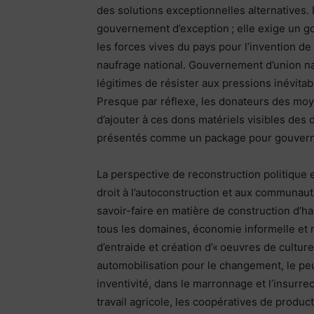
des solutions exceptionnelles alternatives.
gouvernement d’exception ; elle exige un g
les forces vives du pays pour l’invention d
naufrage national. Gouvernement d’union nat
légitimes de résister aux pressions inévitab
Presque par réflexe, les donateurs des moy
d’ajouter à ces dons matériels visibles des d
présentés comme un package pour gouver
La perspective de reconstruction politique
droit à l’autoconstruction et aux communauté
savoir-faire en matière de construction d’hab
tous les domaines, économie informelle et 
d’entraide et création d’« oeuvres de culture
automobilisation pour le changement, le peu
inventivité, dans le marronnage et l’insurrec
travail agricole, les coopératives de product