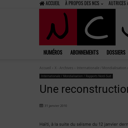
ACCUEIL
À PROPOS DES NCS
AUTRICES 
NUMÉROS
ABONNEMENTS
DOSSIERS
Accueil
X - Archives
Internationale / Mondialisation
Internationale / Mondialisation / Rapports Nord-Sud
Une reconstruction
31 janvier 2010
Haïti, à la suite du séisme du 12 janvier der