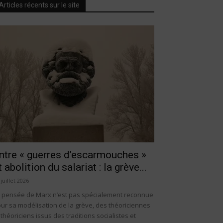
Articles récents sur le site
ntre « guerres d’escarmouches »
t abolition du salariat : la grève...
 juillet 2026
 pensée de Marx n’est pas spécialement reconnue
ur sa modélisation de la grève, des théoriciennes
 théoriciens issus des traditions socialistes et