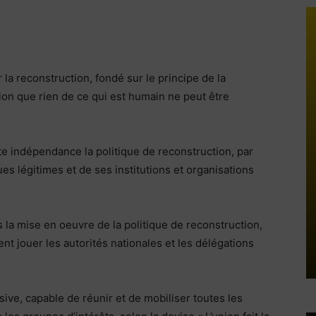
 la reconstruction, fondé sur le principe de la
ction que rien de ce qui est humain ne peut être
te indépendance la politique de reconstruction, par
ues légitimes et de ses institutions et organisations
la mise en oeuvre de la politique de reconstruction,
nt jouer les autorités nationales et les délégations
ve, capable de réunir et de mobiliser toutes les