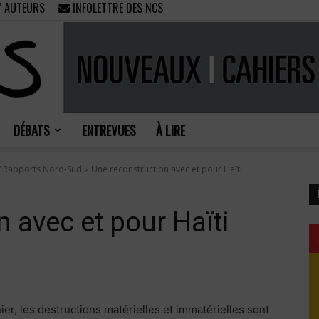
/ AUTEURS
INFOLETTRE DES NCS
DÉBATS
ENTREVUES
À LIRE
Nouveaux
 / Rapports Nord-Sud
Une reconstruction avec et pour Haïti
 avec et pour Haïti
Cahiers
nier, les destructions matérielles et immatérielles sont