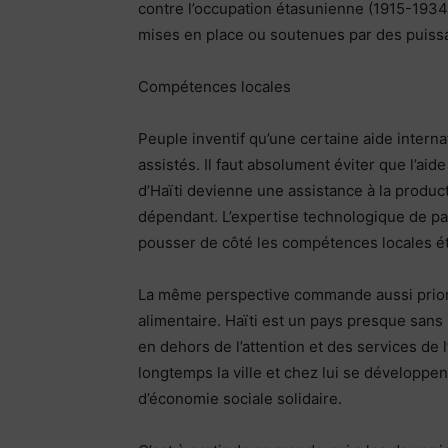
contre l’occupation étasunienne (1915-1934) 
mises en place ou soutenues par des puiss
Compétences locales
Peuple inventif qu’une certaine aide interna
assistés. Il faut absolument éviter que l’ai
d’Haïti devienne une assistance à la produc
dépendant. L’expertise technologique de pas
pousser de côté les compétences locales ét
La même perspective commande aussi priorit
alimentaire. Haïti est un pays presque sans 
en dehors de l’attention et des services de 
longtemps la ville et chez lui se développe
d’économie sociale solidaire.