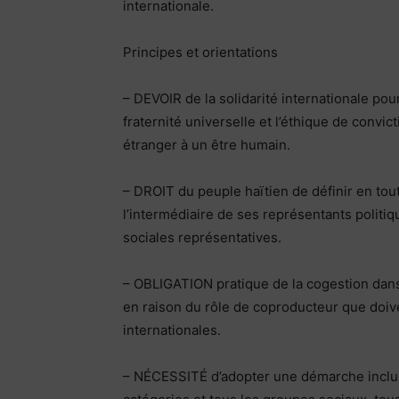
internationale.
Principes et orientations
– DEVOIR de la solidarité internationale pour
fraternité universelle et l’éthique de convi
étranger à un être humain.
– DROIT du peuple haïtien de définir en tou
l’intermédiaire de ses représentants politiq
sociales représentatives.
– OBLIGATION pratique de la cogestion dans 
en raison du rôle de coproducteur que doive
internationales.
– NÉCESSITÉ d’adopter une démarche inclusi