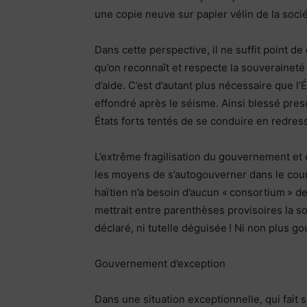
une copie neuve sur papier vélin de la socié
Dans cette perspective, il ne suffit point d
qu’on reconnaît et respecte la souveraineté d
d’aide. C’est d’autant plus nécessaire que l’É
effondré après le séisme. Ainsi blessé presq
États forts tentés de se conduire en redress
L’extrême fragilisation du gouvernement et de 
les moyens de s’autogouverner dans le court
haïtien n’a besoin d’aucun « consortium » de
mettrait entre parenthèses provisoires la so
déclaré, ni tutelle déguisée ! Ni non plus g
Gouvernement d’exception
Dans une situation exceptionnelle, qui fait so