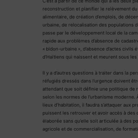
C’est à partir de ce monde qui a les deux pie
reconstruction et planifier le relèvement 
alimentaire, de création d’emplois, de déc
urbaine, de relocalisation des populations
passe par le développement local de la cam
rapide aux problèmes d’absence de cadastre,
« bidon-urbaine », d’absence d’actes civils
d’Haïtiens qui naissent et meurent sous les 
Il y a d’autres questions à traiter dans la 
réfugiés dressés dans l’urgence doivent ê
attendant que soit définie une politique de
selon les normes de l’urbanisme moderne. À
lieux d’habitation, il faudra s’attaquer aux 
puissent les retrouver et avoir accès à des 
élaborée sans qu’elle soit articulée à des 
agricole et de commercialisation, de formati