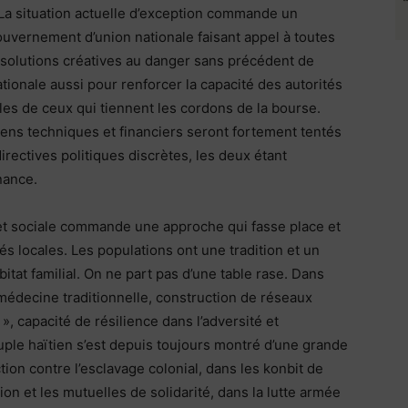
 La situation actuelle d’exception commande un
ouvernement d’union nationale faisant appel à toutes
e solutions créatives au danger sans précédent de
ionale aussi pour renforcer la capacité des autorités
les de ceux qui tiennent les cordons de la bourse.
ens techniques et financiers seront fortement tentés
irectives politiques discrètes, les deux étant
nance.
 et sociale commande une approche qui fasse place et
s locales. Les populations ont une tradition et un
itat familial. On ne part pas d’une table rase. Dans
médecine traditionnelle, construction de réseaux
 », capacité de résilience dans l’adversité et
ple haïtien s’est depuis toujours montré d’une grande
tion contre l’esclavage colonial, dans les konbit de
ion et les mutuelles de solidarité, dans la lutte armée