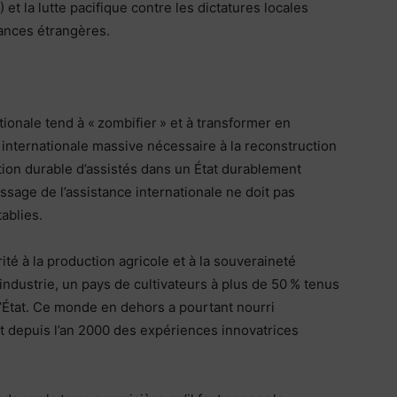
et la lutte pacifique contre les dictatures locales
ances étrangères.
tionale tend à « zombifier » et à transformer en
de internationale massive nécessaire à la reconstruction
tion durable d’assistés dans un État durablement
sage de l’assistance internationale ne doit pas
ablies.
é à la production agricole et à la souveraineté
industrie, un pays de cultivateurs à plus de 50 % tenus
l’État. Ce monde en dehors a pourtant nourri
nt depuis l’an 2000 des expériences innovatrices