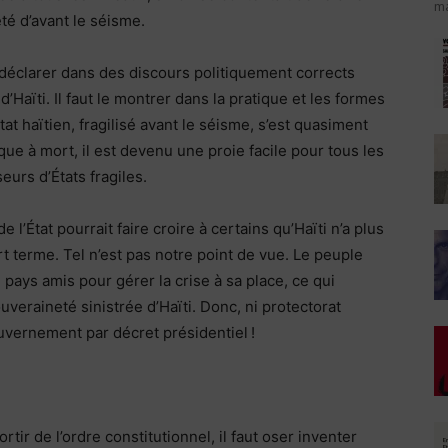
ma
té d’avant le séisme.
e déclarer dans des discours politiquement corrects
’Haïti. Il faut le montrer dans la pratique et les formes
tat haïtien, fragilisé avant le séisme, s’est quasiment
ue à mort, il est devenu une proie facile pour tous les
eurs d’États fragiles.
l’État pourrait faire croire à certains qu’Haïti n’a plus
 terme. Tel n’est pas notre point de vue. Le peuple
 pays amis pour gérer la crise à sa place, ce qui
uveraineté sinistrée d’Haïti. Donc, ni protectorat
ouvernement par décret présidentiel !
rtir de l’ordre constitutionnel, il faut oser inventer