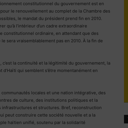
ctionnement constitutionnel du gouvernement est en
du
10 pour le renouvellement au complet de la Chambre des
ossibles, le mandat du président prend fin en 2010.
 qu’à l’intérieur d’un cadre extraordinaire
e constitutionnel ordinaire, en attendant que des
 le sera vraisemblablement pas en 2010. À la fin de
socialisme
c’est la continuité et la légitimité du gouvernement, la
ant d’Haïti qui semblent s’être momentanément en
des communautés locales et une nation intégrative, des
res de culture, des institutions politiques et la
s infrastructures et structures. Bref, reconstruction
ui peut construire cette société nouvelle et a la
ple haïtien unifié, soutenu par la solidarité