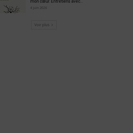
mon cœur. Entretiens avec...
4 juin 2026
Voir plus