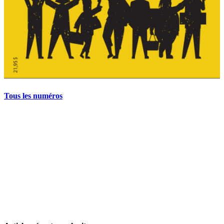
Tous les numéros
La grève politique et sociale – No 35, printemps 2026
28 avril 2026