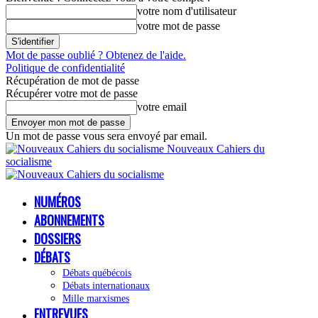
votre nom d'utilisateur
votre mot de passe
Mot de passe oublié ? Obtenez de l'aide.
Politique de confidentialité
Récupération de mot de passe
Récupérer votre mot de passe
votre email
Un mot de passe vous sera envoyé par email.
Nouveaux Cahiers du
socialisme
NUMÉROS
ABONNEMENTS
DOSSIERS
DÉBATS
Débats québécois
Débats internationaux
Mille marxismes
ENTREVUES