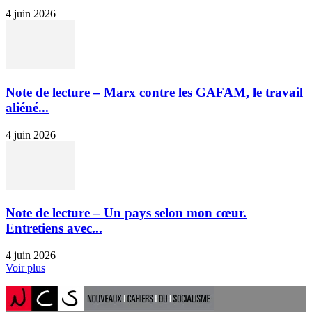
4 juin 2026
Note de lecture – Marx contre les GAFAM, le travail
aliéné...
4 juin 2026
Note de lecture – Un pays selon mon cœur.
Entretiens avec...
4 juin 2026
Voir plus