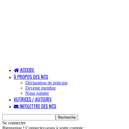
ACCUEIL
À PROPOS DES NCS
Déclaration de principe
Devenir membre
Nous joindre
AUTRICES / AUTEURS
INFOLETTRE DES NCS
Se connecter
Bienvenue ! Connectez-vous à votre compte :