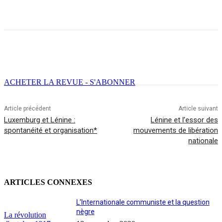
Facebook
X
Email
Imprimer
ACHETER LA REVUE - S'ABONNER
Article précédent
Article suivant
Luxemburg et Lénine :
Lénine et l’essor des
spontanéité et organisation*
mouvements de libération
nationale
ARTICLES CONNEXES
L’Internationale communiste et la question
nègre
La révolution