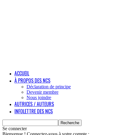
ACCUEIL
À PROPOS DES NCS
Déclaration de principe
Devenir membre
Nous joindre
AUTRICES / AUTEURS
INFOLETTRE DES NCS
Se connecter
Bienvenue ! Connectez-vous à votre compte :