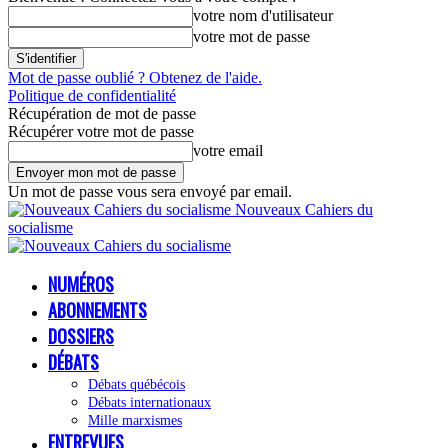
votre nom d'utilisateur
votre mot de passe
Mot de passe oublié ? Obtenez de l'aide.
Politique de confidentialité
Récupération de mot de passe
Récupérer votre mot de passe
votre email
Un mot de passe vous sera envoyé par email.
Nouveaux Cahiers du
socialisme
NUMÉROS
ABONNEMENTS
DOSSIERS
DÉBATS
Débats québécois
Débats internationaux
Mille marxismes
ENTREVUES