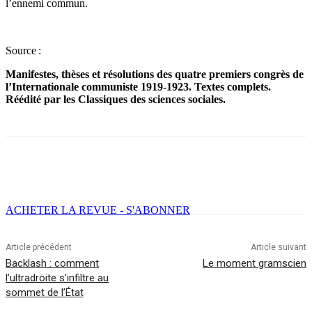
l’ennemi commun.
Source :
Manifestes, thèses et résolutions des quatre premiers congrès de
l’Internationale communiste 1919-1923. Textes complets.
Réédité par les Classiques des sciences sociales.
Facebook
X
Email
Imprimer
ACHETER LA REVUE - S'ABONNER
Article précédent
Article suivant
Backlash : comment
Le moment gramscien
l’ultradroite s’infiltre au
sommet de l’État