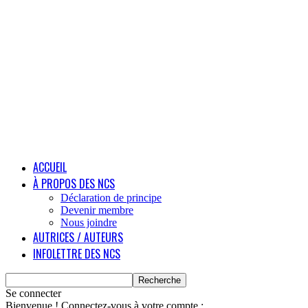
ACCUEIL
À PROPOS DES NCS
Déclaration de principe
Devenir membre
Nous joindre
AUTRICES / AUTEURS
INFOLETTRE DES NCS
Se connecter
Bienvenue ! Connectez-vous à votre compte :