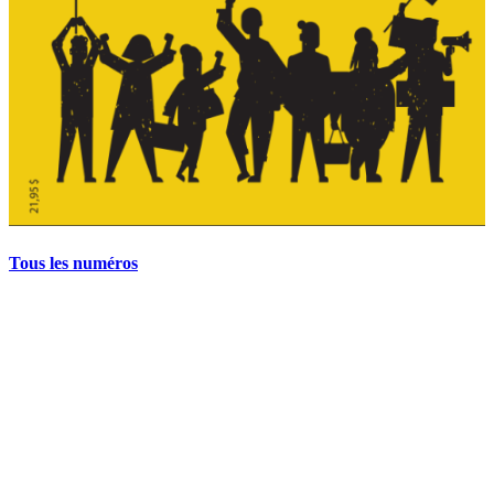
Tous les numéros
La grève politique et sociale – No 35, printemps 2026