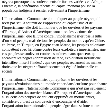
nègre a provoqué des soulèvements de formes variées ; en Afrique
Orientale, la pénétration récente du capital mondial pousse la
population indigène à résister activement à l’impérialisme.
L’Internationale Communiste doit indiquer au peuple nègre qu’il
n’est pas seul à souffrir de l’oppression du capitalisme et de
l’impérialisme, elle doit lui montrer que les ouvriers et les paysans
d’Europe, d’Asie et d’Amérique, sont aussi les victimes de
l’impérialisme ; que la lutte contre l’impérialisme n’est pas la lutte
d’un seul peuple, mais de tous les peuples du monde ; qu’en Chine,
en Perse, en Turquie, en Egypte et au Maroc, les peuples coloniaux
combattent avec héroïsme contre leurs exploiteurs impérialistes, que
ces peuples se soulèvent contre les mêmes maux que ceux qui
accablent les nègres (oppression de race, exploitation industrielle
intensifiée. mise à l’index) ; que ces peuples réclament les mêmes
droits que les nègres : affranchissement et égalité industrielle et
sociale.
L’Internationale Communiste, qui représente les ouvriers et les
paysans révolutionnaires du monde entier dans leur lutte pour abattre
l’impérialisme, l’Internationale Communiste qui n’est pas seulement
l’organisation des ouvriers blancs d’Europe et d’Amérique, mais
aussi celle des peuples de couleur opprimés du monde entier,
considère qu’il est de son devoir d’encourager et d’aider
l’organisation internationale du peuple nègre dans sa lutte contre