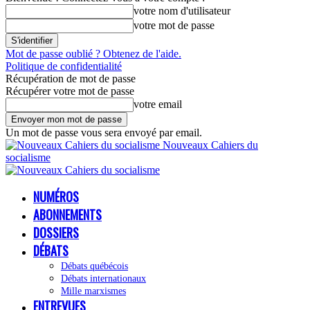
votre nom d'utilisateur
votre mot de passe
Mot de passe oublié ? Obtenez de l'aide.
Politique de confidentialité
Récupération de mot de passe
Récupérer votre mot de passe
votre email
Un mot de passe vous sera envoyé par email.
Nouveaux Cahiers du
socialisme
NUMÉROS
ABONNEMENTS
DOSSIERS
DÉBATS
Débats québécois
Débats internationaux
Mille marxismes
ENTREVUES