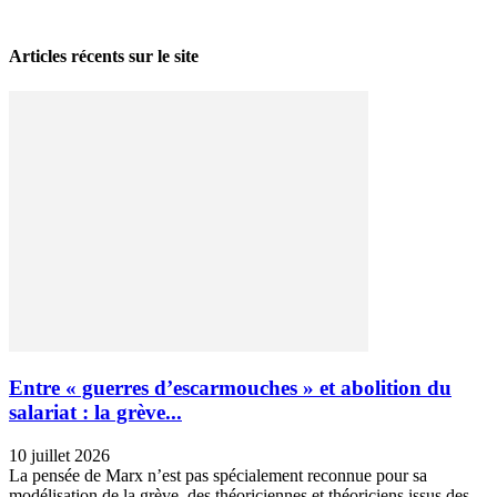
28 avril 2026
Articles récents sur le site
Entre « guerres d’escarmouches » et abolition du
salariat : la grève...
10 juillet 2026
La pensée de Marx n’est pas spécialement reconnue pour sa
modélisation de la grève, des théoriciennes et théoriciens issus des