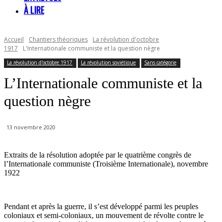
À LIRE
Accueil
Chantiers théoriques
La révolution d'octobre
1917
L'Internationale communiste et la question nègre
La révolution d'octobre 1917
La révolution soviétique
Sans catégorie
L’Internationale communiste et la
question nègre
13 novembre 2020
Extraits de la résolution adoptée par le quatrième congrès de
l’Internationale communiste (Troisième Internationale), novembre
1922
Pendant et après la guerre, il s’est développé parmi les peuples
coloniaux et semi-coloniaux, un mouvement de révolte contre le