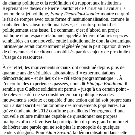
du champ politique et la redéfinition du rapport aux institutions.
Reprenant les thèses de Pierre Dardot et de Christian Laval sur la
notion de sujet politique,
Fanny Theurillat-Cloutier
montre en quoi
le fait de rompre avec toute forme d’institutionnalisation, comme le
souhaitent les « insurrectionnalistes », est contre-productif et
politiquement sans issue. Le commun, c’est d’abord un projet
politique et un espace relationnel appelé à fédérer d’autres espaces
semblables en une nouvelle entité institutionnelle dont la dynamique
intrinsèque serait constamment régénérée par la participation directe
de citoyennes et de citoyens mobilisés par des enjeux de proximité et
l’usage de ressources.
À cet effet, les mouvements sociaux ont constitué depuis plus de
quarante ans de véritables laboratoires d’« expérimentations
démocratiques » et de lieux de « réflexion programmatique ». À
l’encontre des expériences passées, nous dit
Philippe Boudreau
, il
semble que Québec solidaire ait permis « jusqu’à un certain point »
de relever le défi de se constituer en parti politique issu des
mouvements sociaux et capable d’une action qui lui soit propre sans
pour autant sacrifier l’autonomie des mouvements populaires. La
grève étudiante de 2012 confirme par ailleurs l’émergence d’une
nouvelle culture militante capable de questionner ses propres
pratiques afin de favoriser la participation du plus grand nombre et
de libérer une parole qui ne soit plus le monopole de quelques
leaders désignés. Pour
Alain Savard
, la démocratisation dans cette