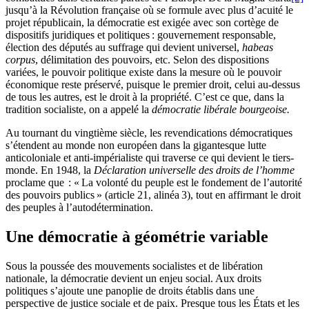
jusqu’à la Révolution française où se formule avec plus d’acuité le
projet républicain, la démocratie est exigée avec son cortège de
dispositifs juridiques et politiques : gouvernement responsable,
élection des députés au suffrage qui devient universel,
habeas
corpus
, délimitation des pouvoirs, etc. Selon des dispositions
variées, le pouvoir politique existe dans la mesure où le pouvoir
économique reste préservé, puisque le premier droit, celui au-dessus
de tous les autres, est le droit à la propriété. C’est ce que, dans la
tradition socialiste, on a appelé la
démocratie libérale bourgeoise.
Au tournant du vingtième siècle, les revendications démocratiques
s’étendent au monde non européen dans la gigantesque lutte
anticoloniale et anti-impérialiste qui traverse ce qui devient le tiers-
monde. En 1948, la
Déclaration universelle des droits de l’homme
proclame que
: « La volonté du peuple est le fondement de l’autorité
des pouvoirs publics » (article 21, alinéa 3), tout en affirmant le droit
des peuples à l’autodétermination.
Une démocratie à géométrie variable
Sous la poussée des mouvements socialistes et de libération
nationale, la démocratie devient un enjeu social. Aux droits
politiques s’ajoute une panoplie de droits établis dans une
perspective de justice sociale et de paix. Presque tous les États et les