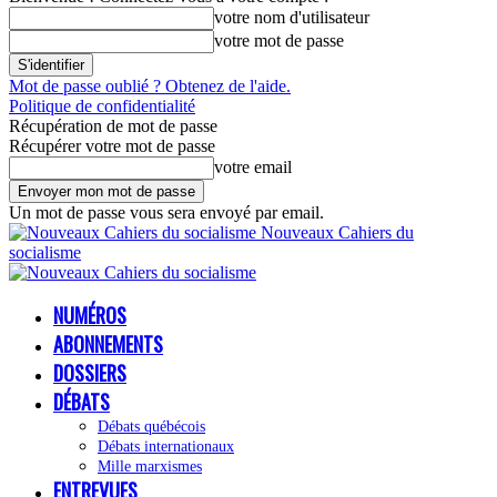
votre nom d'utilisateur
votre mot de passe
Mot de passe oublié ? Obtenez de l'aide.
Politique de confidentialité
Récupération de mot de passe
Récupérer votre mot de passe
votre email
Un mot de passe vous sera envoyé par email.
Nouveaux Cahiers du
socialisme
NUMÉROS
ABONNEMENTS
DOSSIERS
DÉBATS
Débats québécois
Débats internationaux
Mille marxismes
ENTREVUES