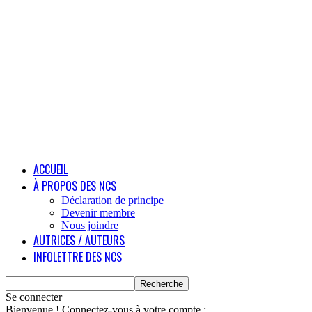
ACCUEIL
À PROPOS DES NCS
Déclaration de principe
Devenir membre
Nous joindre
AUTRICES / AUTEURS
INFOLETTRE DES NCS
Se connecter
Bienvenue ! Connectez-vous à votre compte :