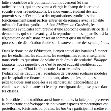
lutte a contribué à la politisation du mouvement (et à sa
radicalisation), qui en est venu à élargir le champ de la critique
sociale et des revendications. Le mouvement étudiant devrait
pouvoir servir d’exemple à des organisations syndicales dont le
fonctionnement paraît parfois entrer en dissonance avec la finalité
même de l’action syndicale. Selon
Philippe de Grosbois
, les
directions syndicales font preuve d’une approche conservatrice de la
démocratie, qui sert davantage à la reproduction des appareils et à la
légitimation de décisions prises au sommet qu’à un véritable
processus de délibération fondé sur la souveraineté des syndiqué-e-s.
Dans le domaine de l’éducation, l’enjeu actuel des batailles à mener
par les étudiantes, les étudiants, les enseignantes et les enseignants
transcende les questions de salaire et de droits de scolarité.
Philippe
Langlois
nous rappelle que c’est le projet éducatif néolibéral qui
menace aujourd’hui la démocratie. La marchandisation de
l’éducation se traduit par l’adaptation de parcours scolaires modelés
par le capitalisme financier dominant, alors que les pratiques
pédagogiques sont appelées à se standardiser, dépossédant les
étudiants et les étudiantes et le corps enseignant de qui se passe dans
les classes.
Irréductible à une tradition aussi forte soit-elle, la lutte pour préserver
la démocratie et développer de nouveaux espaces démocratiques est
protéiforme. Résistants ou pirates, les
hackers
participent à mettre en