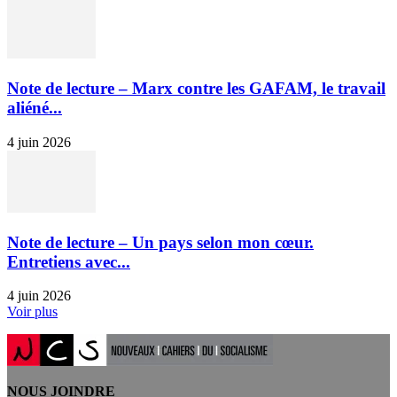
Note de lecture – Marx contre les GAFAM, le travail
aliéné...
4 juin 2026
Note de lecture – Un pays selon mon cœur.
Entretiens avec...
4 juin 2026
Voir plus
NOUS JOINDRE