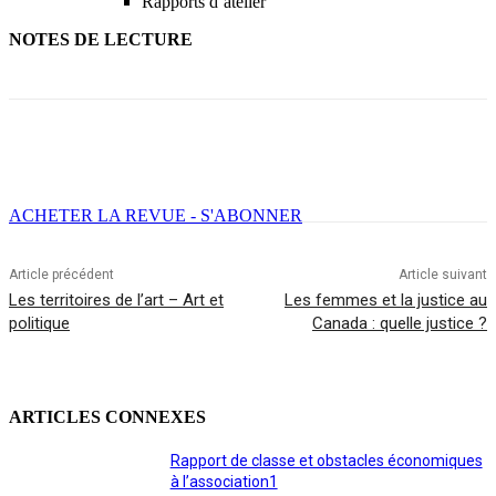
Rapports d’atelier
NOTES DE LECTURE
Facebook
X
Email
Imprimer
ACHETER LA REVUE - S'ABONNER
Article précédent
Article suivant
Les territoires de l’art – Art et
Les femmes et la justice au
politique
Canada : quelle justice ?
ARTICLES CONNEXES
Rapport de classe et obstacles économiques
à l’association1