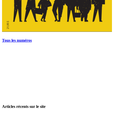
Tous les numéros
La grève politique et sociale – No 35, printemps 2026
28 avril 2026
Articles récents sur le site