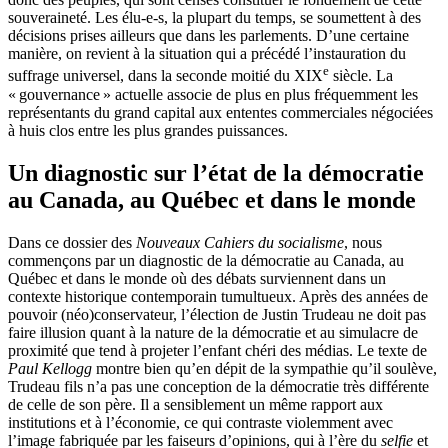
souveraineté. Les élu-e-s, la plupart du temps, se soumettent à des
décisions prises ailleurs que dans les parlements. D’une certaine
manière, on revient à la situation qui a précédé l’instauration du
e
suffrage universel, dans la seconde moitié du XIX
siècle. La
« gouvernance » actuelle associe de plus en plus fréquemment les
représentants du grand capital aux ententes commerciales négociées
à huis clos entre les plus grandes puissances.
Un diagnostic sur l’état de la démocratie
au Canada, au Québec et dans le monde
Dans ce dossier des
Nouveaux Cahiers du socialisme
, nous
commençons par un diagnostic de la démocratie au Canada, au
Québec et dans le monde où des débats surviennent dans un
contexte historique contemporain tumultueux. Après des années de
pouvoir (néo)conservateur, l’élection de Justin Trudeau ne doit pas
faire illusion quant à la nature de la démocratie et au simulacre de
proximité que tend à projeter l’enfant chéri des médias. Le texte de
Paul Kellogg
montre bien qu’en dépit de la sympathie qu’il soulève,
Trudeau fils n’a pas une conception de la démocratie très différente
de celle de son père. Il a sensiblement un même rapport aux
institutions et à l’économie, ce qui contraste violemment avec
l’image fabriquée par les faiseurs d’opinions, qui à l’ère du
selfie
et