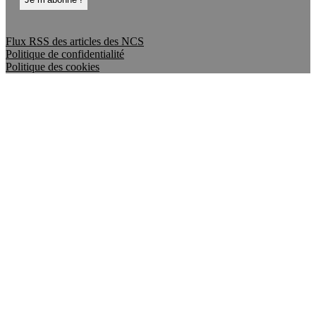
Flux RSS des articles des NCS
Politique de confidentialité
Politique des cookies