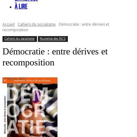
À LIRE
Accueil
Cahiers du socialisme
Démocratie : entre dérives et
recomposition
Cahiers du socialisme
Numéros des NCS
Démocratie : entre dérives et
recomposition
7 février 2017