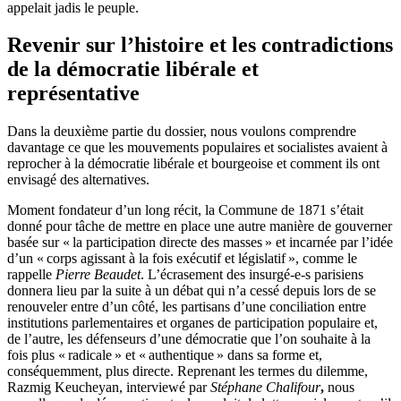
appelait jadis le peuple.
Revenir sur l’histoire et les contradictions
de la démocratie libérale et
représentative
Dans la deuxième partie du dossier, nous voulons comprendre
davantage ce que les mouvements populaires et socialistes avaient à
reprocher à la démocratie libérale et bourgeoise et comment ils ont
envisagé des alternatives.
Moment fondateur d’un long récit, la Commune de 1871 s’était
donné pour tâche de mettre en place une autre manière de gouverner
basée sur « la participation directe des masses » et incarnée par l’idée
d’un « corps agissant à la fois exécutif et législatif », comme le
rappelle
Pierre Beaudet
. L’écrasement des insurgé-e-s parisiens
donnera lieu par la suite à un débat qui n’a cessé depuis lors de se
renouveler entre d’un côté, les partisans d’une conciliation entre
institutions parlementaires et organes de participation populaire et,
de l’autre, les défenseurs d’une démocratie que l’on souhaite à la
fois plus « radicale » et « authentique » dans sa forme et,
conséquemment, plus directe. Reprenant les termes du dilemme,
Razmig Keucheyan, interviewé par
Stéphane Chalifour
,
nous