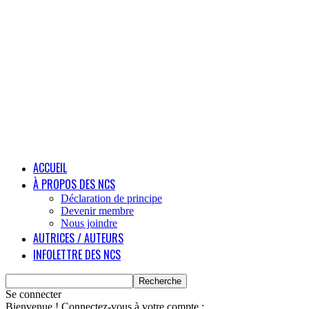
ACCUEIL
À PROPOS DES NCS
Déclaration de principe
Devenir membre
Nous joindre
AUTRICES / AUTEURS
INFOLETTRE DES NCS
Se connecter
Bienvenue ! Connectez-vous à votre compte :