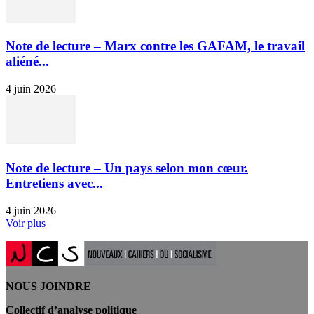
Note de lecture – Marx contre les GAFAM, le travail
aliéné...
4 juin 2026
Note de lecture – Un pays selon mon cœur.
Entretiens avec...
4 juin 2026
Voir plus
NOUS JOINDRE
Collectif d’analyse politique