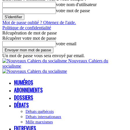
votre nom d'utilisateur
votre mot de passe
Mot de passe oublié ? Obtenez de l'aide.
Politique de confidentialité
Récupération de mot de passe
Récupérer votre mot de passe
votre email
Un mot de passe vous sera envoyé par email.
Nouveaux Cahiers du
socialisme
NUMÉROS
ABONNEMENTS
DOSSIERS
DÉBATS
Débats québécois
Débats internationaux
Mille marxismes
ENTREVUES