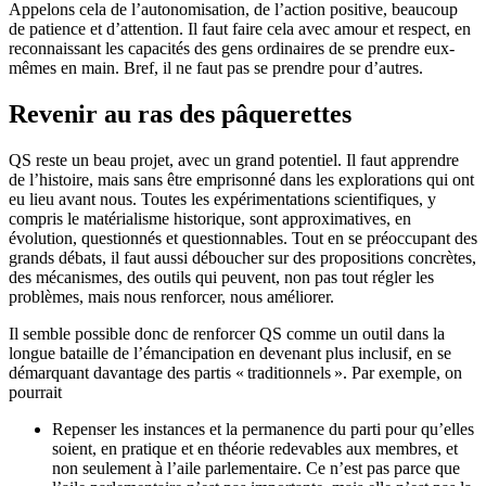
Appelons cela de l’autonomisation, de l’action positive, beaucoup
de patience et d’attention. Il faut faire cela avec amour et respect, en
reconnaissant les capacités des gens ordinaires de se prendre eux-
mêmes en main. Bref, il ne faut pas se prendre pour d’autres.
Revenir au ras des pâquerettes
QS reste un beau projet, avec un grand potentiel. Il faut apprendre
de l’histoire, mais sans être emprisonné dans les explorations qui ont
eu lieu avant nous. Toutes les expérimentations scientifiques, y
compris le matérialisme historique, sont approximatives, en
évolution, questionnés et questionnables. Tout en se préoccupant des
grands débats, il faut aussi déboucher sur des propositions concrètes,
des mécanismes, des outils qui peuvent, non pas tout régler les
problèmes, mais nous renforcer, nous améliorer.
Il semble possible donc de renforcer QS comme un outil dans la
longue bataille de l’émancipation en devenant plus inclusif, en se
démarquant davantage des partis « traditionnels ». Par exemple, on
pourrait
Repenser les instances et la permanence du parti pour qu’elles
soient, en pratique et en théorie redevables aux membres, et
non seulement à l’aile parlementaire. Ce n’est pas parce que