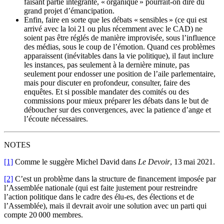
faisant partie intégrante, « organique » pourrait-on dire du
grand projet d’émancipation.
Enfin, faire en sorte que les débats « sensibles » (ce qui est
arrivé avec la loi 21 ou plus récemment avec le CAD) ne
soient pas être réglés de manière improvisée, sous l’influence
des médias, sous le coup de l’émotion. Quand ces problèmes
apparaissent (inévitables dans la vie politique), il faut inclure
les instances, pas seulement à la dernière minute, pas
seulement pour endosser une position de l’aile parlementaire,
mais pour discuter en profondeur, consulter, faire des
enquêtes. Et si possible mandater des comités ou des
commissions pour mieux préparer les débats dans le but de
déboucher sur des convergences, avec la patience d’ange et
l’écoute nécessaires.
NOTES
[1]
Comme le suggère Michel David dans
Le
Devoir
, 13 mai 2021.
[2]
C’est un problème dans la structure de financement imposée par
l’Assemblée nationale (qui est faite justement pour restreindre
l’action politique dans le cadre des élu-es, des élections et de
l’Assemblée), mais il devrait avoir une solution avec un parti qui
compte 20 000 membres.