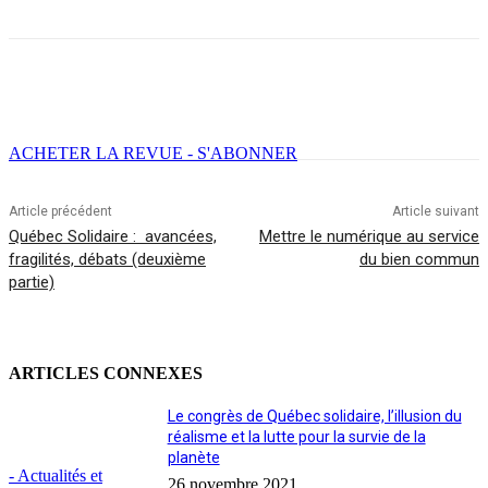
Facebook
X
Email
Imprimer
ACHETER LA REVUE - S'ABONNER
Article précédent
Article suivant
Québec Solidaire : avancées,
Mettre le numérique au service
fragilités, débats (deuxième
du bien commun
partie)
ARTICLES CONNEXES
Le congrès de Québec solidaire, l’illusion du
réalisme et la lutte pour la survie de la
planète
- Actualités et
26 novembre 2021