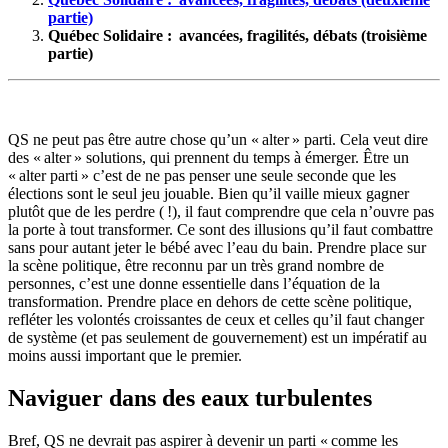
partie)
Québec Solidaire : avancées, fragilités, débats (troisième
partie)
QS ne peut pas être autre chose qu’un « alter » parti. Cela veut dire
des « alter » solutions, qui prennent du temps à émerger. Être un
« alter parti » c’est de ne pas penser une seule seconde que les
élections sont le seul jeu jouable. Bien qu’il vaille mieux gagner
plutôt que de les perdre ( !), il faut comprendre que cela n’ouvre pas
la porte à tout transformer. Ce sont des illusions qu’il faut combattre
sans pour autant jeter le bébé avec l’eau du bain. Prendre place sur
la scène politique, être reconnu par un très grand nombre de
personnes, c’est une donne essentielle dans l’équation de la
transformation. Prendre place en dehors de cette scène politique,
refléter les volontés croissantes de ceux et celles qu’il faut changer
de système (et pas seulement de gouvernement) est un impératif au
moins aussi important que le premier.
Naviguer dans des eaux turbulentes
Bref, QS ne devrait pas aspirer à devenir un parti « comme les