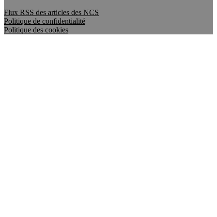
Flux RSS des articles des NCS
Politique de confidentialité
Politique des cookies