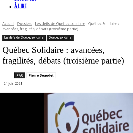
À LIRE
Accueil
Dossiers
Les défis de Québec solidaire
Québec Solidaire :
avancées, fragilités, débats (troisième partie)
Les défis de Québec solidaire
Québec solidaire
Québec Solidaire : avancées,
fragilités, débats (troisième partie)
PAR
Pierre Beaudet
24 juin 2021