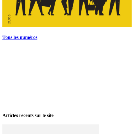
Tous les numéros
La grève politique et sociale – No 35, printemps 2026
28 avril 2026
Articles récents sur le site