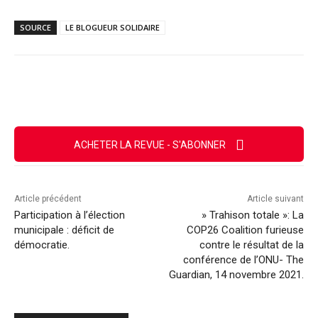
SOURCE
LE BLOGUEUR SOLIDAIRE
Facebook
X
Email
Imprimer
ACHETER LA REVUE - S'ABONNER
Article précédent
Article suivant
Participation à l’élection
» Trahison totale »: La
municipale : déficit de
COP26 Coalition furieuse
démocratie.
contre le résultat de la
conférence de l’ONU- The
Guardian, 14 novembre 2021.