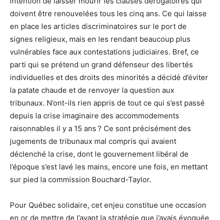
intention de laisser mourir les clauses dérogatoires qui
doivent être renouvelées tous les cinq ans. Ce qui laisse
en place les articles discriminatoires sur le port de
signes religieux, mais en les rendant beaucoup plus
vulnérables face aux contestations judiciaires. Bref, ce
parti qui se prétend un grand défenseur des libertés
individuelles et des droits des minorités a décidé d’éviter
la patate chaude et de renvoyer la question aux
tribunaux. N’ont-ils rien appris de tout ce qui s’est passé
depuis la crise imaginaire des accommodements
raisonnables il y a 15 ans ? Ce sont précisément des
jugements de tribunaux mal compris qui avaient
déclenché la crise, dont le gouvernement libéral de
l’époque s’est lavé les mains, encore une fois, en mettant
sur pied la commission Bouchard-Taylor.
Pour Québec solidaire, cet enjeu constitue une occasion
en or de mettre de l’avant la stratégie que j’avais évoquée