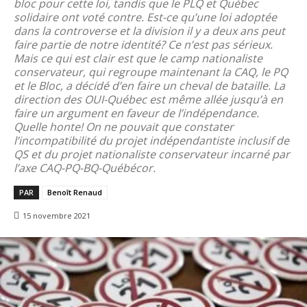
bloc pour cette loi, tandis que le PLQ et Québec
solidaire ont voté contre. Est-ce qu’une loi adoptée
dans la controverse et la division il y a deux ans peut
faire partie de notre identité? Ce n’est pas sérieux.
Mais ce qui est clair est que le camp nationaliste
conservateur, qui regroupe maintenant la CAQ, le PQ
et le Bloc, a décidé d’en faire un cheval de bataille. La
direction des OUI-Québec est même allée jusqu’à en
faire un argument en faveur de l’indépendance.
Quelle honte! On ne pouvait que constater
l’incompatibilité du projet indépendantiste inclusif de
QS et du projet nationaliste conservateur incarné par
l’axe CAQ-PQ-BQ-Québécor.
PAR
Benoît Renaud
15 novembre 2021