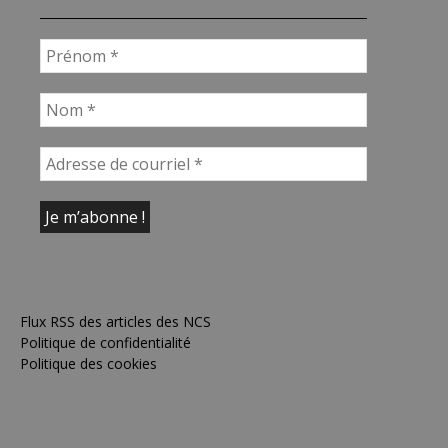
Flux RSS des articles des NCS
Politique de confidentialité
Politique des cookies