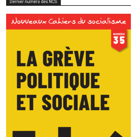
Dernier numéro des NCS