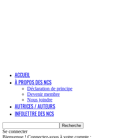
ACCUEIL
À PROPOS DES NCS
Déclaration de principe
Devenir membre
Nous joindre
AUTRICES / AUTEURS
INFOLETTRE DES NCS
Se connecter
Bienvenue ! Connectez-vous à votre compte :