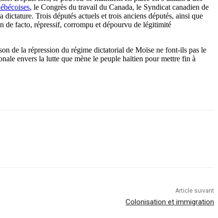
uébécoises
, le Congrès du travail du Canada, le Syndicat canadien de
 dictature. Trois députés actuels et trois anciens députés, ainsi que
n de facto, répressif, corrompu et dépourvu de légitimité
on de la répression du régime dictatorial de Moïse ne font-ils pas le
onale envers la lutte que mène le peuple haïtien pour mettre fin à
Article suivant
Colonisation et immigration