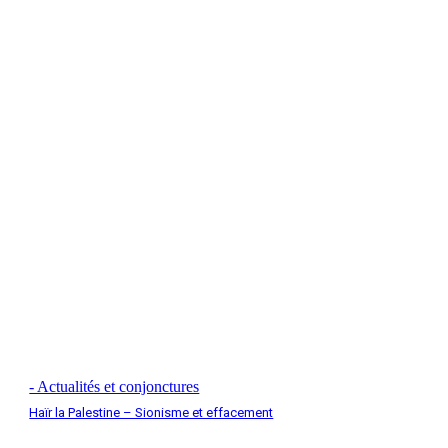
- Actualités et conjonctures
Haïr la Palestine – Sionisme et effacement