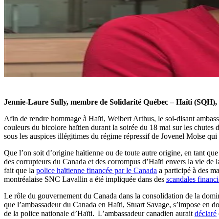
Jennie-Laure Sully, membre de Solidarité Québec – Haïti (SQH),
Afin de rendre hommage à Haïti, Weibert Arthus, le soi-disant ambassad
couleurs du bicolore haïtien durant la soirée du 18 mai sur les chutes 
sous les auspices illégitimes du régime répressif de Jovenel Moïse qui 
Que l’on soit d’origine haïtienne ou de toute autre origine, en tant q
des corrupteurs du Canada et des corrompus d’Haïti envers la vie de la 
fait que la
police haïtienne financée par le Canada
a participé à des ma
montréalaise SNC Lavallin a été impliquée dans des
scandales financi
Le rôle du gouvernement du Canada dans la consolidation de la dominat
que l’ambassadeur du Canada en Haïti, Stuart Savage, s’impose en dou
de la police nationale d’Haïti. L’ambassadeur canadien aurait
déclaré