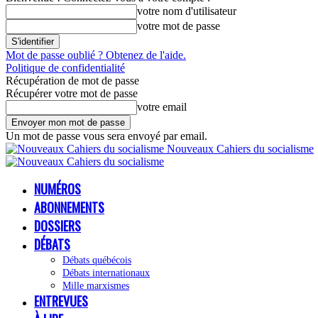
votre nom d'utilisateur
votre mot de passe
Mot de passe oublié ? Obtenez de l'aide.
Politique de confidentialité
Récupération de mot de passe
Récupérer votre mot de passe
votre email
Un mot de passe vous sera envoyé par email.
Nouveaux Cahiers du socialisme
NUMÉROS
ABONNEMENTS
DOSSIERS
DÉBATS
Débats québécois
Débats internationaux
Mille marxismes
ENTREVUES