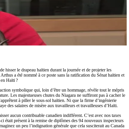
hisser le drapeau haïtien durant la journée et de projeter les
Arthus a été nommé à ce poste sans la ratification du Sénat haïtien et
 en Haïti ?
d’action symbolique qui, loin d’être un hommage, révèle tout le mépris
tature. Les majestueuses chutes du Niagara ne suffiront pas à cacher le
prêtent à piller le sous-sol haïtien. Ni que la firme d’ingénierie
aye des salaires de misère aux travailleurs et travailleuses d’Haïti.
isser aucun contribuable canadien indifférent. C’est avec nos taxes
i était présent à la remise de diplômes des 94 nouveaux inspecteurs
maginez un peu l’indignation générale que cela susciterait au Canada