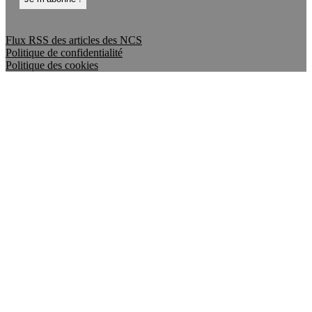
Flux RSS des articles des NCS
Politique de confidentialité
Politique des cookies