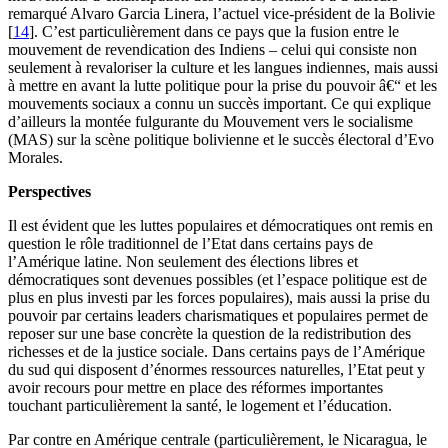
remarqué Alvaro Garcia Linera, l’actuel vice-président de la Bolivie
[
14
]. C’est particulièrement dans ce pays que la fusion entre le
mouvement de revendication des Indiens – celui qui consiste non
seulement à revaloriser la culture et les langues indiennes, mais aussi
à mettre en avant la lutte politique pour la prise du pouvoir â€“ et les
mouvements sociaux a connu un succès important. Ce qui explique
d’ailleurs la montée fulgurante du Mouvement vers le socialisme
(MAS) sur la scène politique bolivienne et le succès électoral d’Evo
Morales.
Perspectives
Il est évident que les luttes populaires et démocratiques ont remis en
question le rôle traditionnel de l’Etat dans certains pays de
l’Amérique latine. Non seulement des élections libres et
démocratiques sont devenues possibles (et l’espace politique est de
plus en plus investi par les forces populaires), mais aussi la prise du
pouvoir par certains leaders charismatiques et populaires permet de
reposer sur une base concrète la question de la redistribution des
richesses et de la justice sociale. Dans certains pays de l’Amérique
du sud qui disposent d’énormes ressources naturelles, l’Etat peut y
avoir recours pour mettre en place des réformes importantes
touchant particulièrement la santé, le logement et l’éducation.
Par contre en Amérique centrale (particulièrement, le Nicaragua, le