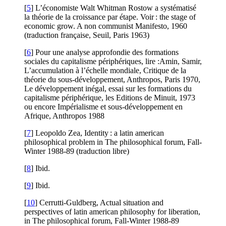
[
5
] L’économiste Walt Whitman Rostow a systématisé
la théorie de la croissance par étape. Voir : the stage of
economic grow. A non communist Manifesto, 1960
(traduction française, Seuil, Paris 1963)
[
6
] Pour une analyse approfondie des formations
sociales du capitalisme périphériques, lire :Amin, Samir,
L’accumulation à l’échelle mondiale, Critique de la
théorie du sous-développement, Anthropos, Paris 1970,
Le développement inégal, essai sur les formations du
capitalisme périphérique, les Editions de Minuit, 1973
ou encore Impérialisme et sous-développement en
Afrique, Anthropos 1988
[
7
] Leopoldo Zea, Identity : a latin american
philosophical problem in The philosophical forum, Fall-
Winter 1988-89 (traduction libre)
[
8
] Ibid.
[
9
] Ibid.
[
10
] Cerrutti-Guldberg, Actual situation and
perspectives of latin american philosophy for liberation,
in The philosophical forum, Fall-Winter 1988-89