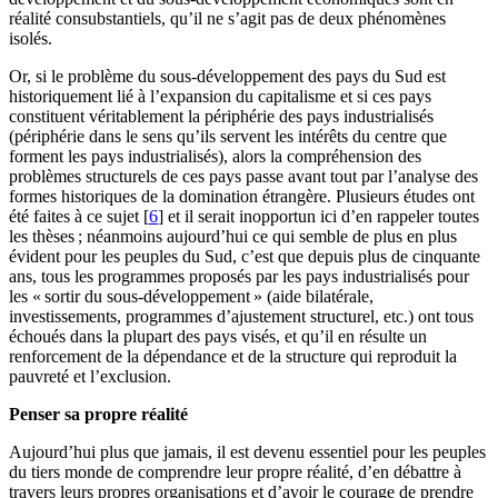
réalité consubstantiels, qu’il ne s’agit pas de deux phénomènes
isolés.
Or, si le problème du sous-développement des pays du Sud est
historiquement lié à l’expansion du capitalisme et si ces pays
constituent véritablement la périphérie des pays industrialisés
(périphérie dans le sens qu’ils servent les intérêts du centre que
forment les pays industrialisés), alors la compréhension des
problèmes structurels de ces pays passe avant tout par l’analyse des
formes historiques de la domination étrangère. Plusieurs études ont
été faites à ce sujet [
6
] et il serait inopportun ici d’en rappeler toutes
les thèses ; néanmoins aujourd’hui ce qui semble de plus en plus
évident pour les peuples du Sud, c’est que depuis plus de cinquante
ans, tous les programmes proposés par les pays industrialisés pour
les « sortir du sous-développement » (aide bilatérale,
investissements, programmes d’ajustement structurel, etc.) ont tous
échoués dans la plupart des pays visés, et qu’il en résulte un
renforcement de la dépendance et de la structure qui reproduit la
pauvreté et l’exclusion.
Penser sa propre réalité
Aujourd’hui plus que jamais, il est devenu essentiel pour les peuples
du tiers monde de comprendre leur propre réalité, d’en débattre à
travers leurs propres organisations et d’avoir le courage de prendre