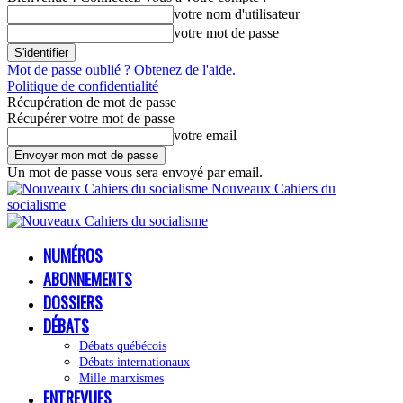
votre nom d'utilisateur
votre mot de passe
Mot de passe oublié ? Obtenez de l'aide.
Politique de confidentialité
Récupération de mot de passe
Récupérer votre mot de passe
votre email
Un mot de passe vous sera envoyé par email.
Nouveaux Cahiers du
socialisme
NUMÉROS
ABONNEMENTS
DOSSIERS
DÉBATS
Débats québécois
Débats internationaux
Mille marxismes
ENTREVUES