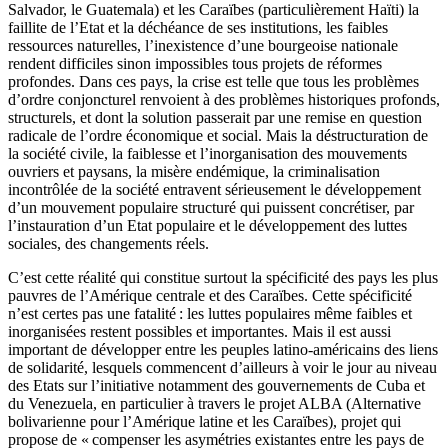
Salvador, le Guatemala) et les Caraïbes (particulièrement Haïti) la
faillite de l’Etat et la déchéance de ses institutions, les faibles
ressources naturelles, l’inexistence d’une bourgeoise nationale
rendent difficiles sinon impossibles tous projets de réformes
profondes. Dans ces pays, la crise est telle que tous les problèmes
d’ordre conjoncturel renvoient à des problèmes historiques profonds,
structurels, et dont la solution passerait par une remise en question
radicale de l’ordre économique et social. Mais la déstructuration de
la société civile, la faiblesse et l’inorganisation des mouvements
ouvriers et paysans, la misère endémique, la criminalisation
incontrôlée de la société entravent sérieusement le développement
d’un mouvement populaire structuré qui puissent concrétiser, par
l’instauration d’un Etat populaire et le développement des luttes
sociales, des changements réels.
C’est cette réalité qui constitue surtout la spécificité des pays les plus
pauvres de l’Amérique centrale et des Caraïbes. Cette spécificité
n’est certes pas une fatalité : les luttes populaires même faibles et
inorganisées restent possibles et importantes. Mais il est aussi
important de développer entre les peuples latino-américains des liens
de solidarité, lesquels commencent d’ailleurs à voir le jour au niveau
des Etats sur l’initiative notamment des gouvernements de Cuba et
du Venezuela, en particulier à travers le projet ALBA (Alternative
bolivarienne pour l’Amérique latine et les Caraïbes), projet qui
propose de « compenser les asymétries existantes entre les pays de