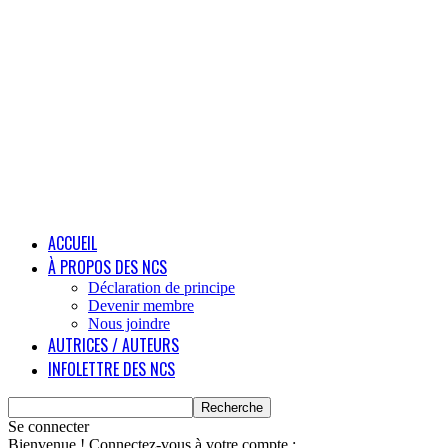
ACCUEIL
À PROPOS DES NCS
Déclaration de principe
Devenir membre
Nous joindre
AUTRICES / AUTEURS
INFOLETTRE DES NCS
Se connecter
Bienvenue ! Connectez-vous à votre compte :