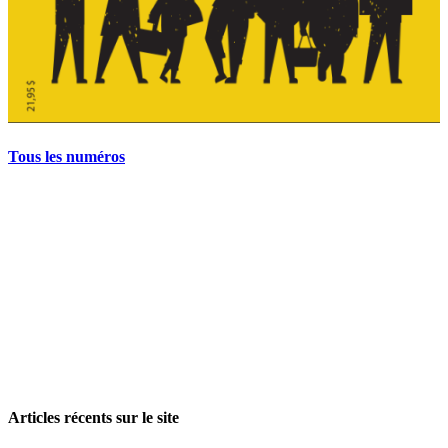
Tous les numéros
La grève politique et sociale – No 35, printemps 2026
28 avril 2026
Articles récents sur le site