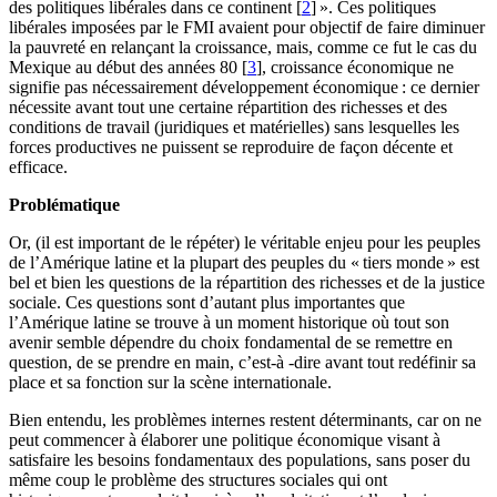
des politiques libérales dans ce continent [
2
] ». Ces politiques
libérales imposées par le FMI avaient pour objectif de faire diminuer
la pauvreté en relançant la croissance, mais, comme ce fut le cas du
Mexique au début des années 80 [
3
], croissance économique ne
signifie pas nécessairement développement économique : ce dernier
nécessite avant tout une certaine répartition des richesses et des
conditions de travail (juridiques et matérielles) sans lesquelles les
forces productives ne puissent se reproduire de façon décente et
efficace.
Problématique
Or, (il est important de le répéter) le véritable enjeu pour les peuples
de l’Amérique latine et la plupart des peuples du « tiers monde » est
bel et bien les questions de la répartition des richesses et de la justice
sociale. Ces questions sont d’autant plus importantes que
l’Amérique latine se trouve à un moment historique où tout son
avenir semble dépendre du choix fondamental de se remettre en
question, de se prendre en main, c’est-à -dire avant tout redéfinir sa
place et sa fonction sur la scène internationale.
Bien entendu, les problèmes internes restent déterminants, car on ne
peut commencer à élaborer une politique économique visant à
satisfaire les besoins fondamentaux des populations, sans poser du
même coup le problème des structures sociales qui ont