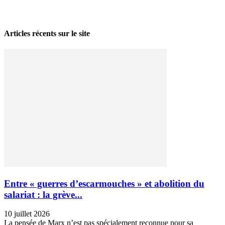
28 avril 2026
Articles récents sur le site
Entre « guerres d’escarmouches » et abolition du
salariat : la grève...
10 juillet 2026
La pensée de Marx n’est pas spécialement reconnue pour sa