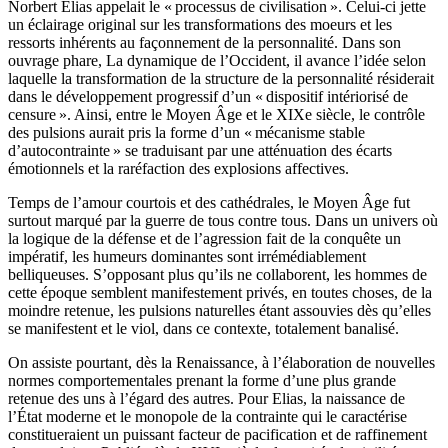
Norbert Elias appelait le « processus de civilisation ». Celui-ci jette
un éclairage original sur les transformations des moeurs et les
ressorts inhérents au façonnement de la personnalité. Dans son
ouvrage phare, La dynamique de l’Occident, il avance l’idée selon
laquelle la transformation de la structure de la personnalité résiderait
dans le développement progressif d’un « dispositif intériorisé de
censure ». Ainsi, entre le Moyen Âge et le XIXe siècle, le contrôle
des pulsions aurait pris la forme d’un « mécanisme stable
d’autocontrainte » se traduisant par une atténuation des écarts
émotionnels et la raréfaction des explosions affectives.
Temps de l’amour courtois et des cathédrales, le Moyen Âge fut
surtout marqué par la guerre de tous contre tous. Dans un univers où
la logique de la défense et de l’agression fait de la conquête un
impératif, les humeurs dominantes sont irrémédiablement
belliqueuses. S’opposant plus qu’ils ne collaborent, les hommes de
cette époque semblent manifestement privés, en toutes choses, de la
moindre retenue, les pulsions naturelles étant assouvies dès qu’elles
se manifestent et le viol, dans ce contexte, totalement banalisé.
On assiste pourtant, dès la Renaissance, à l’élaboration de nouvelles
normes comportementales prenant la forme d’une plus grande
retenue des uns à l’égard des autres. Pour Elias, la naissance de
l’État moderne et le monopole de la contrainte qui le caractérise
constitueraient un puissant facteur de pacification et de raffinement