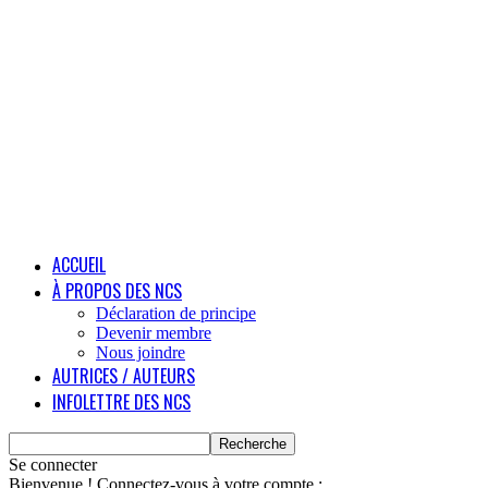
ACCUEIL
À PROPOS DES NCS
Déclaration de principe
Devenir membre
Nous joindre
AUTRICES / AUTEURS
INFOLETTRE DES NCS
Se connecter
Bienvenue ! Connectez-vous à votre compte :