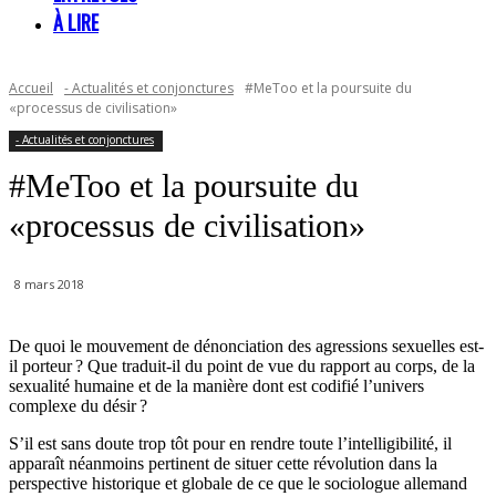
À LIRE
Accueil
- Actualités et conjonctures
#MeToo et la poursuite du
«processus de civilisation»
- Actualités et conjonctures
#MeToo et la poursuite du
«processus de civilisation»
8 mars 2018
De quoi le mouvement de dénonciation des agressions sexuelles est-
il porteur ? Que traduit-il du point de vue du rapport au corps, de la
sexualité humaine et de la manière dont est codifié l’univers
complexe du désir ?
S’il est sans doute trop tôt pour en rendre toute l’intelligibilité, il
apparaît néanmoins pertinent de situer cette révolution dans la
perspective historique et globale de ce que le sociologue allemand