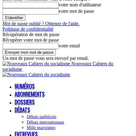
votre nom d'utilisateur
votre mot de passe
Mot de passe oublié ? Obtenez de l'aide.
Politique de confidentialité
Récupération de mot de passe
Récupérer votre mot de passe
votre email
Un mot de passe vous sera envoyé par email.
Nouveaux Cahiers du
socialisme
NUMÉROS
ABONNEMENTS
DOSSIERS
DÉBATS
Débats québécois
Débats internationaux
Mille marxismes
ENTREVUES