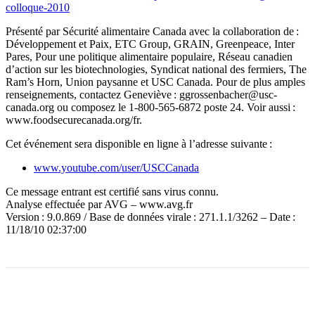
colloque-2010
Présenté par Sécurité alimentaire Canada avec la collaboration de :
Développement et Paix, ETC Group, GRAIN, Greenpeace, Inter
Pares, Pour une politique alimentaire populaire, Réseau canadien
d’action sur les biotechnologies, Syndicat national des fermiers, The
Ram’s Horn, Union paysanne et USC Canada. Pour de plus amples
renseignements, contactez Geneviève : ggrossenbacher@usc-
canada.org ou composez le 1-800-565-6872 poste 24. Voir aussi :
www.foodsecurecanada.org/fr.
Cet événement sera disponible en ligne à l’adresse suivante :
www.youtube.com/user/USCCanada
Ce message entrant est certifié sans virus connu.
Analyse effectuée par AVG – www.avg.fr
Version : 9.0.869 / Base de données virale : 271.1.1/3262 – Date :
11/18/10 02:37:00
Facebook
X
Email
Imprimer