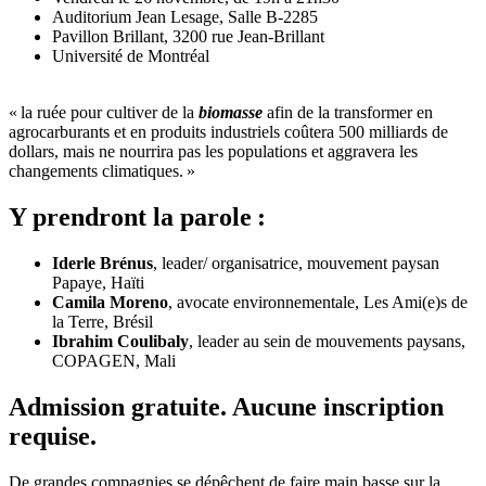
Auditorium Jean Lesage, Salle B-2285
Pavillon Brillant, 3200 rue Jean-Brillant
Université de Montréal
« la ruée pour cultiver de la
biomasse
afin de la transformer en
agrocarburants et en produits industriels coûtera 500 milliards de
dollars, mais ne nourrira pas les populations et aggravera les
changements climatiques. »
Y prendront la parole :
Iderle Brénus
, leader/ organisatrice, mouvement paysan
Papaye, Haïti
Camila Moreno
, avocate environnementale, Les Ami(e)s de
la Terre, Brésil
Ibrahim Coulibaly
, leader au sein de mouvements paysans,
COPAGEN, Mali
Admission gratuite. Aucune inscription
requise.
De grandes compagnies se dépêchent de faire main basse sur la