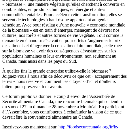
« biomasse », une matière végétale qu’elles cherchent à convertir en
combustibles, en produits chimiques, en énergie et autres
commodités rentables. Pour accélérer cette transformation, elles se
servent de technologies à haut risque appartenant au génie
génétique. Avec pour résultat qu’une nouvelle « économie mondiale
de la biomasse » est en train d’émerger, menaçant de dévorer nos
cultures, nos forêts et autres formes de vie végétale. Tout comme la
demande en éthanol-maïs avait eu pour effets d’augmenter le prix
des aliments et d’aggraver la crise alimentaire mondiale, cette ruée
sur la biomasse va avoir des conséquences dévastatrices sur les
populations humaines et leur environnement, non seulement au
Canada, mais aussi dans les pays du Sud.
À quelles fins la grande entreprise utilise-t-elle la biomasse ?
Joignez-vous à nous afin de découvrir ce que cet « accaparement des
terres » nous réserve et comment les citoyens d’ici et d’ailleurs
luttent pour préserver leur avenir.
Ce forum public va donner le coup d’envoi de l’Assemblée de
Sécurité alimentaire Canada, une rencontre biennale qui se tiendra
du samedi 27 au dimanche 28 novembre à Montréal. En participant
à l’Assemblée, vous contribuerez à échafauder la vision de ce que
devrait être la souveraineté alimentaire au Canada.
Inscrivez-vous maintenant sur
http://foodsecurecanada.org/fr/le-