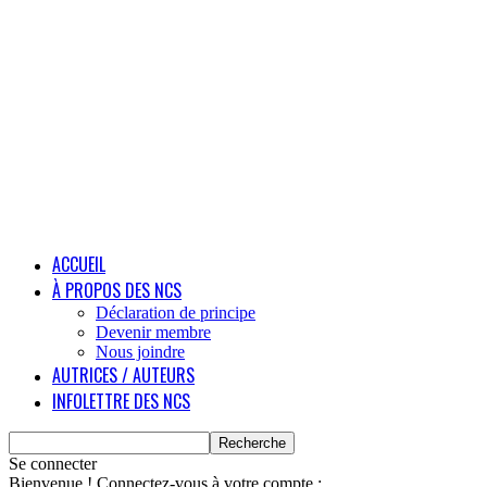
ACCUEIL
À PROPOS DES NCS
Déclaration de principe
Devenir membre
Nous joindre
AUTRICES / AUTEURS
INFOLETTRE DES NCS
Se connecter
Bienvenue ! Connectez-vous à votre compte :