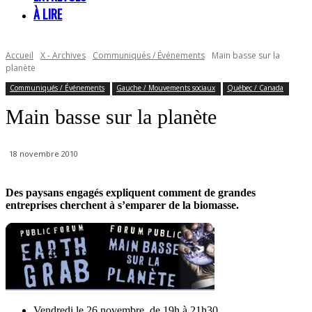
À LIRE
Accueil
X - Archives
Communiqués / Événements
Main basse sur la
planète
Communiqués / Événements
Gauche / Mouvements sociaux
Québec / Canada
Main basse sur la planète
18 novembre 2010
Des paysans engagés expliquent comment de grandes
entreprises cherchent à s’emparer de la biomasse.
Vendredi le 26 novembre, de 19h à 21h30