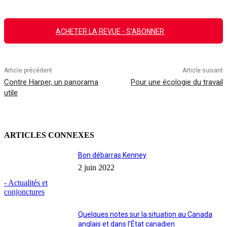
ACHETER LA REVUE - S'ABONNER
Article précédent
Article suivant
Contre Harper, un panorama
Pour une écologie du travail
utile
ARTICLES CONNEXES
Bon débarras Kenney
2 juin 2022
- Actualités et
conjonctures
Quelques notes sur la situation au Canada
anglais et dans l’État canadien