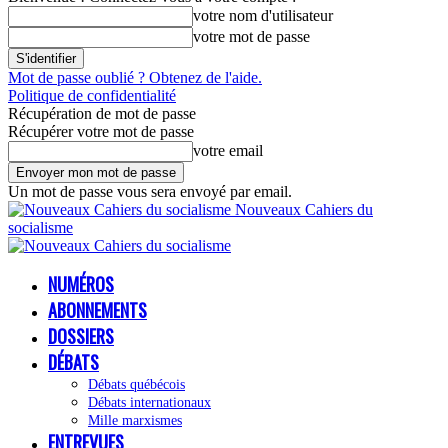
votre nom d'utilisateur
votre mot de passe
Mot de passe oublié ? Obtenez de l'aide.
Politique de confidentialité
Récupération de mot de passe
Récupérer votre mot de passe
votre email
Un mot de passe vous sera envoyé par email.
Nouveaux Cahiers du
socialisme
NUMÉROS
ABONNEMENTS
DOSSIERS
DÉBATS
Débats québécois
Débats internationaux
Mille marxismes
ENTREVUES