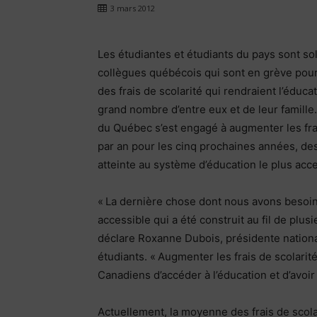
3 mars 2012
Les étudiantes et étudiants du pays sont sol
collègues québécois qui sont en grève pou
des frais de scolarité qui rendraient l’éduca
grand nombre d’entre eux et de leur famille
du Québec s’est engagé à augmenter les fra
par an pour les cinq prochaines années, de
atteinte au système d’éducation le plus acc
« La dernière chose dont nous avons besoi
accessible qui a été construit au fil de pl
déclare Roxanne Dubois, présidente nationa
étudiants. « Augmenter les frais de scolar
Canadiens d’accéder à l’éducation et d’avoi
Actuellement, la moyenne des frais de scola