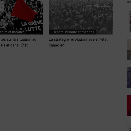
ma
toire et théories
- Débats, histoire et théories
es sur la situation au
La stratégie révolutionnaire et l’état
is et dans l’État
canadien