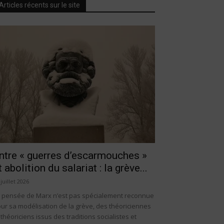
Articles récents sur le site
ntre « guerres d’escarmouches »
t abolition du salariat : la grève...
 juillet 2026
 pensée de Marx n’est pas spécialement reconnue
ur sa modélisation de la grève, des théoriciennes
 théoriciens issus des traditions socialistes et