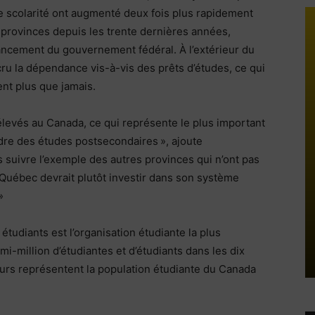
 de scolarité ont augmenté deux fois plus rapidement
es provinces depuis les trente dernières années,
ancement du gouvernement fédéral. À l’extérieur du
cru la dépendance vis-à-vis des prêts d’études, ce qui
ent plus que jamais.
 élevés au Canada, ce qui représente le plus important
dre des études postsecondaires », ajoute
 suivre l’exemple des autres provinces qui n’ont pas
e Québec devrait plutôt investir dans son système
»
tudiants est l’organisation étudiante la plus
i-million d’étudiantes et d’étudiants dans les dix
urs représentent la population étudiante du Canada