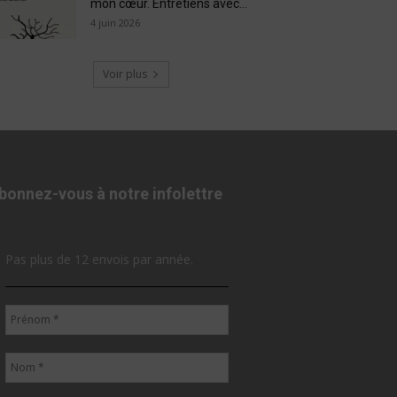
mon cœur. Entretiens avec...
4 juin 2026
Voir plus
bonnez-vous à notre infolettre
Pas plus de 12 envois par année.