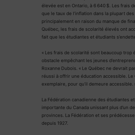
élevée est en Ontario, à 6 640 $. Les frais
que le taux de l’inflation dans la plupart d
principalement en raison du manque de fin
Québec, les frais de scolarité élevés ont ac
fait que les étudiantes et étudiants s’endett
« Les frais de scolarité sont beaucoup trop
obstacle empêchant les jeunes d’entrepren
Roxanne Dubois. « Le Québec ne devrait pas
réussi à offrir une éducation accessible. L
exemplaire, pour qu’il demeure accessible. 
La Fédération canadienne des étudiantes et é
importante du Canada unissant plus d’un dem
provinces. La Fédération et ses prédécesse
depuis 1927.