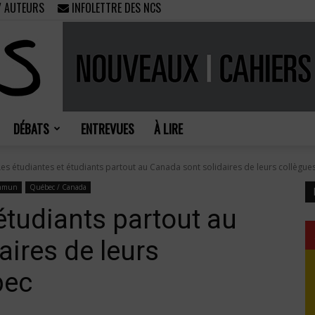
/ AUTEURS
INFOLETTRE DES NCS
DÉBATS
ENTREVUES
À LIRE
Nouveaux
Les étudiantes et étudiants partout au Canada sont solidaires de leurs collègues.
commun
Québec / Canada
étudiants partout au
aires de leurs
Cahiers
bec