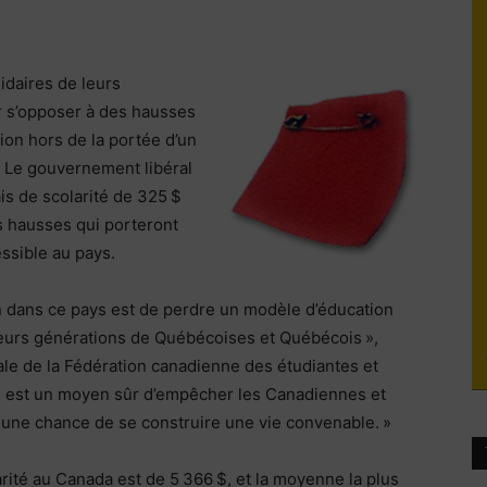
du
idaires de leurs
r s’opposer à des hausses
tion hors de la portée d’un
. Le gouvernement libéral
socialisme
is de scolarité de 325 $
s hausses qui porteront
essible au pays.
n dans ce pays est de perdre un modèle d’éducation
usieurs générations de Québécoises et Québécois »,
le de la Fédération canadienne des étudiantes et
ité est un moyen sûr d’empêcher les Canadiennes et
r une chance de se construire une vie convenable. »
rité au Canada est de 5 366 $, et la moyenne la plus