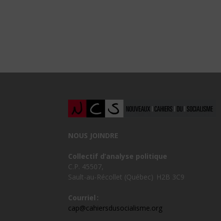
NOUS JOINDRE
Collectif d’analyse politique
C.P. 45507,
Sault-au-Récollet (Québec) H2B 3C9
Courriel :
cap@cahiersdusocialisme.org