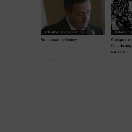
- Actualités et conjonctures
- Débats, his
Bon débarras Kenney
Quelques not
Canada angla
canadien