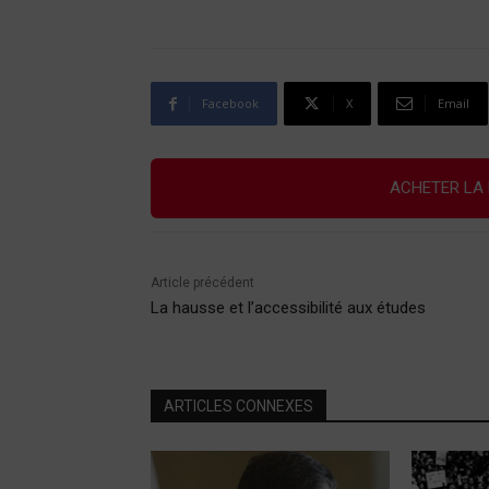
Facebook
X
Email
ACHETER LA 
Article précédent
La hausse et l’accessibilité aux études
ARTICLES CONNEXES