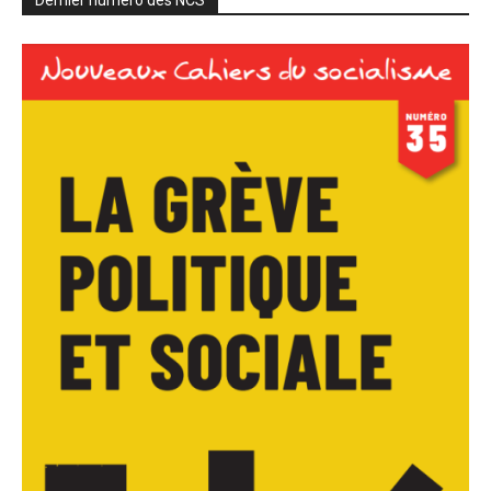
Dernier numéro des NCS