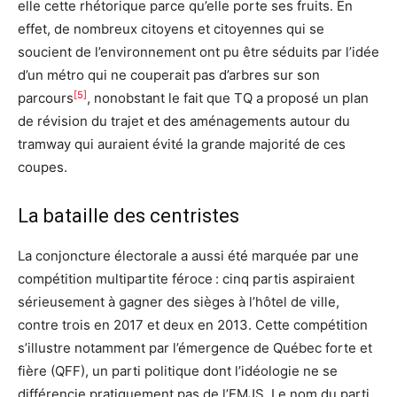
elle cette rhétorique parce qu’elle porte ses fruits. En
effet, de nombreux citoyens et citoyennes qui se
soucient de l’environnement ont pu être séduits par l’idée
d’un métro qui ne couperait pas d’arbres sur son
[5]
parcours
, nonobstant le fait que TQ a proposé un plan
de révision du trajet et des aménagements autour du
tramway qui auraient évité la grande majorité de ces
coupes.
La bataille des centristes
La conjoncture électorale a aussi été marquée par une
compétition multipartite féroce : cinq partis aspiraient
sérieusement à gagner des sièges à l’hôtel de ville,
contre trois en 2017 et deux en 2013. Cette compétition
s’illustre notamment par l’émergence de Québec forte et
fière (QFF), un parti politique dont l’idéologie ne se
différencie pratiquement pas de l’EMJS. Le nom du parti