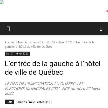
Accueil
Numéros des NCS
No. 27 - Hiver 2022
L’entrée de la
gauche à l’hôtel de ville de Québec
No. 27 - Hiver 2022
L’entrée de la gauche à l’hôtel
de ville de Québec
LE DÉFI DE L’IMMIGRATION AU QUÉBEC :LES
ÉLECTIONS MUNICIPALES 2021- NCS numéro 27 hiver
2022
PAR
Charles-Émile Fecteau[1]