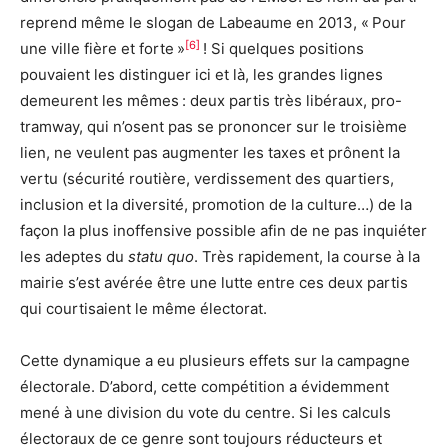
reprend même le slogan de Labeaume en 2013, « Pour
[6]
une ville fière et forte »
! Si quelques positions
pouvaient les distinguer ici et là, les grandes lignes
demeurent les mêmes : deux partis très libéraux, pro-
tramway, qui n’osent pas se prononcer sur le troisième
lien, ne veulent pas augmenter les taxes et prônent la
vertu (sécurité routière, verdissement des quartiers,
inclusion et la diversité, promotion de la culture…) de la
façon la plus inoffensive possible afin de ne pas inquiéter
les adeptes du
statu quo
. Très rapidement, la course à la
mairie s’est avérée être une lutte entre ces deux partis
qui courtisaient le même électorat.
Cette dynamique a eu plusieurs effets sur la campagne
électorale. D’abord, cette compétition a évidemment
mené à une division du vote du centre. Si les calculs
électoraux de ce genre sont toujours réducteurs et