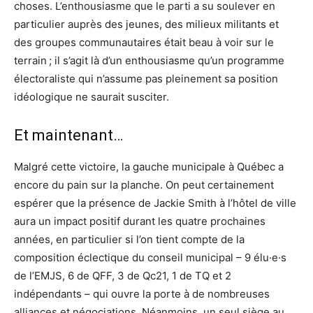
choses. L’enthousiasme que le parti a su soulever en
particulier auprès des jeunes, des milieux militants et
des groupes communautaires était beau à voir sur le
terrain ; il s’agit là d’un enthousiasme qu’un programme
électoraliste qui n’assume pas pleinement sa position
idéologique ne saurait susciter.
Et maintenant…
Malgré cette victoire, la gauche municipale à Québec a
encore du pain sur la planche. On peut certainement
espérer que la présence de Jackie Smith à l’hôtel de ville
aura un impact positif durant les quatre prochaines
années, en particulier si l’on tient compte de la
composition éclectique du conseil municipal – 9 élu·e·s
de l’EMJS, 6 de QFF, 3 de Qc21, 1 de TQ et 2
indépendants – qui ouvre la porte à de nombreuses
alliances et négociations. Néanmoins, un seul siège au