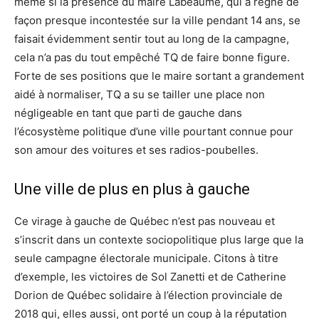
même si la présence du maire Labeaume, qui a régné de
façon presque incontestée sur la ville pendant 14 ans, se
faisait évidemment sentir tout au long de la campagne,
cela n’a pas du tout empêché TQ de faire bonne figure.
Forte de ses positions que le maire sortant a grandement
aidé à normaliser, TQ a su se tailler une place non
négligeable en tant que parti de gauche dans
l’écosystème politique d’une ville pourtant connue pour
son amour des voitures et ses radios-poubelles.
Une ville de plus en plus à gauche
Ce virage à gauche de Québec n’est pas nouveau et
s’inscrit dans un contexte sociopolitique plus large que la
seule campagne électorale municipale. Citons à titre
d’exemple, les victoires de Sol Zanetti et de Catherine
Dorion de Québec solidaire à l’élection provinciale de
2018 qui, elles aussi, ont porté un coup à la réputation