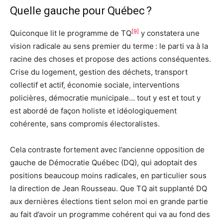
Quelle gauche pour Québec ?
[9]
Quiconque lit le programme de TQ
y constatera une
vision radicale au sens premier du terme : le parti va à la
racine des choses et propose des actions conséquentes.
Crise du logement, gestion des déchets, transport
collectif et actif, économie sociale, interventions
policières, démocratie municipale… tout y est et tout y
est abordé de façon holiste et idéologiquement
cohérente, sans compromis électoralistes.
Cela contraste fortement avec l’ancienne opposition de
gauche de Démocratie Québec (DQ), qui adoptait des
positions beaucoup moins radicales, en particulier sous
la direction de Jean Rousseau. Que TQ ait supplanté DQ
aux dernières élections tient selon moi en grande partie
au fait d’avoir un programme cohérent qui va au fond des