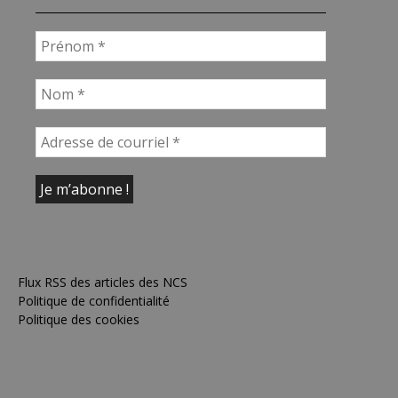
Flux RSS des articles des NCS
Politique de confidentialité
Politique des cookies