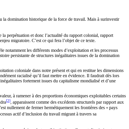
la domination historique de la force de travail. Mais à surinvestir
 la perpétuation et donc l’actualité du rapport colonial, rapport
jeu migratoire. C’est ce qui fera l’objet de ce texte.
évèle notamment les différents modes d’exploitation et les processus
toire persistante de structures inégalitaires issues de la domination
loitation coloniale dans notre présent et qui en restitue les dimensions
dément racialisé qu’il faut mettre en évidence. Il faudrait dès lors
inégalitaires fortement issues du capitalisme mondialisé et d’une
 valeur, à ramener à des proportions économiques exploitables certains
[2]
adra
, apparaissent comme des excédents structurels par rapport aux
n’est nullement de fermer hermétiquement les frontières des « pays
cessus actif d’inclusion du travail migrant à travers sa