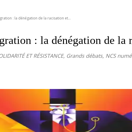
ration : la dénégation de la racisation et...
ration : la dénégation de la 
OLIDARITÉ ET RÉSISTANCE, Grands débats, NCS numér