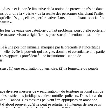
 d’asile et la portée limitative de la notion de protection réside dans
s pour dire la « vérité » de la réalité des personnes cherchant l’asile.
é qu’elle désigne, elle est performative. Lorsqu’un militant associatif ou
aliste ».
 dès lors devenue une catégorie qui fait problème, puisqu’elle porterait
e mesures visant à rigidifier les processus d’obtention du statut de
le à une position liminale, marquée par la précarité et l’incertitude
n, elle révèle le pouvoir qui assigne, domine et essentialise une partie
t ses appareils procèdent à une institutionnalisation de
us.
ssus : (1) une sécurisation du territoire, (2) la fermeture du peuple
 diverses mesures de « sécurisation » du territoire national afin de
à des restrictions juridiques et des contrôles policiers. Dans le cas du
 venir au Canada. Ces mesures peuvent être appliquées en amont de
 d’abord prouver qu’il ne peut se réfugier à l’intérieur de son pays