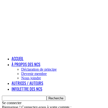
ACCUEIL
À PROPOS DES NCS
Déclaration de principe
Devenir membre
Nous joindre
AUTRICES / AUTEURS
INFOLETTRE DES NCS
Se connecter
Bienvenue ! Connectez-vous à votre compte :