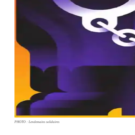
PHOTO : Lendemains solidaires