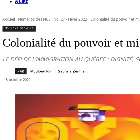
À LIRE
Accueil
Numéros des NCS
No. 27 - Hiver 2022
Colonialité du pouvoir et mig
No. 27 - Hiver 2022
Colonialité du pouvoir et mig
LE DÉFI DE L’IMMIGRATION AU QUÉBEC : DIGNITÉ, S
PAR
Mouloud Idir
Sabrina Zennia
18 octobre 2022