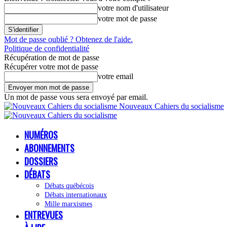
votre nom d'utilisateur
votre mot de passe
Mot de passe oublié ? Obtenez de l'aide.
Politique de confidentialité
Récupération de mot de passe
Récupérer votre mot de passe
votre email
Un mot de passe vous sera envoyé par email.
Nouveaux Cahiers du socialisme
NUMÉROS
ABONNEMENTS
DOSSIERS
DÉBATS
Débats québécois
Débats internationaux
Mille marxismes
ENTREVUES