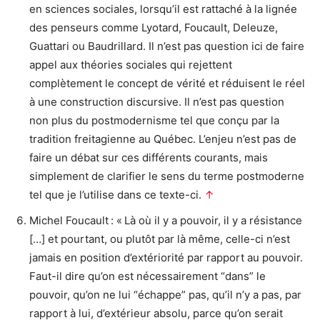
en sciences sociales, lorsqu’il est rattaché à la lignée
des penseurs comme Lyotard, Foucault, Deleuze,
Guattari ou Baudrillard. Il n’est pas question ici de faire
appel aux théories sociales qui rejettent
complètement le concept de vérité et réduisent le réel
à une construction discursive. Il n’est pas question
non plus du postmodernisme tel que conçu par la
tradition freitagienne au Québec. L’enjeu n’est pas de
faire un débat sur ces différents courants, mais
simplement de clarifier le sens du terme postmoderne
tel que je l’utilise dans ce texte-ci.
↑
Michel Foucault : « Là où il y a pouvoir, il y a résistance
[…] et pourtant, ou plutôt par là même, celle-ci n’est
jamais en position d’extériorité par rapport au pouvoir.
Faut-il dire qu’on est nécessairement “dans” le
pouvoir, qu’on ne lui “échappe” pas, qu’il n’y a pas, par
rapport à lui, d’extérieur absolu, parce qu’on serait