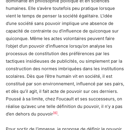
dominante en philosophie politique et en sciences
humaines. Elle s’avère toutefois peu pratique lorsque
vient le temps de penser la société égalitaire. L’idée
d’une société sans pouvoir implique une absence de
capacité de contrainte ou d’influence de quiconque sur
quiconque. Même les actes volontaires peuvent faire
l’objet d’un pouvoir d’influence lorsqu’on analyse les
processus de constitution des préférences par les
tactiques insidieuses de publicités, ou simplement par la
construction des normes imbriquées dans les institutions
scolaires. Dès que l’être humain vit en société, il est
constitué par son environnement, influencé par ses pairs,
et dès qu’il agit, il fait acte de pouvoir sur ces derniers.
Poussé à sa limite, chez Foucault et ses successeurs, on
réalise qu’avec une telle définition du pouvoir, il n’y a pas
[6]
d’en dehors du pouvoir
.
Pour sortir de l’impasse, je propose de définir le pouvoir