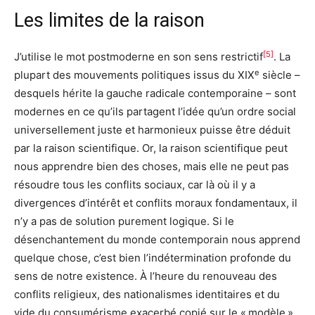
Les limites de la raison
[5]
J’utilise le mot postmoderne en son sens restrictif
. La
e
plupart des mouvements politiques issus du XIX
siècle –
desquels hérite la gauche radicale contemporaine – sont
modernes en ce qu’ils partagent l’idée qu’un ordre social
universellement juste et harmonieux puisse être déduit
par la raison scientifique. Or, la raison scientifique peut
nous apprendre bien des choses, mais elle ne peut pas
résoudre tous les conflits sociaux, car là où il y a
divergences d’intérêt et conflits moraux fondamentaux, il
n’y a pas de solution purement logique. Si le
désenchantement du monde contemporain nous apprend
quelque chose, c’est bien l’indétermination profonde du
sens de notre existence. À l’heure du renouveau des
conflits religieux, des nationalismes identitaires et du
vide du consumérisme exacerbé copié sur le « modèle »