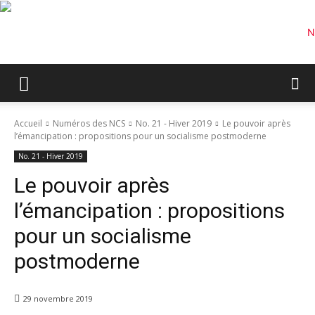
Accueil
Numéros des NCS
No. 21 - Hiver 2019
Le pouvoir après
l’émancipation : propositions pour un socialisme postmoderne
No. 21 - Hiver 2019
Le pouvoir après
l’émancipation : propositions
pour un socialisme
postmoderne
29 novembre 2019