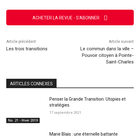
ACHETER LA REVUE - S'ABONNER
Article précédent
Article suivant
Les trois transitions
Le commun dans la ville –
Pouvoir citoyen à Pointe-
Saint-Charles
ARTICLES CONNEXES
Penser la Grande Transition. Utopies et
stratégies.
17 septembre 2021
No. 21 - Hiver 2019
Marie Blais : une éternelle battante