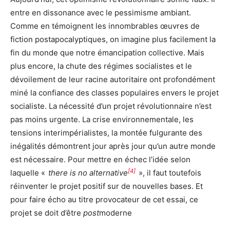
entre en dissonance avec le pessimisme ambiant.
Comme en témoignent les innombrables œuvres de
fiction postapocalyptiques, on imagine plus facilement la
fin du monde que notre émancipation collective. Mais
plus encore, la chute des régimes socialistes et le
dévoilement de leur racine autoritaire ont profondément
miné la confiance des classes populaires envers le projet
socialiste. La nécessité d’un projet révolutionnaire n’est
pas moins urgente. La crise environnementale, les
tensions interimpérialistes, la montée fulgurante des
inégalités démontrent jour après jour qu’un autre monde
est nécessaire. Pour mettre en échec l’idée selon
[4]
laquelle «
there is no alternative
», il faut toutefois
réinventer le projet positif sur de nouvelles bases. Et
pour faire écho au titre provocateur de cet essai, ce
projet se doit d’être
post
moderne