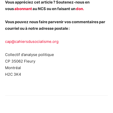
Vous appréciez cet article ? Soutenez-nous en
vous
abonnant
au NCS ou en faisant un
don.
Vous pouvez nous faire parvenir vos commentaires par
courriel ou à notre adresse postale :
cap@cahiersdusocialisme.org
Collectif d’analyse politique
CP 35062 Fleury
Montréal
H2C 3K4
Facebook
X
Email
Imprimer