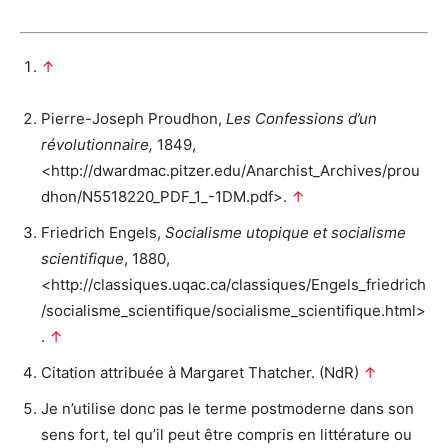
↑
Pierre-Joseph Proudhon,
Les Confessions d’un
révolutionnaire,
1849,
<http://dwardmac.pitzer.edu/Anarchist_Archives/prou
dhon/N5518220_PDF_1_-1DM.pdf>.
↑
Friedrich Engels,
Socialisme utopique et socialisme
scientifique
, 1880,
<http://classiques.uqac.ca/classiques/Engels_friedrich
/socialisme_scientifique/socialisme_scientifique.html>
.
↑
Citation attribuée à Margaret Thatcher. (NdR)
↑
Je n’utilise donc pas le terme postmoderne dans son
sens fort, tel qu’il peut être compris en littérature ou