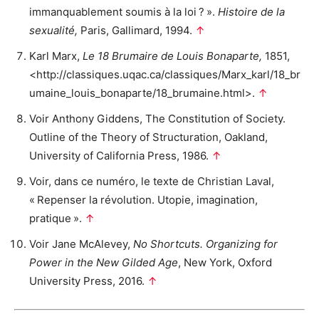
immanquablement soumis à la loi ? ».
Histoire de la
sexualité,
Paris, Gallimard, 1994.
↑
Karl Marx,
Le 18 Brumaire de Louis Bonaparte,
1851,
<http://classiques.uqac.ca/classiques/Marx_karl/18_br
umaine_louis_bonaparte/18_brumaine.html>.
↑
Voir Anthony Giddens, The Constitution of Society.
Outline of the Theory of Structuration, Oakland,
University of California Press, 1986.
↑
Voir, dans ce numéro, le texte de Christian Laval,
« Repenser la révolution. Utopie, imagination,
pratique ».
↑
Voir Jane McAlevey,
No Shortcuts. Organizing for
Power in the New Gilded Age
, New York, Oxford
University Press, 2016.
↑