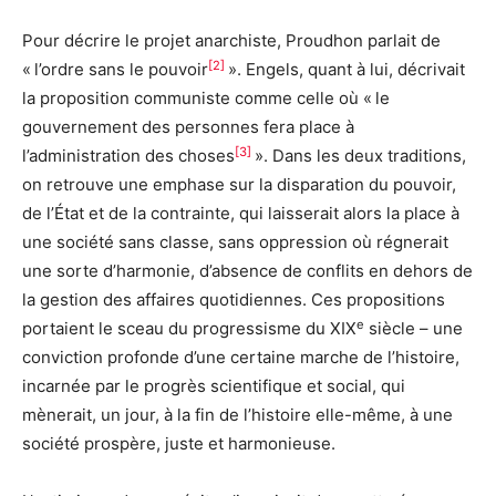
Pour décrire le projet anarchiste, Proudhon parlait de
[2]
« l’ordre sans le pouvoir
». Engels, quant à lui, décrivait
la proposition communiste comme celle où « le
gouvernement des personnes fera place à
[3]
l’administration des choses
». Dans les deux traditions,
on retrouve une emphase sur la disparation du pouvoir,
de l’État et de la contrainte, qui laisserait alors la place à
une société sans classe, sans oppression où régnerait
une sorte d’harmonie, d’absence de conflits en dehors de
la gestion des affaires quotidiennes. Ces propositions
e
portaient le sceau du progressisme du XIX
siècle – une
conviction profonde d’une certaine marche de l’histoire,
incarnée par le progrès scientifique et social, qui
mènerait, un jour, à la fin de l’histoire elle-même, à une
société prospère, juste et harmonieuse.