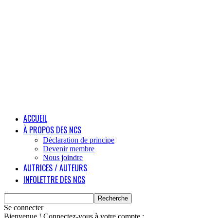
ACCUEIL
À PROPOS DES NCS
Déclaration de principe
Devenir membre
Nous joindre
AUTRICES / AUTEURS
INFOLETTRE DES NCS
Se connecter
Bienvenue ! Connectez-vous à votre compte :