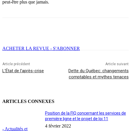
peut-être plus que jamais.
Facebook
X
Email
Imprimer
ACHETER LA REVUE - S'ABONNER
Article précédent
Article suivant
L’État de l’après-crise
Dette du Québec: changements
comptables et mythes tenaces
ARTICLES CONNEXES
Position de la FIQ concernant les services de
première ligne et le projet de loi 11
4 février 2022
- Actualités et