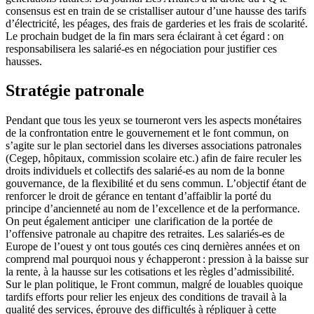
consensus est en train de se cristalliser autour d’une hausse des tarifs
d’électricité, les péages, des frais de garderies et les frais de scolarité.
Le prochain budget de la fin mars sera éclairant à cet égard : on
responsabilisera les salarié-es en négociation pour justifier ces
hausses.
Stratégie patronale
Pendant que tous les yeux se tourneront vers les aspects monétaires
de la confrontation entre le gouvernement et le font commun, on
s’agite sur le plan sectoriel dans les diverses associations patronales
(Cegep, hôpitaux, commission scolaire etc.) afin de faire reculer les
droits individuels et collectifs des salarié-es au nom de la bonne
gouvernance, de la flexibilité et du sens commun. L’objectif étant de
renforcer le droit de gérance en tentant d’affaiblir la porté du
principe d’ancienneté au nom de l’excellence et de la performance.
On peut également anticiper une clarification de la portée de
l’offensive patronale au chapitre des retraites. Les salariés-es de
Europe de l’ouest y ont tous goutés ces cinq dernières années et on
comprend mal pourquoi nous y échapperont : pression à la baisse sur
la rente, à la hausse sur les cotisations et les règles d’admissibilité.
Sur le plan politique, le Front commun, malgré de louables quoique
tardifs efforts pour relier les enjeux des conditions de travail à la
qualité des services, éprouve des difficultés à répliquer à cette