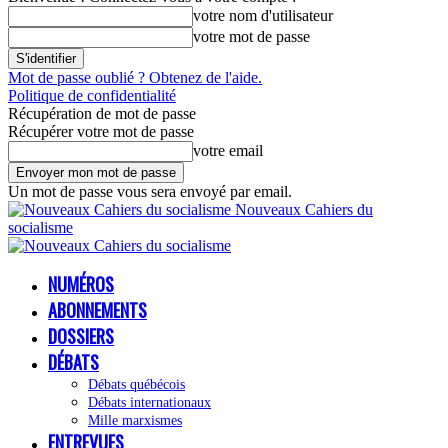
votre nom d'utilisateur
votre mot de passe
Mot de passe oublié ? Obtenez de l'aide.
Politique de confidentialité
Récupération de mot de passe
Récupérer votre mot de passe
votre email
Un mot de passe vous sera envoyé par email.
Nouveaux Cahiers du
socialisme
NUMÉROS
ABONNEMENTS
DOSSIERS
DÉBATS
Débats québécois
Débats internationaux
Mille marxismes
ENTREVUES