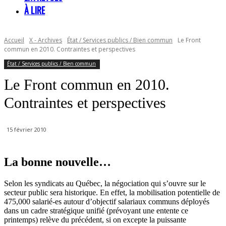
À LIRE
Accueil
X - Archives
État / Services publics / Bien commun
Le Front
commun en 2010. Contraintes et perspectives
État / Services publics / Bien commun
Le Front commun en 2010.
Contraintes et perspectives
15 février 2010
La bonne nouvelle…
Selon les syndicats au Québec, la négociation qui s’ouvre sur le
secteur public sera historique. En effet, la mobilisation potentielle de
475,000 salarié-es autour d’objectif salariaux communs déployés
dans un cadre stratégique unifié (prévoyant une entente ce
printemps) relève du précédent, si on excepte la puissante