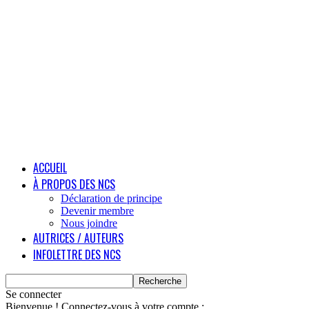
ACCUEIL
À PROPOS DES NCS
Déclaration de principe
Devenir membre
Nous joindre
AUTRICES / AUTEURS
INFOLETTRE DES NCS
Se connecter
Bienvenue ! Connectez-vous à votre compte :