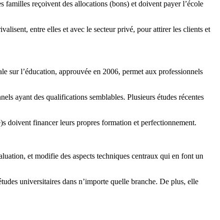
familles reçoivent des allocations (bons) et doivent payer l’école
ent, entre elles et avec le secteur privé, pour attirer les clients et
rale sur l’éducation, approuvée en 2006, permet aux professionnels
onnels ayant des qualifications semblables. Plusieurs études récentes
e)s doivent financer leurs propres formation et perfectionnement.
valuation, et modifie des aspects techniques centraux qui en font un
études universitaires dans n’importe quelle branche. De plus, elle