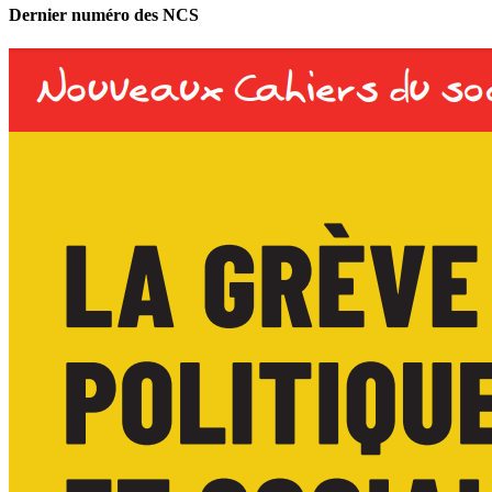
Dernier numéro des NCS