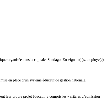
lique organisée dans la capitale, Santiago. Enseignant(e)s, employé(e)s
a remise en place d’un système éducatif de gestion nationale.
ent leur propre projet éducatif, y compris les « critères d’admission