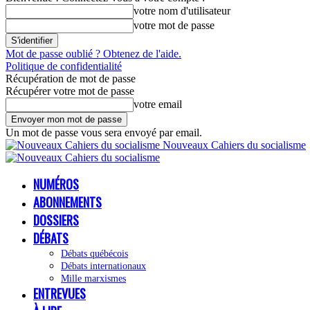
votre nom d'utilisateur
votre mot de passe
Mot de passe oublié ? Obtenez de l'aide.
Politique de confidentialité
Récupération de mot de passe
Récupérer votre mot de passe
votre email
Un mot de passe vous sera envoyé par email.
Nouveaux Cahiers du socialisme
NUMÉROS
ABONNEMENTS
DOSSIERS
DÉBATS
Débats québécois
Débats internationaux
Mille marxismes
ENTREVUES