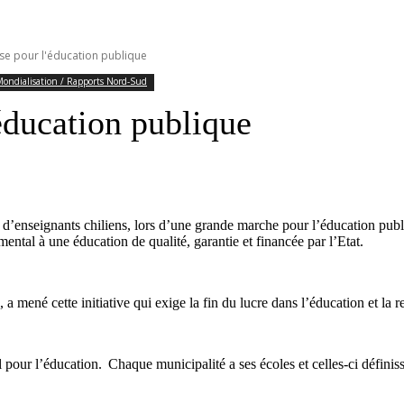
ise pour l'éducation publique
Mondialisation / Rapports Nord-Sud
éducation publique
ats d’enseignants chiliens, lors d’une grande marche pour l’éducation pub
amental à une éducation de qualité, garantie et financée par l’Etat.
, a mené cette initiative qui exige la fin du lucre dans l’éducation et l
l pour l’éducation. Chaque municipalité a ses écoles et celles-ci définiss