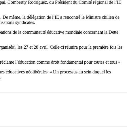
ipal, Combertty Rodríguez, du Président du Comité régional de l’IE
)s. De même, la délégation de l’IE a rencontré le Ministre chilien de
isations syndicales.
cupations de la communauté éducative mondiale concernant la Dette
ganisés), les 27 et 28 avril. Celle-ci réunira pour la première fois les
i réclame l’éducation comme droit fondamental pour toutes et tous ».
ues éducatives néolibérales. « Un processus au sein duquel les
.