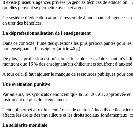
Il existe plusieurs agences privées (Agencias técnicas de educación –
qu’elles peuvent se permettre avec cet argent.
Ce système d’éducation atomisé ressemble à une chaîne d’agences – comme
en tirer des bénéfices.
La déprofessionnalisation de l’enseignement
Dans ce contexte, l’une des questions les plus préoccupantes pour les
non enseignants d’enseigner (article 46 g).
De plus, la profession est précaire et instable : les salaires sont très
montrent que 16 % des enseignant(e)s chilien(ne)s souffrent d’anxiété 
A tout cela, il faut ajouter le manque de ressources publiques pour co
Une évaluation punitive
Par ailleurs, les syndicats dénoncent que la Loi 20.501, approuvée en 2
instrument de plus de licenciement.
Cette loi permet aux directeurs/trices de centres éducatifs de licencie
affecte les droits des travailleurs et les droits sociaux fondamentaux,
La solidarité mondiale